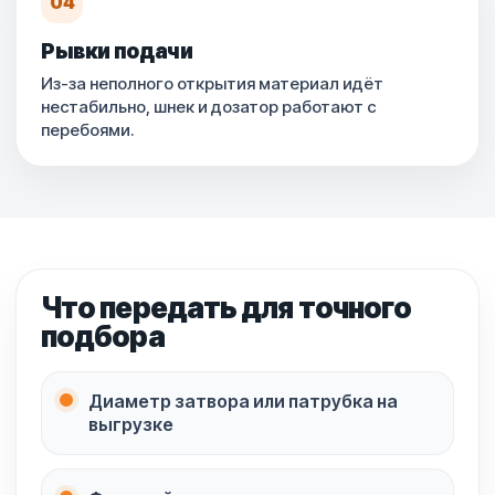
04
Рывки подачи
Из-за неполного открытия материал идёт
нестабильно, шнек и дозатор работают с
перебоями.
Что передать для точного
подбора
Диаметр затвора или патрубка на
выгрузке