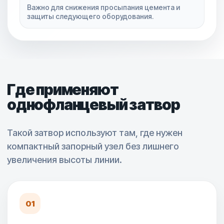
Важно для снижения просыпания цемента и
защиты следующего оборудования.
Где применяют
однофланцевый затвор
Такой затвор используют там, где нужен
компактный запорный узел без лишнего
увеличения высоты линии.
01