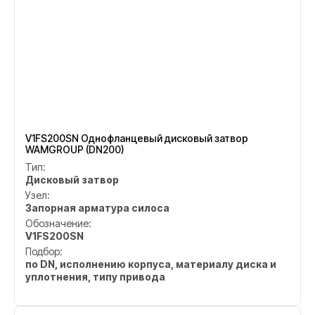
V1FS200SN Однофланцевый дисковый затвор
WAMGROUP (DN200)
Тип:
Дисковый затвор
Узел:
Запорная арматура силоса
Обозначение:
V1FS200SN
Подбор:
по DN, исполнению корпуса, материалу диска и
уплотнения, типу привода