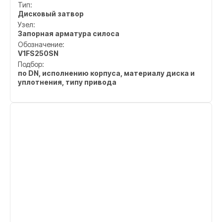
Тип:
Дисковый затвор
Узел:
Запорная арматура силоса
Обозначение:
V1FS250SN
Подбор:
по DN, исполнению корпуса, материалу диска и
уплотнения, типу привода