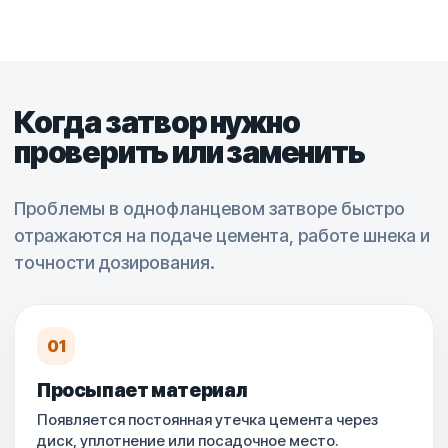
Когда затвор нужно
проверить или заменить
Проблемы в однофланцевом затворе быстро
отражаются на подаче цемента, работе шнека и
точности дозирования.
01
Просыпает материал
Появляется постоянная утечка цемента через
диск, уплотнение или посадочное место.