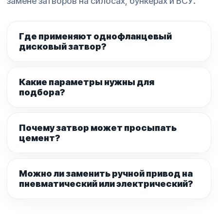
замене затворов на силосах, бункерах и БСУ.
Где применяют однофланцевый
дисковый затвор?
Какие параметры нужны для
подбора?
Почему затвор может просыпать
цемент?
Можно ли заменить ручной привод на
пневматический или электрический?