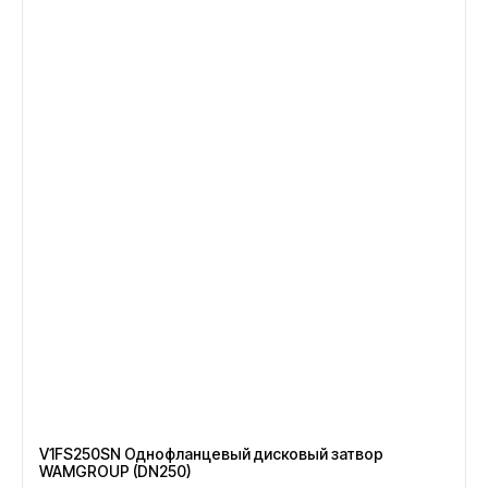
V1FS250SN Однофланцевый дисковый затвор
WAMGROUP (DN250)