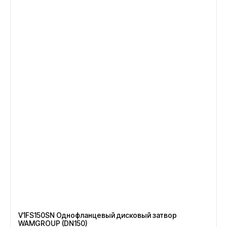
V1FS150SN Однофланцевый дисковый затвор
WAMGROUP (DN150)