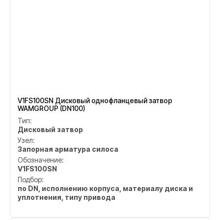
V1FS100SN Дисковый однофланцевый затвор
WAMGROUP (DN100)
Тип:
Дисковый затвор
Узел:
Запорная арматура силоса
Обозначение:
V1FS100SN
Подбор:
по DN, исполнению корпуса, материалу диска и
уплотнения, типу привода