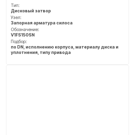
Тип:
Дисковый затвор
Узел:
Запорная арматура силоса
Обозначение:
V1FS150SN
Подбор:
по DN, исполнению корпуса, материалу диска и
уплотнения, типу привода