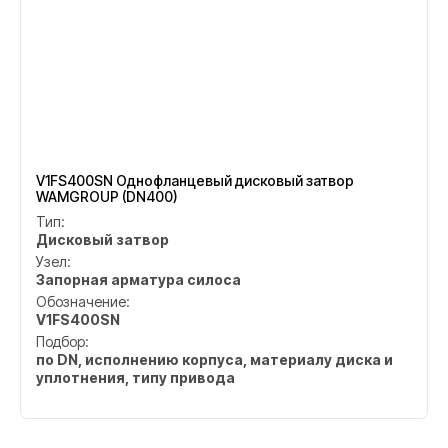
V1FS400SN Однофланцевый дисковый затвор
WAMGROUP (DN400)
Тип:
Дисковый затвор
Узел:
Запорная арматура силоса
Обозначение:
V1FS400SN
Подбор:
по DN, исполнению корпуса, материалу диска и
уплотнения, типу привода