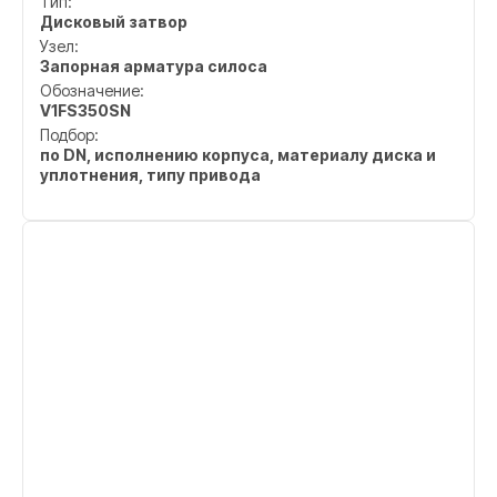
Тип:
Дисковый затвор
Узел:
Запорная арматура силоса
Обозначение:
V1FS350SN
Подбор:
по DN, исполнению корпуса, материалу диска и
уплотнения, типу привода