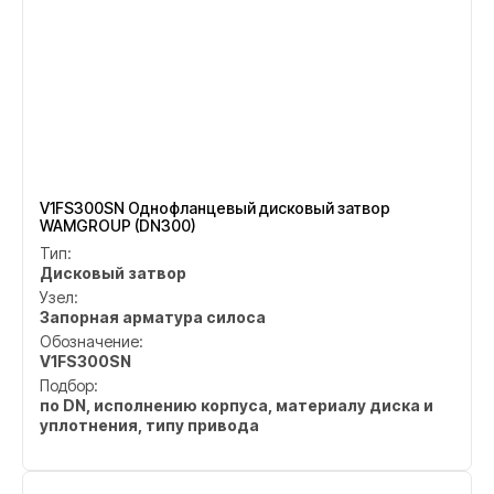
V1FS300SN Однофланцевый дисковый затвор
WAMGROUP (DN300)
Тип:
Дисковый затвор
Узел:
Запорная арматура силоса
Обозначение:
V1FS300SN
Подбор:
по DN, исполнению корпуса, материалу диска и
уплотнения, типу привода