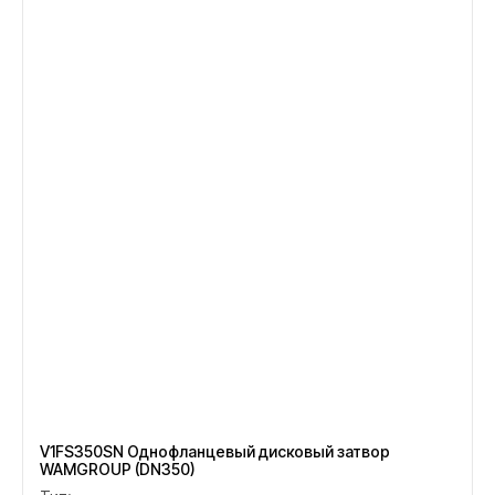
V1FS350SN Однофланцевый дисковый затвор
WAMGROUP (DN350)