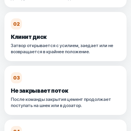
02
Клинит диск
Затвор открывается с усилием, заедает или не
возвращается в крайнее положение.
03
Не закрывает поток
После команды закрытия цемент продолжает
поступать на шнек или в дозатор.