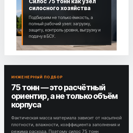
Силос 75 тонн как узел
силосного хозяйства
Подбираем не только ёмкость, а
полный рабочий узел: загрузку,
защиту, контроль уровня, выгрузку и
подачу в БСУ.
ИНЖЕНЕРНЫЙ ПОДБОР
75 тонн — это расчётный
ориентир, а не только объём
корпуса
Фактическая масса материала зависит от насыпной
плотности, влажности, коэффициента заполнения и
режима расхода. Поэтому силос 75 тонн