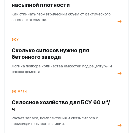
насыпной плотности
Как отличать геометрический объём от фактического
запаса материала.
БСУ
Сколько силосов нужно для
бетонного завода
Логика подбора количества ёмкостей под рецептуры и
расход цемента.
60 М³/Ч
Силосное хозяйство для БСУ 60 м³/
ч
Расчёт запаса, комплектация и связь силоса с
производительностью линии.