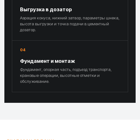
Выгрузка в дозатор
Аэрация конуса, нижний затвор, параметры шнека,
высота выгрузки и точка подачи в цементный
дозатор.
04
Фундамент и монтаж
Фундамент, опорная часть, подъезд транспорта,
крановые операции, высотные отметки и
обслуживание.