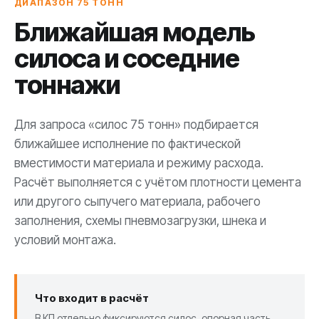
ДИАПАЗОН 75 ТОНН
Ближайшая модель
силоса и соседние
тоннажи
Для запроса «силос 75 тонн» подбирается
ближайшее исполнение по фактической
вместимости материала и режиму расхода.
Расчёт выполняется с учётом плотности цемента
или другого сыпучего материала, рабочего
заполнения, схемы пневмозагрузки, шнека и
условий монтажа.
Что входит в расчёт
В КП отдельно фиксируются силос, опорная часть,