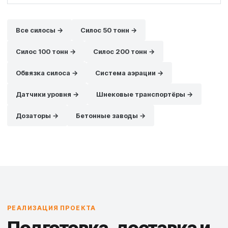
Все силосы →
Силос 50 тонн →
Силос 100 тонн →
Силос 200 тонн →
Обвязка силоса →
Система аэрации →
Датчики уровня →
Шнековые транспортёры →
Дозаторы →
Бетонные заводы →
РЕАЛИЗАЦИЯ ПРОЕКТА