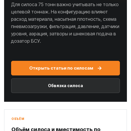
Для силоса 75 тонн важно учитывать не только
целевой тоннаж. На конфигурацию влияют
расход материала, насыпная плотность, схема
пневмозагрузки, фильтрация, давление, датчики
уровня, аэрация, затворы и шнековая подача в
дозатор БСУ.
→
Открыть статьи по силосам
Обвязка силоса
ОБЪЁМ
Объём силоса и вместимость по