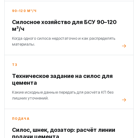
90–120 М³/Ч
Силосное хозяйство для БСУ 90–120
м³/ч
Когда одного силоса недостаточно и как распределять
материалы.
ТЗ
Техническое задание на силос для
цемента
Какие исходные данные передать для расчёта КП без
лишних уточнений.
ПОДАЧА
Силос, шнек, дозатор: расчёт линии
подачи цемента