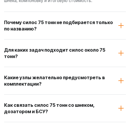
шнека, компоновку и итоговую стоимость.
Почему силос 75 тонн не подбирается только
по названию?
Для каких задач подходит силос около 75
тонн?
Какие узлы желательно предусмотреть в
комплектации?
Как связать силос 75 тонн со шнеком,
дозатором и БСУ?