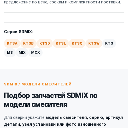
предложение по цене, срокам и комплектности поставки.
Серии SDMIX:
KTSA
KTSB
KTSD
KTSL
KTSQ
KTSW
KTS
MS
MIX
MCX
SDMIX / МОДЕЛИ СМЕСИТЕЛЕЙ
Подбор запчастей SDMIX по
модели смесителя
Для сверки укажите
модель смесителя, серию, артикул
детали, узел установки или фото изношенного