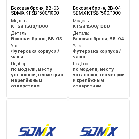
Боковая броня, BB-03
Боковая броня, BB-04
SDMIX KTSB 1500/1000
SDMIX KTSB 1500/1000
Модель:
Модель:
KTSB 1500/1000
KTSB 1500/1000
Деталь:
Деталь:
Боковая броня, BB-03
Боковая броня, BB-04
Узел:
Узел:
Футеровка корпуса /
Футеровка корпуса /
чаши
чаши
Подбор:
Подбор:
по модели, месту
по модели, месту
установки, геометрии
установки, геометрии
и крепёжным
и крепёжным
отверстиям
отверстиям