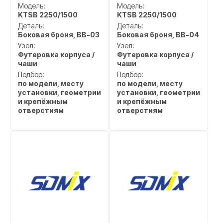
Модель:
Модель:
KTSB 2250/1500
KTSB 2250/1500
Деталь:
Деталь:
Боковая броня, BB-03
Боковая броня, BB-04
Узел:
Узел:
Футеровка корпуса /
Футеровка корпуса /
чаши
чаши
Подбор:
Подбор:
по модели, месту
по модели, месту
установки, геометрии
установки, геометрии
и крепёжным
и крепёжным
отверстиям
отверстиям