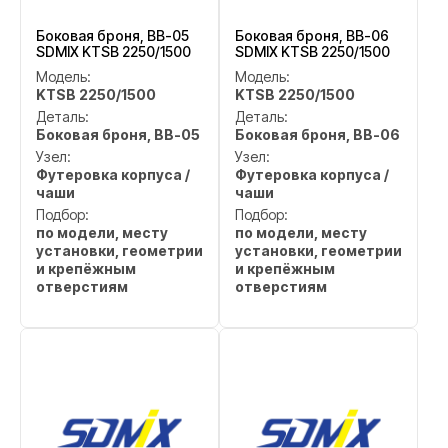
Боковая броня, BB-05
Боковая броня, BB-06
SDMIX KTSB 2250/1500
SDMIX KTSB 2250/1500
Модель:
Модель:
KTSB 2250/1500
KTSB 2250/1500
Деталь:
Деталь:
Боковая броня, BB-05
Боковая броня, BB-06
Узел:
Узел:
Футеровка корпуса /
Футеровка корпуса /
чаши
чаши
Подбор:
Подбор:
по модели, месту
по модели, месту
установки, геометрии
установки, геометрии
и крепёжным
и крепёжным
отверстиям
отверстиям