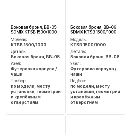
Боковая броня, BB-05
Боковая броня, BB-06
SDMIX KTSB 1500/1000
SDMIX KTSB 1500/1000
Модель:
Модель:
KTSB 1500/1000
KTSB 1500/1000
Деталь:
Деталь:
Боковая броня, BB-05
Боковая броня, BB-06
Узел:
Узел:
Футеровка корпуса /
Футеровка корпуса /
чаши
чаши
Подбор:
Подбор:
по модели, месту
по модели, месту
установки, геометрии
установки, геометрии
и крепёжным
и крепёжным
отверстиям
отверстиям