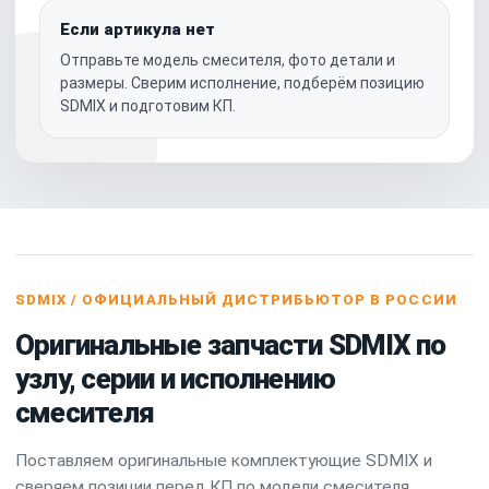
Если артикула нет
Отправьте модель смесителя, фото детали и
размеры. Сверим исполнение, подберём позицию
SDMIX и подготовим КП.
SDMIX / ОФИЦИАЛЬНЫЙ ДИСТРИБЬЮТОР В РОССИИ
Оригинальные запчасти SDMIX по
узлу, серии и исполнению
смесителя
Поставляем оригинальные комплектующие SDMIX и
сверяем позиции перед КП по модели смесителя,