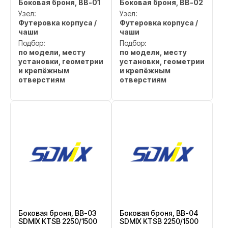
Боковая броня, BB-01
Боковая броня, BB-02
Узел:
Узел:
Футеровка корпуса /
Футеровка корпуса /
чаши
чаши
Подбор:
Подбор:
по модели, месту
по модели, месту
установки, геометрии
установки, геометрии
и крепёжным
и крепёжным
отверстиям
отверстиям
Боковая броня, BB-03
Боковая броня, BB-04
SDMIX KTSB 2250/1500
SDMIX KTSB 2250/1500