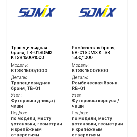
Трапециевидная
Ромбическая броня,
броня, TB-01 SDMIX
RB-01 SDMIX KTSB
KTSB 1500/1000
1500/1000
Модель:
Модель:
KTSB 1500/1000
KTSB 1500/1000
Деталь:
Деталь:
Трапециевидная
Ромбическая броня,
броня, TB-01
RB-01
Узел:
Узел:
Футеровка днища /
Футеровка корпуса /
чаши
чаши
Подбор:
Подбор:
по модели, месту
по модели, месту
установки, геометрии
установки, геометрии
и крепёжным
и крепёжным
отверстиям
отверстиям