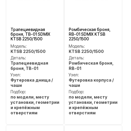
Трапециевидная
Ромбическая броня,
броня, TB-01 SDMIX
RB-01 SDMIX KTSB
KTSB 2250/1500
2250/1500
Модель:
Модель:
KTSB 2250/1500
KTSB 2250/1500
Деталь:
Деталь:
Трапециевидная
Ромбическая броня,
броня, TB-01
RB-01
Узел:
Узел:
Футеровка днища /
Футеровка корпуса /
чаши
чаши
Подбор:
Подбор:
по модели, месту
по модели, месту
установки, геометрии
установки, геометрии
и крепёжным
и крепёжным
отверстиям
отверстиям