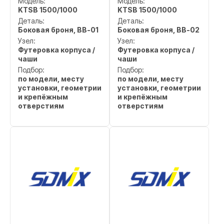
Модель:
Модель:
KTSB 1500/1000
KTSB 1500/1000
Деталь:
Деталь:
Боковая броня, BB-01
Боковая броня, BB-02
Узел:
Узел:
Футеровка корпуса /
Футеровка корпуса /
чаши
чаши
Подбор:
Подбор:
по модели, месту
по модели, месту
установки, геометрии
установки, геометрии
и крепёжным
и крепёжным
отверстиям
отверстиям