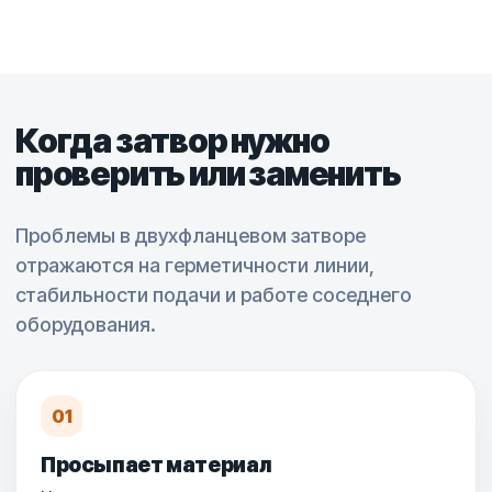
Когда затвор нужно
проверить или заменить
Проблемы в двухфланцевом затворе
отражаются на герметичности линии,
стабильности подачи и работе соседнего
оборудования.
01
Просыпает материал