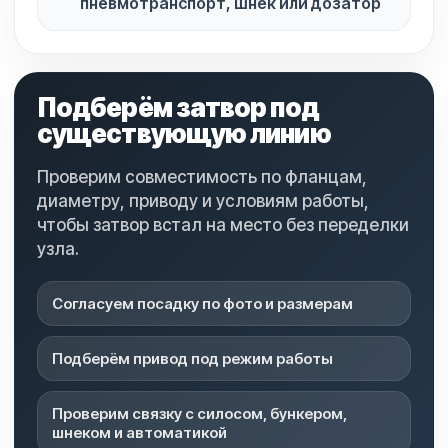
пневмотранспорт, шнек или дозатор
Подберём затвор под
существующую линию
Проверим совместимость по фланцам,
диаметру, приводу и условиям работы,
чтобы затвор встал на место без переделки
узла.
Согласуем посадку по фото и размерам
Подберём привод под режим работы
Проверим связку с силосом, бункером,
шнеком и автоматикой