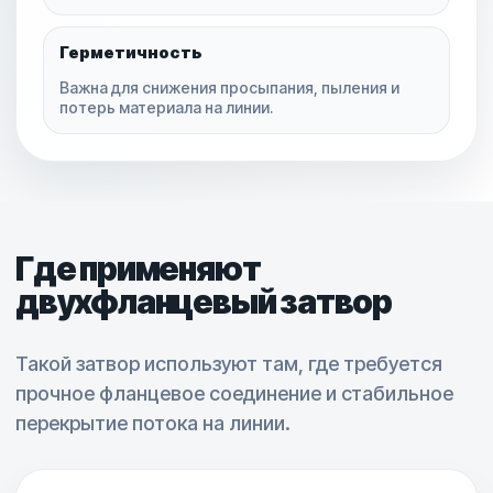
Герметичность
Важна для снижения просыпания, пыления и
потерь материала на линии.
Где применяют
двухфланцевый затвор
Такой затвор используют там, где требуется
прочное фланцевое соединение и стабильное
перекрытие потока на линии.