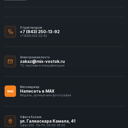
Отдел продаж
+7 (843) 250-13-92
+7 (965) 622-02-92
Электронная почта
zakaz@mix-vostok.ru
ТЗ, чертежи и спецификации
Мессенджер
Написать в MAX
MAX
Модель, артикул или фотография
Офис в Казани
ул. Галиаскара Камала, 41
офис 202 · Пн–Пт, 09:00–18:00