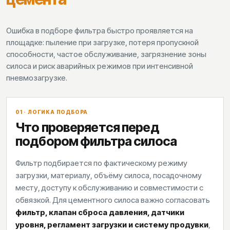
Ошибка в подборе фильтра быстро проявляется на
площадке: пыление при загрузке, потеря пропускной
способности, частое обслуживание, загрязнение зоны
силоса и риск аварийных режимов при интенсивной
пневмозагрузке.
01 · ЛОГИКА ПОДБОРА
Что проверяется перед
подбором фильтра силоса
Фильтр подбирается по фактическому режиму
загрузки, материалу, объёму силоса, посадочному
месту, доступу к обслуживанию и совместимости с
обвязкой. Для цементного силоса важно согласовать
фильтр, клапан сброса давления, датчики
уровня, регламент загрузки и систему продувки
,