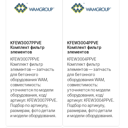
KFEW3007PPVE
KFEW3004PPVE
Комплект фильтр
Комплект фильтр
элементов
элементов
KFEW3007PPVE
KFEW3004PPVE
Комплект фильтр
Комплект фильтр
элементов — запчасть
элементов — запчасть
для бетонного
для бетонного
оборудования WAM,
оборудования WAM,
совместимость:
совместимость:
уточняется по модели
уточняется по модели
оборудования, код/
оборудования, код/
артикул: KFEW3007PPVE.
артикул: KFEW3004PPVE.
Подбор по артикулу,
Подбор по артикулу,
размерам, фото детали
размерам, фото детали
и модели оборудования.
и модели оборудования.