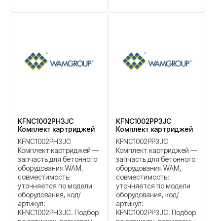
KFNC1002PH3JC
KFNC1002PP3JC
Комплект картриджей
Комплект картриджей
KFNC1002PH3JC
KFNC1002PP3JC
Комплект картриджей —
Комплект картриджей —
запчасть для бетонного
запчасть для бетонного
оборудования WAM,
оборудования WAM,
совместимость:
совместимость:
уточняется по модели
уточняется по модели
оборудования, код/
оборудования, код/
артикул:
артикул:
KFNC1002PH3JC. Подбор
KFNC1002PP3JC. Подбор