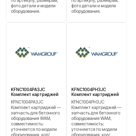
по артикулу, размерам,
по артикулу, размерам,
фото детали и модели
фото детали и модели
оборудования.
оборудования.
KFNC1004PA3JC
KFNC1004PH3JC
Комплект картриджей
Комплект картриджей
KFNC1004PA3JC
KFNC1004PH3JC
Комплект картриджей —
Комплект картриджей —
запчасть для бетонного
запчасть для бетонного
оборудования WAM,
оборудования WAM,
совместимость:
совместимость:
уточняется по модели
уточняется по модели
оборудования, код/
оборудования, код/