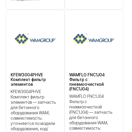
KFEW3004PHVE
WAMFLO FNC1J04
Комплект фильтр
Фильтр с
элементов
пневмоочисткой
(FNC1J04)
KFEW3004PHVE
WAMFLO FNC1J04
Комплект фильтр
Фильтр с
элементов — запчасть
пневмоочисткой
для бетонного
(FNC1J04) — запчасть
оборудования WAM,
для бетонного
совместимость:
оборудования WAM,
уточняется по модели
совместимость:
оборудования, код/