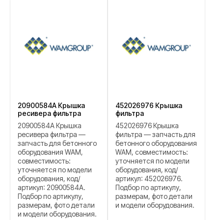
20900584A Крышка
452026976 Крышка
ресивера фильтра
фильтра
20900584A Крышка
452026976 Крышка
ресивера фильтра —
фильтра — запчасть для
запчасть для бетонного
бетонного оборудования
оборудования WAM,
WAM, совместимость:
совместимость:
уточняется по модели
уточняется по модели
оборудования, код/
оборудования, код/
артикул: 452026976.
артикул: 20900584A.
Подбор по артикулу,
Подбор по артикулу,
размерам, фото детали
размерам, фото детали
и модели оборудования.
и модели оборудования.