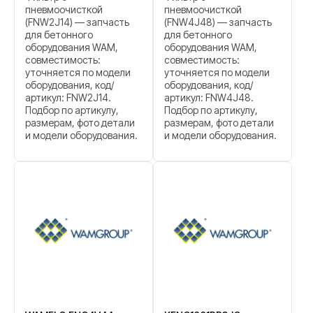
пневмоочисткой
пневмоочисткой
(FNW2J14) — запчасть
(FNW4J48) — запчасть
для бетонного
для бетонного
оборудования WAM,
оборудования WAM,
совместимость:
совместимость:
уточняется по модели
уточняется по модели
оборудования, код/
оборудования, код/
артикул: FNW2J14.
артикул: FNW4J48.
Подбор по артикулу,
Подбор по артикулу,
размерам, фото детали
размерам, фото детали
и модели оборудования.
и модели оборудования.