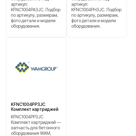
артикул:
артикул:
KFNC1004PA3JC. Подбор
KFNC1004PH3JC. Подбор
по артикулу, размерам,
по артикулу, размерам,
фото детали и модели
фото детали и модели
оборудования.
оборудования.
KFNC1004PP3JC
Комплект картриджей
KFNC1004PP3JC
Комплект картриджей —
запчасть для бетонного
оборудования WAM,