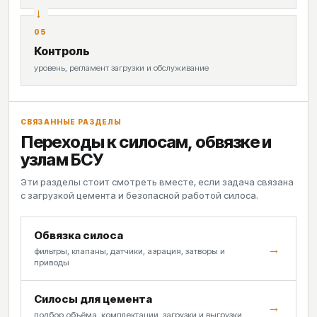
05
Контроль
уровень, регламент загрузки и обслуживание
СВЯЗАННЫЕ РАЗДЕЛЫ
Переходы к силосам, обвязке и
узлам БСУ
Эти разделы стоит смотреть вместе, если задача связана
с загрузкой цемента и безопасной работой силоса.
Обвязка силоса
→
фильтры, клапаны, датчики, аэрация, затворы и
приводы
Силосы для цемента
→
подбор объёма, комплектации, загрузки и выгрузки