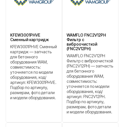
KFEW3001PHVE
WAMFLO FNC2V12PH
Сменный картридж
Фильтр с
виброочисткой
KFEW3001PHVE Сменный
(FNC2V12PH)
картридж — запчасть
WAMFLO FNC2V12PH
для бетонного
Фильтр с виброочисткой
оборудования WAM,
(FNC2V12PH) — запчасть
совместимость:
для бетонного
уточняется по модели
оборудования WAM,
оборудования, код/
совместимость:
артикул: KFEW3001PHVE.
уточняется по модели
Подбор по артикулу,
оборудования, код/
размерам, фото детали
артикул: FNC2V12PH.
и модели оборудования.
Подбор по артикулу,
размерам, фото детали
и модели оборудования.