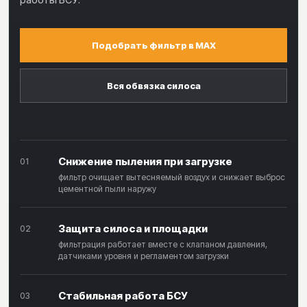
Подобрать фильтр в MAX
Вся обвязка силоса
Снижение пыления при загрузке
01
фильтр очищает вытесняемый воздух и снижает выброс
цементной пыли наружу
Защита силоса и площадки
02
фильтрация работает вместе с клапаном давления,
датчиками уровня и регламентом загрузки
Стабильная работа БСУ
03