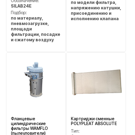
Обозначение:
по модели фильтра,
SILAB24E
напряжению катушки,
Подбор:
присоединению и
по материалу,
исполнению клапана
пневмозагрузке,
площади
фильтрации, посадке
и сжатому воздуху
Фланцевые
Картриджи сменные
цилиндрические
POLYPLEAT ABSOLUTE
фильтры WAMFLO
Тип:
(пылеуловители)