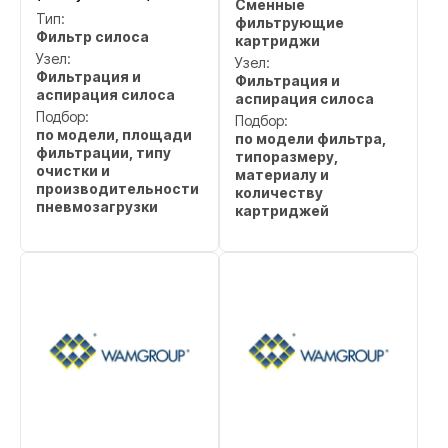
Сменные
Тип:
фильтрующие
Фильтр силоса
картриджи
Узел:
Узел:
Фильтрация и
Фильтрация и
аспирация силоса
аспирация силоса
Подбор:
Подбор:
по модели, площади
по модели фильтра,
фильтрации, типу
типоразмеру,
очистки и
материалу и
производительности
количеству
пневмозагрузки
картриджей