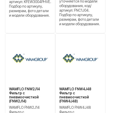
уточняется по модели
артикул: KFEW3004PHVE.
оборудования, код/
Подбор по артикулу,
артикул: FNC1J04.
размерам, фото детали
Подбор по артикулу,
и модели оборудования.
размерам, фото детали
и модели оборудования.
WAMFLO FNW2J14
WAMFLO FNW4J48
Фильтр с
Фильтр с
пневмоочисткой
пневмоочисткой
(FNW2J14)
(FNW4J48)
WAMFLO FNW2J14
WAMFLO FNW4J48
Фильтр с
Фильтр с