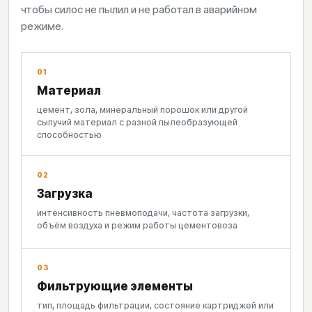
чтобы силос не пылил и не работал в аварийном
режиме.
01
Материал
цемент, зола, минеральный порошок или другой
сыпучий материал с разной пылеобразующей
способностью
02
Загрузка
интенсивность пневмоподачи, частота загрузки,
объём воздуха и режим работы цементовоза
03
Фильтрующие элементы
тип, площадь фильтрации, состояние картриджей или