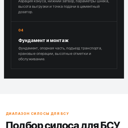
Аэрация конуса, нижний затвор, параметры шнека,
высота выгрузки и точка подачи в цементный
дозатор.
04
Фундамент и монтаж
Фундамент, опорная часть, подъезд транспорта,
крановые операции, высотные отметки и
обслуживание.
ДИАПАЗОН СИЛОСЫ ДЛЯ БСУ
Подбор силоса для БСУ