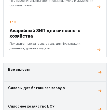
Что пересчитать при увеличении выпуска и изменении
состава линии.
ЗИП
Аварийный ЗИП для силосного
хозяйства
Приоритетные запасные узлы для фильтрации,
давления, уровня и подачи.
Все силосы
Силосы для бетонного завода
Силосное хозяйство БСУ