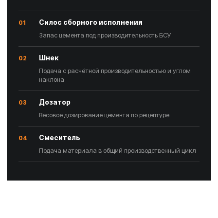
Силос сборного исполнения
01
Запас цемента под производительность БСУ
Шнек
02
Подача с расчётной производительностью и углом
наклона
Дозатор
03
Весовое дозирование цемента по рецептуре
Смеситель
04
Подача материала в общий производственный цикл