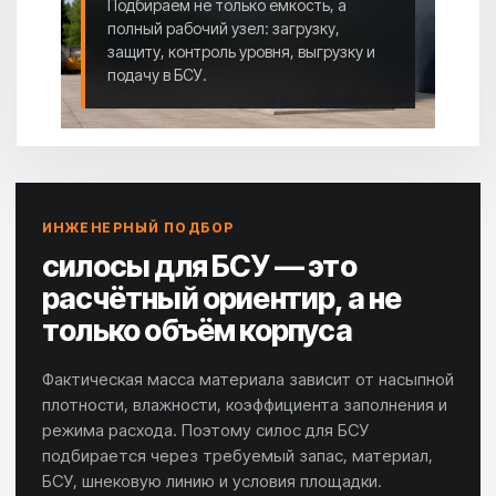
Подбираем не только ёмкость, а
полный рабочий узел: загрузку,
защиту, контроль уровня, выгрузку и
подачу в БСУ.
ИНЖЕНЕРНЫЙ ПОДБОР
силосы для БСУ — это
расчётный ориентир, а не
только объём корпуса
Фактическая масса материала зависит от насыпной
плотности, влажности, коэффициента заполнения и
режима расхода. Поэтому силос для БСУ
подбирается через требуемый запас, материал,
БСУ, шнековую линию и условия площадки.