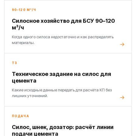
90–120 М³/Ч
Силосное хозяйство для БСУ 90–120
м³/ч
Когда одного силоса недостаточно и как распределять
материалы.
ТЗ
Техническое задание на силос для
цемента
Какие исходные данные передать для расчёта КП без
лишних уточнений.
ПОДАЧА
Силос, шнек, дозатор: расчёт линии
подачи цемента