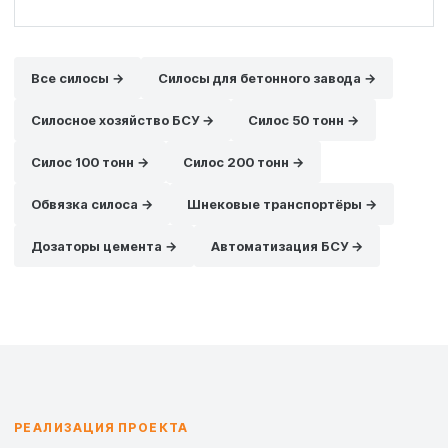
Все силосы →
Силосы для бетонного завода →
Силосное хозяйство БСУ →
Силос 50 тонн →
Силос 100 тонн →
Силос 200 тонн →
Обвязка силоса →
Шнековые транспортёры →
Дозаторы цемента →
Автоматизация БСУ →
РЕАЛИЗАЦИЯ ПРОЕКТА