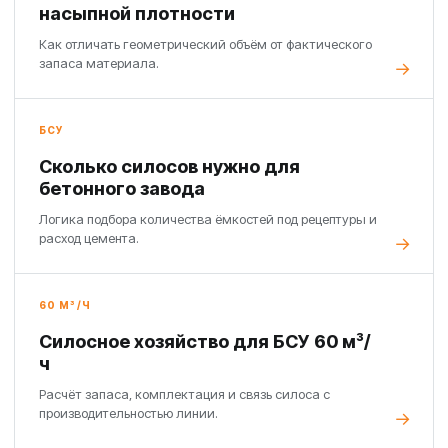
насыпной плотности
Как отличать геометрический объём от фактического
запаса материала.
БСУ
Сколько силосов нужно для
бетонного завода
Логика подбора количества ёмкостей под рецептуры и
расход цемента.
60 М³/Ч
Силосное хозяйство для БСУ 60 м³/
ч
Расчёт запаса, комплектация и связь силоса с
производительностью линии.