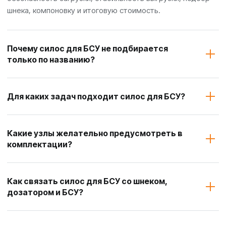
шнека, компоновку и итоговую стоимость.
Почему силос для БСУ не подбирается
только по названию?
Для каких задач подходит силос для БСУ?
Какие узлы желательно предусмотреть в
комплектации?
Как связать силос для БСУ со шнеком,
дозатором и БСУ?