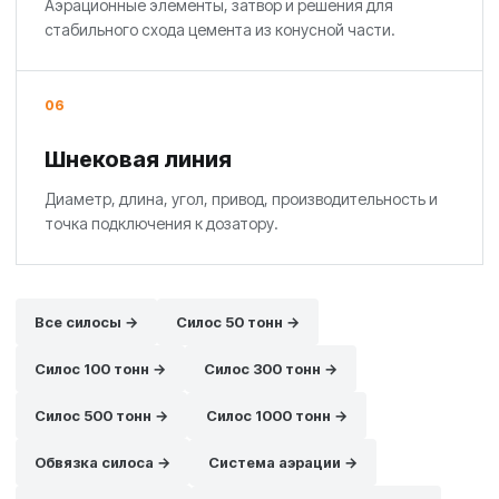
Аэрационные элементы, затвор и решения для
стабильного схода цемента из конусной части.
06
Шнековая линия
Диаметр, длина, угол, привод, производительность и
точка подключения к дозатору.
Все силосы →
Силос 50 тонн →
Силос 100 тонн →
Силос 300 тонн →
Силос 500 тонн →
Силос 1000 тонн →
Обвязка силоса →
Система аэрации →