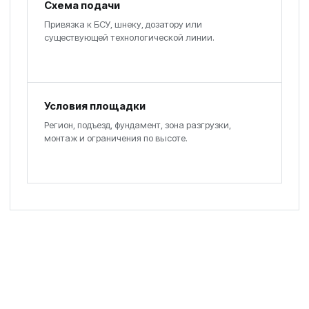
Схема подачи
Привязка к БСУ, шнеку, дозатору или
существующей технологической линии.
Условия площадки
Регион, подъезд, фундамент, зона разгрузки,
монтаж и ограничения по высоте.