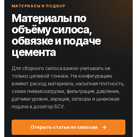
МАТЕРИАЛЫ И ПОДБОР
Материалы по
объёму силоса,
обвязке и подаче
цемента
Для сборного силоса важно учитывать не
только целевой тоннаж. На конфигурацию
влияют расход материала, насыпная плотность,
схема пневмозагрузки, фильтрация, давление,
датчики уровня, аэрация, затворы и шнековая
подача в дозатор БСУ.
→
Открыть статьи по силосам