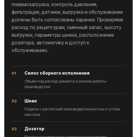
пневмозагрузка, контроль давления,
фильтрация, датчики, выгрузка и обслуживание
должны быть согласованы заранее. Проверяем
расход по рецептурам, сменный запас, высоту
выгрузки, параметры шнека, расположение
дозатора, автоматику и доступ к
обслуживанию.
Силос сборного исполнения
01
Объём под расход цемента и режим работы
производства
Шнек
02
Подача с расчётной производительностью и углом
наклона
Дозатор
03
Весовое дозирование цемента по рецептуре