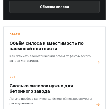
Обвязка силоса
ОБЪЁМ
Объём силоса и вместимость по
насыпной плотности
Как отличать геометрический объём от фактического
запаса материала.
БСУ
Сколько силосов нужно для
бетонного завода
Логика подбора количества ёмкостей под рецептуры и
расход цемента.