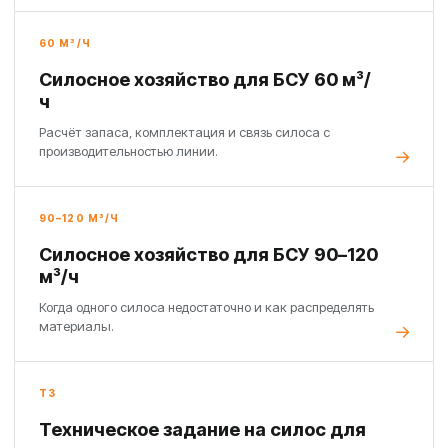
60 М³/Ч
Силосное хозяйство для БСУ 60 м³/
ч
Расчёт запаса, комплектация и связь силоса с
производительностью линии.
90–120 М³/Ч
Силосное хозяйство для БСУ 90–120
м³/ч
Когда одного силоса недостаточно и как распределять
материалы.
ТЗ
Техническое задание на силос для