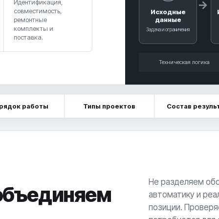
Идентификация,
совместимость,
Исходные
данные
ремонтные
комплекты и
Задача и ограничения
поставка.
Техническая логика
рядок работы
Типы проектов
Состав резуль
Не разделяем обо
 объединяем
автоматику и реа
позиции. Проверя