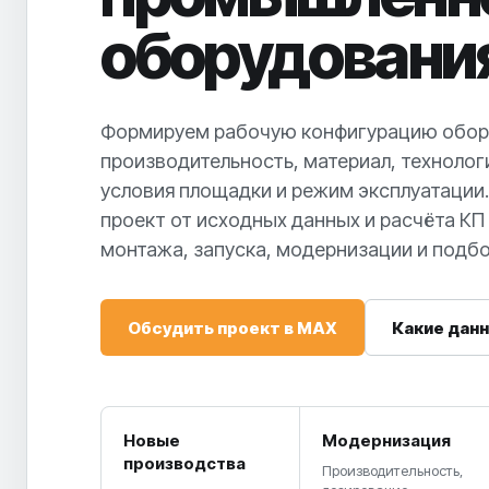
оборудовани
Формируем рабочую конфигурацию обор
производительность, материал, технолог
условия площадки и режим эксплуатаци
проект от исходных данных и расчёта КП 
монтажа, запуска, модернизации и подбо
Обсудить проект в MAX
Какие дан
Новые
Модернизация
производства
Производительность,