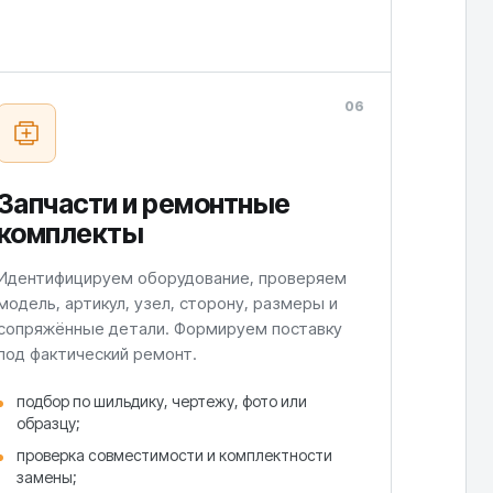
06
Запчасти и ремонтные
комплекты
Идентифицируем оборудование, проверяем
модель, артикул, узел, сторону, размеры и
сопряжённые детали. Формируем поставку
под фактический ремонт.
подбор по шильдику, чертежу, фото или
образцу;
проверка совместимости и комплектности
замены;