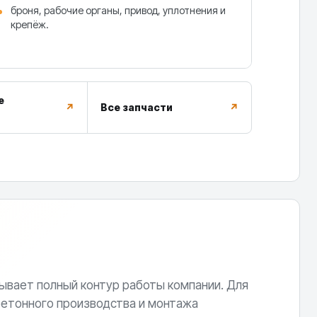
броня, рабочие органы, привод, уплотнения и
крепёж.
е
↗
Все запчасти
↗
ывает полный контур работы компании. Для
етонного производства и монтажа