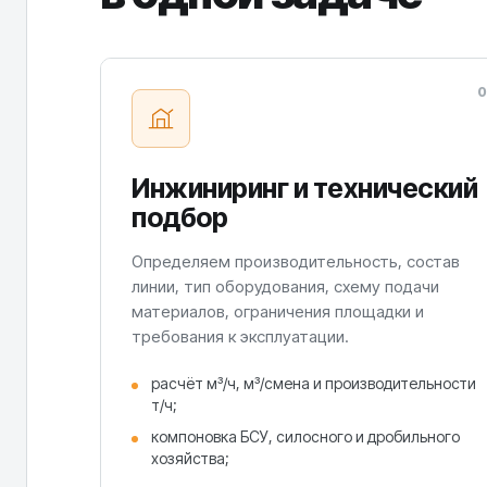
0
Инжиниринг и технический
подбор
Определяем производительность, состав
линии, тип оборудования, схему подачи
материалов, ограничения площадки и
требования к эксплуатации.
расчёт м³/ч, м³/смена и производительности
т/ч;
компоновка БСУ, силосного и дробильного
хозяйства;