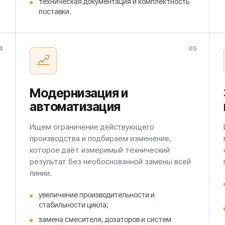
техническая документация и комплектность
поставки.
4
05
Модернизация и
автоматизация
Ищем ограничение действующего
производства и подбираем изменение,
которое даёт измеримый технический
результат без необоснованной замены всей
линии.
увеличение производительности и
стабильности цикла;
замена смесителя, дозаторов и систем