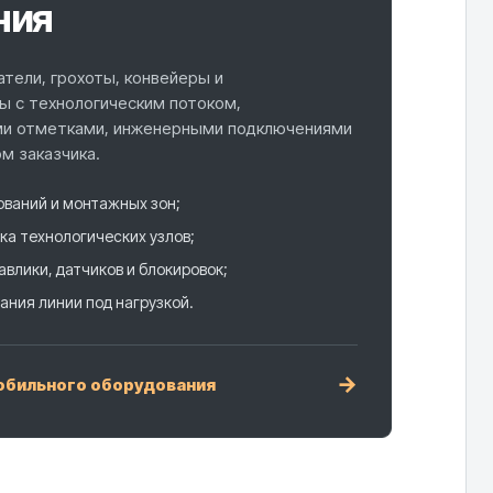
ния
атели, грохоты, конвейеры и
ы с технологическим потоком,
ми отметками, инженерными подключениями
м заказчика.
ований и монтажных зон;
ка технологических узлов;
авлики, датчиков и блокировок;
ания линии под нагрузкой.
→
обильного оборудования