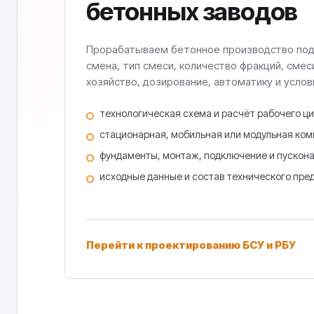
бетонных заводов
Прорабатываем бетонное производство под 
смена, тип смеси, количество фракций, смес
хозяйство, дозирование, автоматику и услов
технологическая схема и расчёт рабочего ци
стационарная, мобильная или модульная ком
фундаменты, монтаж, подключение и пускона
исходные данные и состав технического пре
Перейти к проектированию БСУ и РБУ