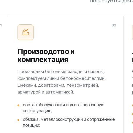
потребуется для 
1
02
Производство и
комплектация
Производим бетонные заводы и силосы,
комплектуем линии бетоносмесителями,
шнеками, дозаторами, тензометрией,
арматурой и автоматикой.
состав оборудования под согласованную
конфигурацию;
обвязка, металлоконструкции и сопряжённые
позиции;