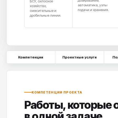
дозирование,
БСУ, силосное
автоматика, узлы
хозяйство,
подачи и хранения.
смесительные и
дробильные линии.
Компетенции
Проектные услуги
По
КОМПЕТЕНЦИИ ПРОЕКТА
Работы, которые
в одной задаче