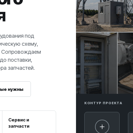
я
удования под
ическую схему,
и. Сопровождаем
до поставки,
ра запчастей.
ные нужны
КОНТУР ПРОЕКТА
Сервис и
запчасти