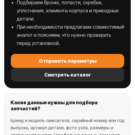
Подбираем броню, лопасти, скребки,
уплотнения, элементы корпуса и приводные
детали.
При необходимости предлагаем совместимый
аналог и поясняем, что нужно проверить
перед установкой.
Отправить параметры
Смотреть каталог
Какие данные нужны для подбора
запчастей?
Бренд и модель смесителя, серийный номер или год
выпуска, артикул детали, фото узла, размеры и
сторона установки. Чем больше данных, тем ниже