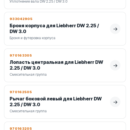
Уплотнение вала DW 2.25 / DW 3.0
933042905
Броня корпуса для Liebherr DW 2.25 /
→
DW 3.0
Броня и футеровка корпуса
970163305
Лопасть центральная для Liebherr DW
→
2.25 / DW 3.0
Смесительная группа
970162505
Рычаг боковой левый для Liebherr DW
→
2.25 / DW 3.0
Смесительная группа
970163205