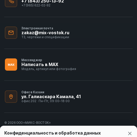
+7 (843) 250-13-92
+7 (965) 622-02-92
Электронная почта
zakaz@mix-vostok.ru
ТЗ, чертежи и спецификации
Мессенджер
Написать в MAX
MAX
Модель, артикул или фотография
Офис в Казани
ул. Галиаскара Камала, 41
офис 202 · Пн–Пт, 09:00–18:00
© 2026 ООО «МИКС-ВОСТОК»
ИНН 1655413297
Конфиденциальность и обработка данных
Политика конфиденциальности