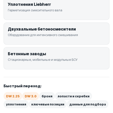
Уплотнения Liebherr
Герметизация смесительного вала
Двухвальные бетоносмесители
Оборудование для интенсивного смешивания
Бетонные заводы
Стационарные, мобильные и модульные БСУ
Быстрый переход:
DW 2.25
DW 3.0
броня
лопасти и скребки
уплотнения
ключевые позиции
данные для подбора