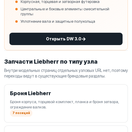
Корпусная, торцевая и затворная футеровка
Центральные и боковые элементы смесительной
группы
Уплотнение вала и защитные полукольца
Открыть DW 3.0
Запчасти Liebherr по типу узла
Внутри модельных страниц отдельных узловых URL нет, поэтому
переходы ведут в существующие брендовые разделы.
Броня Liebherr
Броня корпуса, торцевой комплект, планка и броня затвора,
ограждение валков.
7 позиций