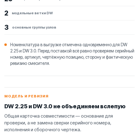
2
модельные ветки DW
3
основные группы узлов
Номенклатура в выгрузке отмечена одновременно для DW
2.25 и DW 3.0. Перед поставкой всё равно проверяем серийный
номер, артикул, чертёжную позицию, сторону и фактическую
ревизию смесителя.
МОДЕЛЬ И РЕВИЗИЯ
DW 2.25 и DW 3.0 не объединяем вслепую
Общая карточка совместимости — основание для
проверки, а не замена сверки серийного номера,
исполнения и сборочного чертежа.