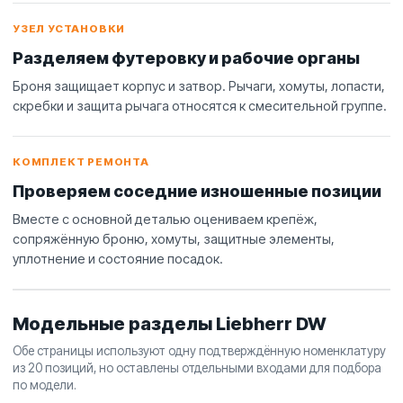
УЗЕЛ УСТАНОВКИ
Разделяем футеровку и рабочие органы
Броня защищает корпус и затвор. Рычаги, хомуты, лопасти,
скребки и защита рычага относятся к смесительной группе.
КОМПЛЕКТ РЕМОНТА
Проверяем соседние изношенные позиции
Вместе с основной деталью оцениваем крепёж,
сопряжённую броню, хомуты, защитные элементы,
уплотнение и состояние посадок.
Модельные разделы Liebherr DW
Обе страницы используют одну подтверждённую номенклатуру
из 20 позиций, но оставлены отдельными входами для подбора
по модели.