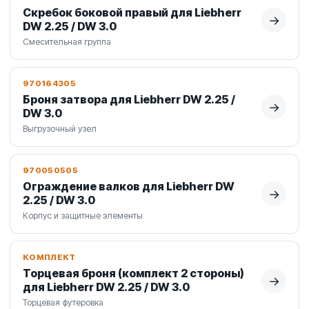
Скребок боковой правый для Liebherr
→
DW 2.25 / DW 3.0
Смесительная группа
970164305
Броня затвора для Liebherr DW 2.25 /
→
DW 3.0
Выгрузочный узел
970050505
Ограждение валков для Liebherr DW
→
2.25 / DW 3.0
Корпус и защитные элементы
КОМПЛЕКТ
Торцевая броня (комплект 2 стороны)
→
для Liebherr DW 2.25 / DW 3.0
Торцевая футеровка