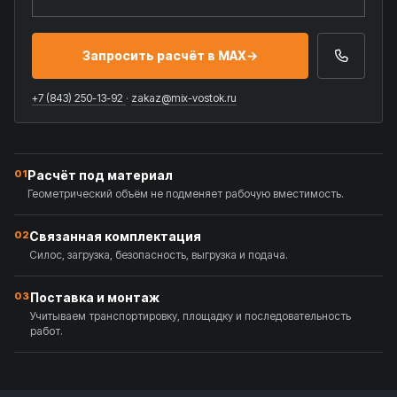
Запросить расчёт в MAX
→
+7 (843) 250-13-92
·
zakaz@mix-vostok.ru
01
Расчёт под материал
Геометрический объём не подменяет рабочую вместимость.
02
Связанная комплектация
Силос, загрузка, безопасность, выгрузка и подача.
03
Поставка и монтаж
Учитываем транспортировку, площадку и последовательность
работ.