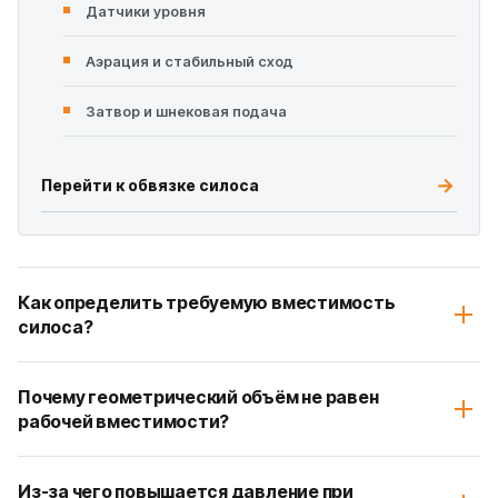
Датчики уровня
Аэрация и стабильный сход
Затвор и шнековая подача
Перейти к обвязке силоса
Как определить требуемую вместимость
силоса?
Почему геометрический объём не равен
рабочей вместимости?
Из-за чего повышается давление при