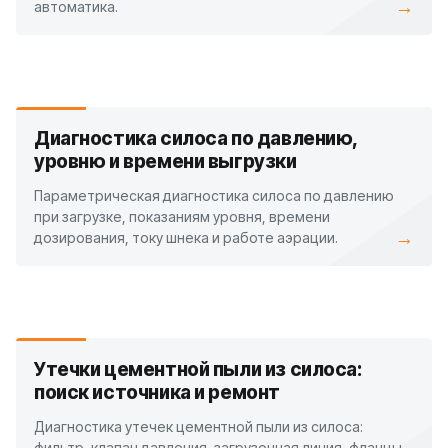
→
автоматика.
Диагностика силоса по давлению,
уровню и времени выгрузки
Параметрическая диагностика силоса по давлению
при загрузке, показаниям уровня, времени
→
дозирования, току шнека и работе аэрации.
Утечки цементной пыли из силоса:
поиск источника и ремонт
Диагностика утечек цементной пыли из силоса:
фильтр, клапан давления, загрузочная линия, фланцы,