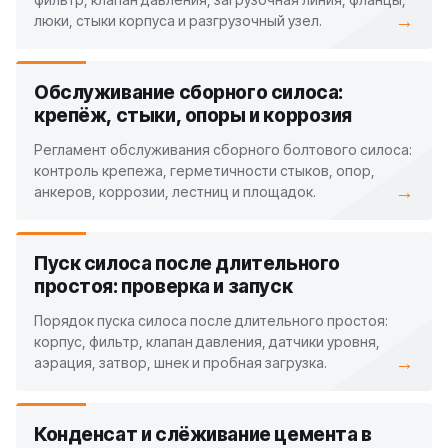
→
люки, стыки корпуса и разгрузочный узел.
Обслуживание сборного силоса:
крепёж, стыки, опоры и коррозия
Регламент обслуживания сборного болтового силоса:
контроль крепежа, герметичности стыков, опор,
→
анкеров, коррозии, лестниц и площадок.
Пуск силоса после длительного
простоя: проверка и запуск
Порядок пуска силоса после длительного простоя:
корпус, фильтр, клапан давления, датчики уровня,
→
аэрация, затвор, шнек и пробная загрузка.
Конденсат и слёживание цемента в