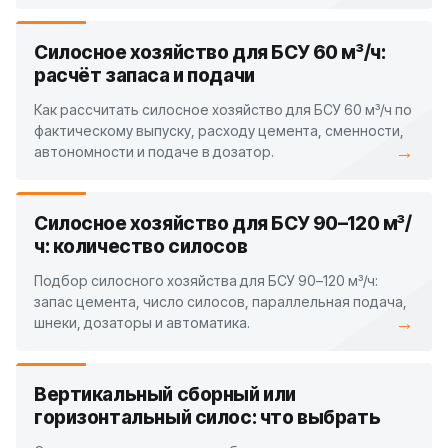
Силосное хозяйство для БСУ 60 м³/ч:
расчёт запаса и подачи
Как рассчитать силосное хозяйство для БСУ 60 м³/ч по
фактическому выпуску, расходу цемента, сменности,
→
автономности и подаче в дозатор.
Силосное хозяйство для БСУ 90–120 м³/
ч: количество силосов
Подбор силосного хозяйства для БСУ 90–120 м³/ч:
запас цемента, число силосов, параллельная подача,
→
шнеки, дозаторы и автоматика.
Вертикальный сборный или
горизонтальный силос: что выбрать