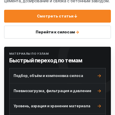
цемента, дозирование и связка с бетонным заводом.
↓
Смотреть статьи
→
Перейти к силосам
МАТЕРИАЛЫ ПО УЗЛАМ
Быстрый переход по темам
Подбор, объём и компоновка силоса
Пневмозагрузка, фильтрация и давление
Уровень, аэрация и хранение материала