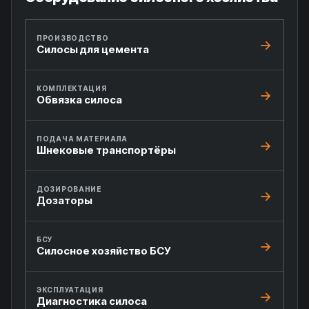
ПРОИЗВОДСТВО
Силосы для цемента
КОМПЛЕКТАЦИЯ
Обвязка силоса
ПОДАЧА МАТЕРИАЛА
Шнековые транспортёры
ДОЗИРОВАНИЕ
Дозаторы
БСУ
Силосное хозяйство БСУ
ЭКСПЛУАТАЦИЯ
Диагностика силоса