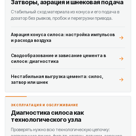
Затворы, аэрация и шнековая подача
Стабильный сход материала из конуса и его подача в
дозатор без рывков, пробок и перегрузки привода.
Аэрация конуса силоса: настройка импульсов
и расхода воздуха
Сводообразование и зависание цемента в
силосе: диагностика
Нестабильная выгрузка цемента: силос,
затвор или шнек
ЭКСПЛУАТАЦИЯ И ОБСЛУЖИВАНИЕ
Диагностика силоса как
технологического узла
Проверять нужно всю технологическую цепочку:
загрузочную линию, фильтр, клапан, датчики, аэрацию,