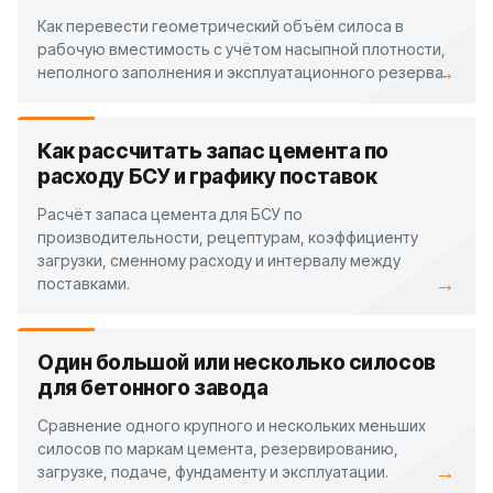
Как перевести геометрический объём силоса в
рабочую вместимость с учётом насыпной плотности,
→
неполного заполнения и эксплуатационного резерва.
Как рассчитать запас цемента по
расходу БСУ и графику поставок
Расчёт запаса цемента для БСУ по
производительности, рецептурам, коэффициенту
загрузки, сменному расходу и интервалу между
→
поставками.
Один большой или несколько силосов
для бетонного завода
Сравнение одного крупного и нескольких меньших
силосов по маркам цемента, резервированию,
→
загрузке, подаче, фундаменту и эксплуатации.