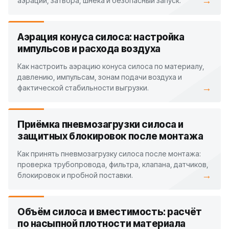
→
аэрации, затвора, шнека и безопасный запуск.
Аэрация конуса силоса: настройка
импульсов и расхода воздуха
Как настроить аэрацию конуса силоса по материалу,
давлению, импульсам, зонам подачи воздуха и
→
фактической стабильности выгрузки.
Приёмка пневмозагрузки силоса и
защитных блокировок после монтажа
Как принять пневмозагрузку силоса после монтажа:
проверка трубопровода, фильтра, клапана, датчиков,
→
блокировок и пробной поставки.
Объём силоса и вместимость: расчёт
по насыпной плотности материала