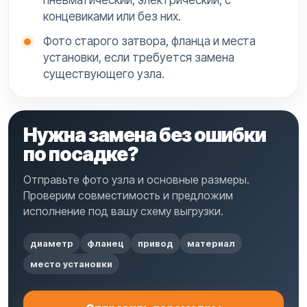
пневматический, электрический, с
концевиками или без них.
Фото старого затвора, фланца и места
установки, если требуется замена
существующего узла.
Нужна замена без ошибки
по посадке?
Отправьте фото узла и основные размеры.
Проверим совместимость и предложим
исполнение под вашу схему выгрузки.
диаметр
фланец
привод
материал
место установки