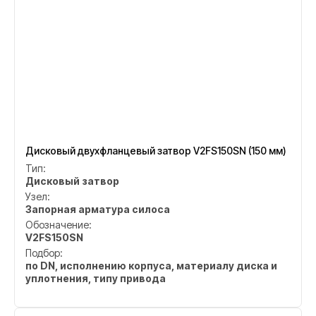
Дисковый двухфланцевый затвор V2FS150SN (150 мм)
Тип:
Дисковый затвор
Узел:
Запорная арматура силоса
Обозначение:
V2FS150SN
Подбор:
по DN, исполнению корпуса, материалу диска и
уплотнения, типу привода