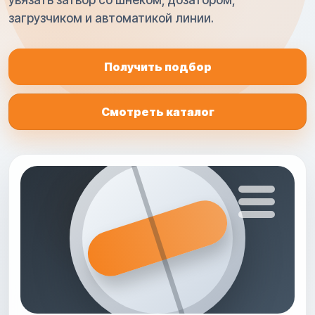
увязать затвор со шнеком, дозатором,
загрузчиком и автоматикой линии.
Получить подбор
Смотреть каталог