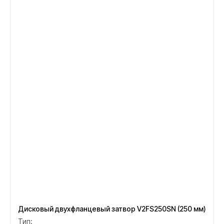
Дисковый двухфланцевый затвор V2FS250SN (250 мм)
Тип: