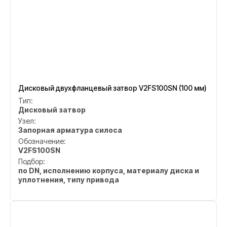
Дисковый двухфланцевый затвор V2FS100SN (100 мм)
Тип:
Дисковый затвор
Узел:
Запорная арматура силоса
Обозначение:
V2FS100SN
Подбор:
по DN, исполнению корпуса, материалу диска и
уплотнения, типу привода