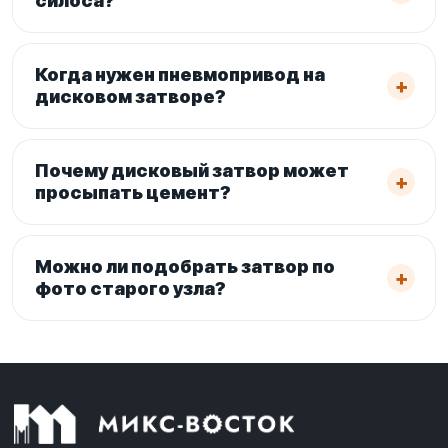
силоса?
Когда нужен пневмопривод на
дисковом затворе?
Почему дисковый затвор может
просыпать цемент?
Можно ли подобрать затвор по
фото старого узла?