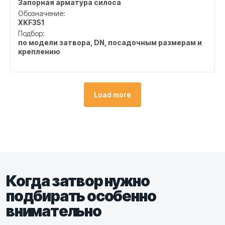
Запорная арматура силоса
Обозначение:
XKF351
Подбор:
по модели затвора, DN, посадочным размерам и
креплению
Load more
Когда затвор нужно
подбирать особенно
внимательно