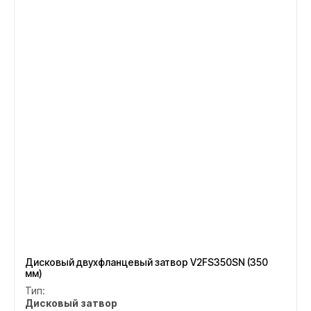
Дисковый двухфланцевый затвор V2FS350SN (350
мм)
Тип:
Дисковый затвор