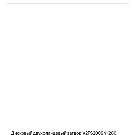
Дисковый двухфланцевый затвор V2FS200SN (200