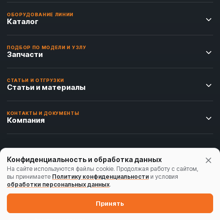
ОБОРУДОВАНИЕ ЛИНИИ
Каталог
ПОДБОР ПО МОДЕЛИ И УЗЛУ
Запчасти
СТАТЬИ И ОТГРУЗКИ
Статьи и материалы
КОНТАКТЫ И ДОКУМЕНТЫ
Компания
Конфиденциальность и обработка данных
На сайте используются файлы cookie. Продолжая работу с сайтом,
Отдел продаж
+7 (843) 250-13-92
вы принимаете
Политику конфиденциальности
и условия
+7 (965) 622-02-92
обработки персональных данных
.
Принять