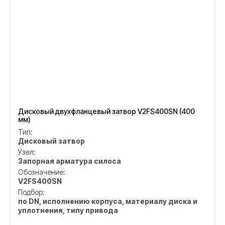
Дисковый двухфланцевый затвор V2FS400SN (400
мм)
Тип:
Дисковый затвор
Узел:
Запорная арматура силоса
Обозначение:
V2FS400SN
Подбор:
по DN, исполнению корпуса, материалу диска и
уплотнения, типу привода