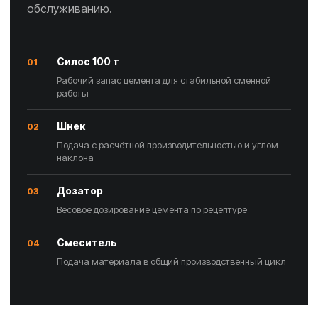
обслуживанию.
Силос 100 т
01
Рабочий запас цемента для стабильной сменной
работы
Шнек
02
Подача с расчётной производительностью и углом
наклона
Дозатор
03
Весовое дозирование цемента по рецептуре
Смеситель
04
Подача материала в общий производственный цикл