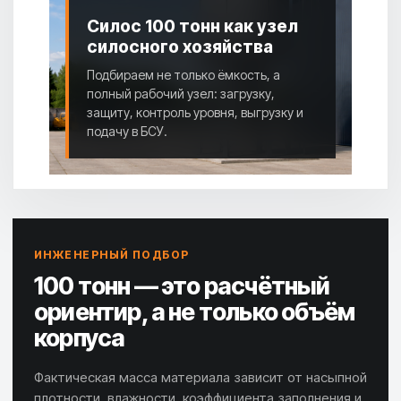
Силос 100 тонн как узел
силосного хозяйства
Подбираем не только ёмкость, а
полный рабочий узел: загрузку,
защиту, контроль уровня, выгрузку и
подачу в БСУ.
ИНЖЕНЕРНЫЙ ПОДБОР
100 тонн — это расчётный
ориентир, а не только объём
корпуса
Фактическая масса материала зависит от насыпной
плотности, влажности, коэффициента заполнения и