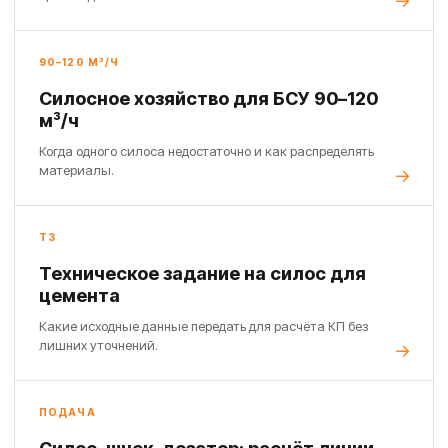
90–120 М³/Ч
Силосное хозяйство для БСУ 90–120
м³/ч
Когда одного силоса недостаточно и как распределять
материалы.
ТЗ
Техническое задание на силос для
цемента
Какие исходные данные передать для расчёта КП без
лишних уточнений.
ПОДАЧА