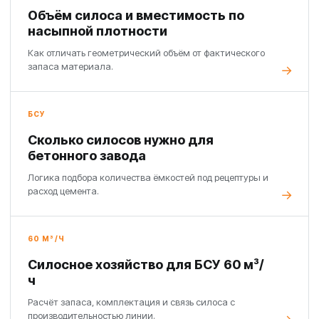
Объём силоса и вместимость по
насыпной плотности
Как отличать геометрический объём от фактического
запаса материала.
БСУ
Сколько силосов нужно для
бетонного завода
Логика подбора количества ёмкостей под рецептуры и
расход цемента.
60 М³/Ч
Силосное хозяйство для БСУ 60 м³/
ч
Расчёт запаса, комплектация и связь силоса с
производительностью линии.