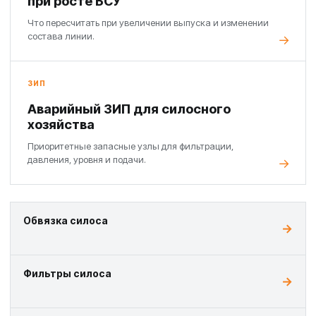
при росте БСУ
Что пересчитать при увеличении выпуска и изменении
состава линии.
ЗИП
Аварийный ЗИП для силосного
хозяйства
Приоритетные запасные узлы для фильтрации,
давления, уровня и подачи.
Обвязка силоса
Фильтры силоса