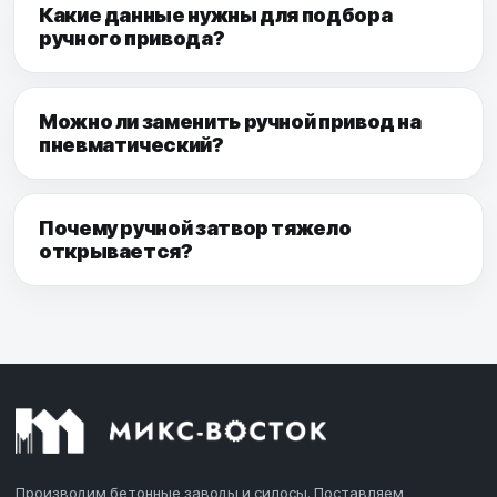
Какие данные нужны для подбора
ручного привода?
Можно ли заменить ручной привод на
пневматический?
Почему ручной затвор тяжело
открывается?
Производим бетонные заводы и силосы. Поставляем