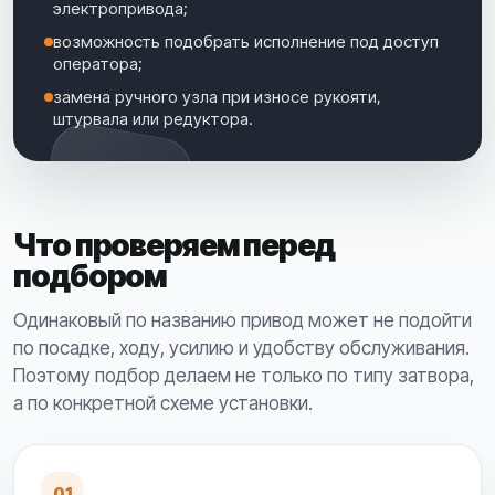
электропривода;
возможность подобрать исполнение под доступ
оператора;
замена ручного узла при износе рукояти,
штурвала или редуктора.
Что проверяем перед
подбором
Одинаковый по названию привод может не подойти
по посадке, ходу, усилию и удобству обслуживания.
Поэтому подбор делаем не только по типу затвора,
а по конкретной схеме установки.
01