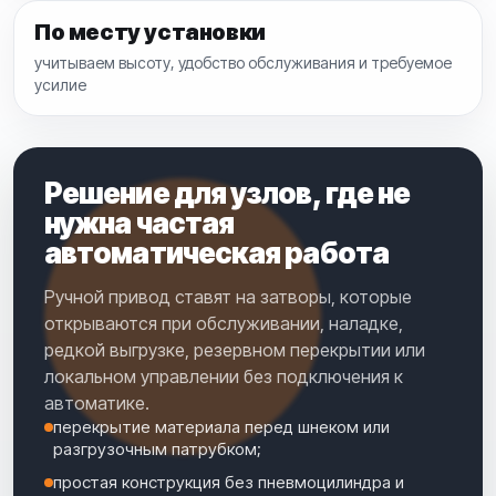
По месту установки
учитываем высоту, удобство обслуживания и требуемое
усилие
Решение для узлов, где не
нужна частая
автоматическая работа
Ручной привод ставят на затворы, которые
открываются при обслуживании, наладке,
редкой выгрузке, резервном перекрытии или
локальном управлении без подключения к
автоматике.
перекрытие материала перед шнеком или
разгрузочным патрубком;
простая конструкция без пневмоцилиндра и