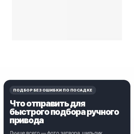
ПОДБОР БЕЗ ОШИБКИ ПО ПОСАДКЕ
Что отправить для
быстрого подбора ручного
привода
Лучше всего — фото затвора, шильдик,