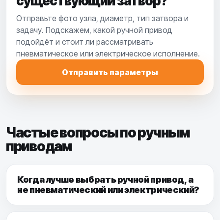
существующий затвор?
Отправьте фото узла, диаметр, тип затвора и
задачу. Подскажем, какой ручной привод
подойдёт и стоит ли рассматривать
пневматическое или электрическое исполнение.
Отправить параметры
Частые вопросы по ручным
приводам
Когда лучше выбрать ручной привод, а
не пневматический или электрический?