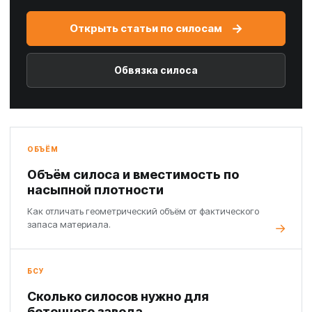
→
Открыть статьи по силосам
Обвязка силоса
ОБЪЁМ
Объём силоса и вместимость по
насыпной плотности
Как отличать геометрический объём от фактического
запаса материала.
БСУ
Сколько силосов нужно для
бетонного завода