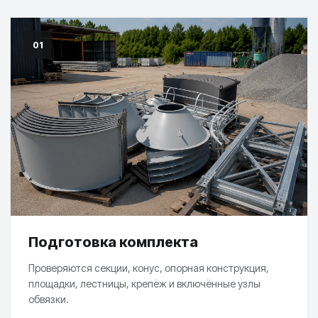
01
Подготовка комплекта
Проверяются секции, конус, опорная конструкция,
площадки, лестницы, крепёж и включённые узлы
обвязки.