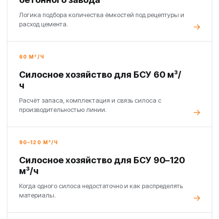
Логика подбора количества ёмкостей под рецептуры и
расход цемента.
60 М³/Ч
Силосное хозяйство для БСУ 60 м³/
ч
Расчёт запаса, комплектация и связь силоса с
производительностью линии.
90–120 М³/Ч
Силосное хозяйство для БСУ 90–120
м³/ч
Когда одного силоса недостаточно и как распределять
материалы.