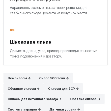
Аэрационные элементы, затвор и решения для
стабильного схода цемента из конусной части.
06
Шнековая линия
Диаметр, длина, угол, привод, производительность и
точка подключения к дозатору.
Все силосы →
Силос 500 тонн →
Сборные силосы →
Силосы для БСУ →
Силосы для бетонного завода →
Обвязка силоса →
Система аэрации →
Датчики уровня →