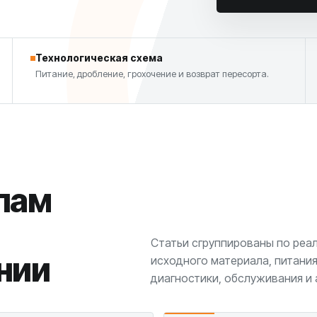
Технологическая схема
Питание, дробление, грохочение и возврат пересорта.
пам
Статьи сгруппированы по реа
нии
исходного материала, питания
диагностики, обслуживания и 