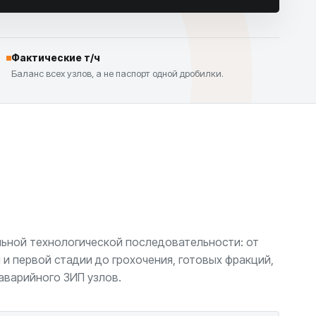
Фактические т/ч
Баланс всех узлов, а не паспорт одной дробилки.
льной технологической последовательности: от
 и первой стадии до грохочения, готовых фракций,
аварийного ЗИП узлов.