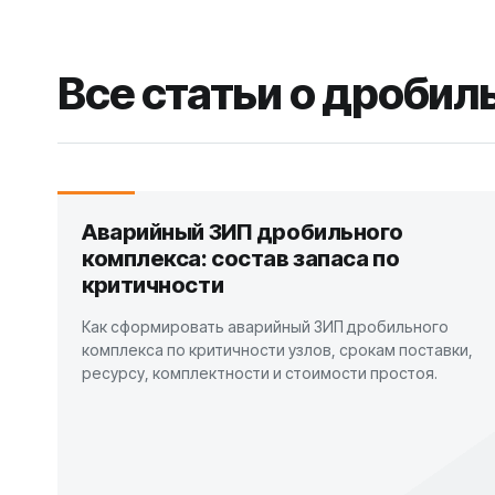
Все статьи о дроби
Аварийный ЗИП дробильного
комплекса: состав запаса по
критичности
Как сформировать аварийный ЗИП дробильного
комплекса по критичности узлов, срокам поставки,
ресурсу, комплектности и стоимости простоя.