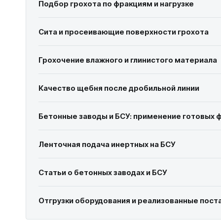
Подбор грохота по фракциям и нагрузке
Сита и просеивающие поверхности грохота
Грохочение влажного и глинистого материала
Качество щебня после дробильной линии
Бетонные заводы и БСУ: применение готовых 
Ленточная подача инертных на БСУ
Статьи о бетонных заводах и БСУ
Отгрузки оборудования и реализованные пост