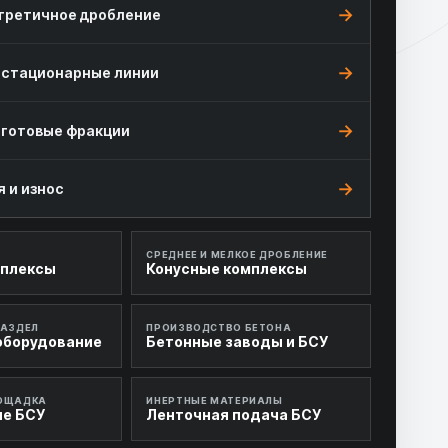
 третичное дробление
 стационарные линии
 готовые фракции
 и износ
СРЕДНЕЕ И МЕЛКОЕ ДРОБЛЕНИЕ
мплексы
Конусные комплексы
РАЗДЕЛ
ПРОИЗВОДСТВО БЕТОНА
оборудование
Бетонные заводы и БСУ
ОЩАДКА
ИНЕРТНЫЕ МАТЕРИАЛЫ
е БСУ
Ленточная подача БСУ