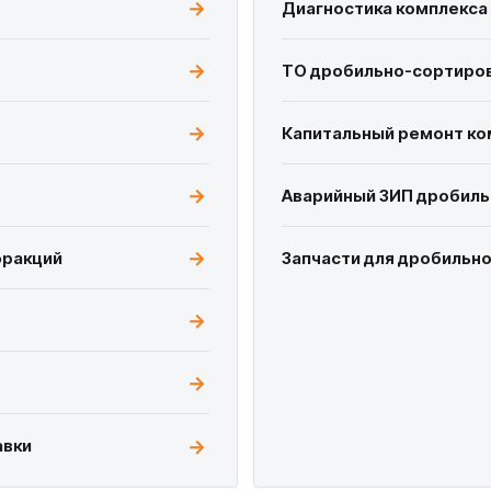
Диагностика комплекса 
ТО дробильно-сортиров
Капитальный ремонт ко
Аварийный ЗИП дробиль
фракций
Запчасти для дробильн
авки