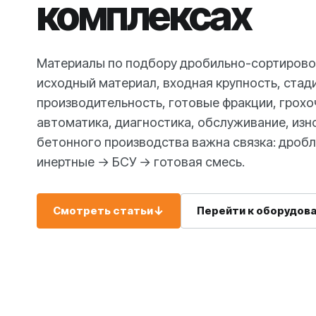
комплексах
Материалы по подбору дробильно-сортирово
исходный материал, входная крупность, стад
производительность, готовые фракции, грохо
автоматика, диагностика, обслуживание, изн
бетонного производства важна связка: дроб
инертные → БСУ → готовая смесь.
Смотреть статьи
↓
Перейти к оборудов