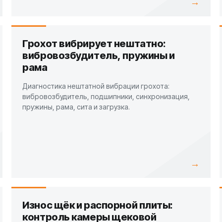
→
Грохот вибрирует нештатно:
вибровозбудитель, пружины и
рама
Диагностика нештатной вибрации грохота:
вибровозбудитель, подшипники, синхронизация,
пружины, рама, сита и загрузка.
→
Износ щёк и распорной плиты:
контроль камеры щековой