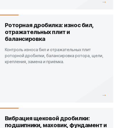
→
Роторная дробилка: износ бил,
отражательных плит и
балансировка
Контроль износа бил и отражательных плит
роторной дробилки, балансировка ротора, щели,
крепления, замена и приёмка.
→
Вибрация щековой дробилки:
подшипники, маховик, фундамент и