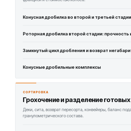
Конусная дробилка во второй и третьей стади
Роторная дробилка второй стадии: прочность 
Замкнутый цикл дробления и возврат негабари
Конусные дробильные комплексы
СОРТИРОВКА
Грохочение и разделение готовых
Деки, сита, возврат пересорта, конвейеры, баланс под
гранулометрического состава.