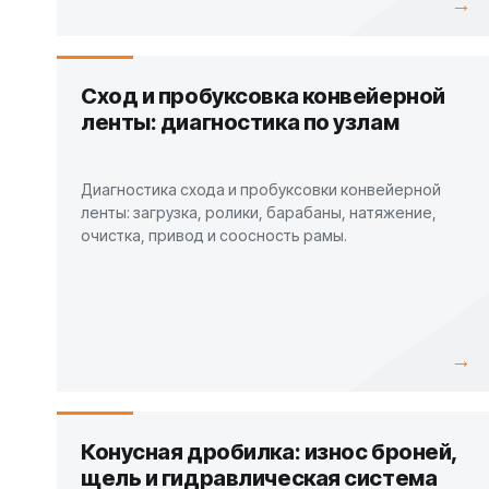
→
Сход и пробуксовка конвейерной
ленты: диагностика по узлам
Диагностика схода и пробуксовки конвейерной
ленты: загрузка, ролики, барабаны, натяжение,
очистка, привод и соосность рамы.
→
Конусная дробилка: износ броней,
щель и гидравлическая система