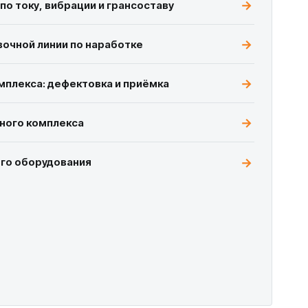
по току, вибрации и грансоставу
очной линии по наработке
мплекса: дефектовка и приёмка
ного комплекса
ого оборудования