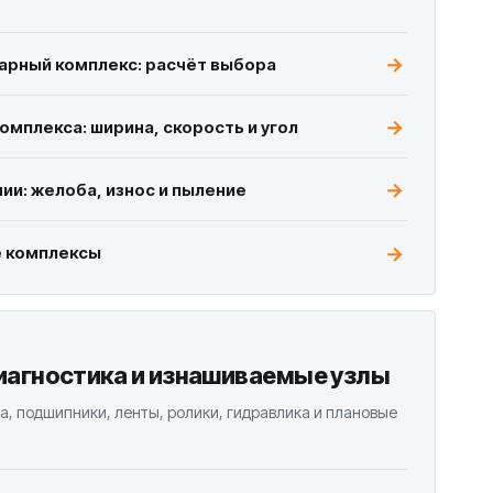
арный комплекс: расчёт выбора
мплекса: ширина, скорость и угол
ии: желоба, износ и пыление
 комплексы
иагностика и изнашиваемые узлы
ка, подшипники, ленты, ролики, гидравлика и плановые