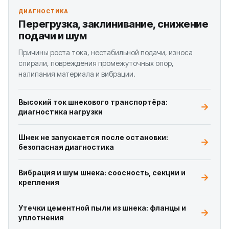
ДИАГНОСТИКА
Перегрузка, заклинивание, снижение
подачи и шум
Причины роста тока, нестабильной подачи, износа
спирали, повреждения промежуточных опор,
налипания материала и вибрации.
Высокий ток шнекового транспортёра:
диагностика нагрузки
Шнек не запускается после остановки:
безопасная диагностика
Вибрация и шум шнека: соосность, секции и
крепления
Утечки цементной пыли из шнека: фланцы и
уплотнения