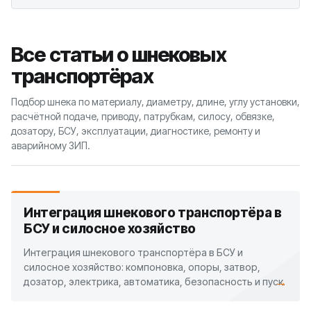
Все статьи о шнековых
транспортёрах
Подбор шнека по материалу, диаметру, длине, углу установки,
расчётной подаче, приводу, патрубкам, силосу, обвязке,
дозатору, БСУ, эксплуатации, диагностике, ремонту и
аварийному ЗИП.
Интеграция шнекового транспортёра в
БСУ и силосное хозяйство
Интеграция шнекового транспортёра в БСУ и
силосное хозяйство: компоновка, опоры, затвор,
→
дозатор, электрика, автоматика, безопасность и пуск.