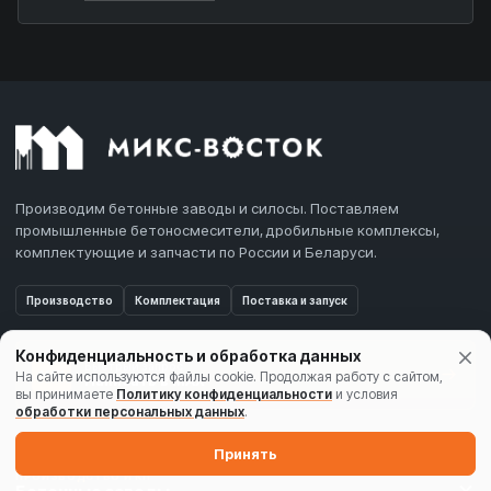
Производим бетонные заводы и силосы. Поставляем
промышленные бетоносмесители, дробильные комплексы,
комплектующие и запчасти по России и Беларуси.
Производство
Комплектация
Поставка и запуск
Конфиденциальность и обработка данных
Быстрый запрос
На сайте используются файлы cookie. Продолжая работу с сайтом,
MAX
Написать в MAX
вы принимаете
Политику конфиденциальности
и условия
обработки персональных данных
.
Принять
ПРОИЗВОДСТВО И КП