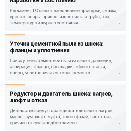
наработке и состоянию
Регламент ТО шнека: ежедневные проверки, смазка,
крепёж, опоры, привод, износ винта и трубы, ток,
→
температура и журнал состояния.
Утечки цементной пыли из шнека:
фланцы и уплотнения
Поиск утечек цементной пыли из шнека: давление,
аспирация, фланцы, прокладки, гибкие вставки,
→
опоры, уплотнения и контроль ремонта.
Редуктор и двигатель шнека: нагрев,
люфт и отказ
Диагностика редуктора и двигателя шнека: нагрев,
масло, шум, люфт, муфта, ток по фазам, частотник,
→
причины отказа и подбор замены.