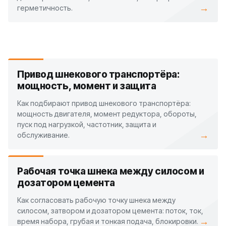
→
герметичность.
Привод шнекового транспортёра:
мощность, момент и защита
Как подбирают привод шнекового транспортёра:
мощность двигателя, момент редуктора, обороты,
пуск под нагрузкой, частотник, защита и
→
обслуживание.
Рабочая точка шнека между силосом и
дозатором цемента
Как согласовать рабочую точку шнека между
силосом, затвором и дозатором цемента: поток, ток,
→
время набора, грубая и тонкая подача, блокировки.