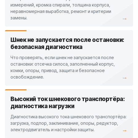
измерений, кромка спирали, толщина корпуса,
неравномерная выработка, ремонт и критерии
→
замены.
Шнек не запускается после остановки:
безопасная диагностика
Что проверять, если шнек не запускается после
остановки: отсечка силоса, заполненный корпус,
комки, опоры, привод, защита и безопасное
→
освобождение.
Высокий ток шнекового транспортёра:
диагностика нагрузки
Диагностика высокого тока шнекового транспортёра:
загрузка, подпор, заклинивание, опоры, редуктор,
→
электродвигатель и настройки защиты.