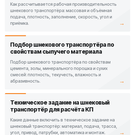
Как рассчитывается рабочая производительность
шнекового транспортёра: массовая и объёмная
подача, плотность, заполнение, скорость, угол и
→
приёмка.
Подбор шнекового транспортёра по
свойствам сыпучего материала
Подбор шнекового транспортёра по свойствам
цемента, золы, минерального порошка и сухих
смесей: плотность, текучесть, влажность и
→
абразивность.
Техническое задание на шнековый
транспортёр для расчёта КП
Какие данные включить в техническое задание на
шнековый транспортёр: материал, подача, трасса,
→
угол, привод, патрубки, автоматика и монтаж.