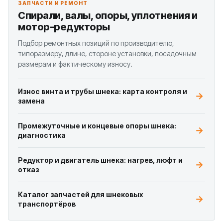
ЗАПЧАСТИ И РЕМОНТ
Спирали, валы, опоры, уплотнения и
мотор-редукторы
Подбор ремонтных позиций по производителю,
типоразмеру, длине, стороне установки, посадочным
размерам и фактическому износу.
Износ винта и трубы шнека: карта контроля и
замена
Промежуточные и концевые опоры шнека:
диагностика
Редуктор и двигатель шнека: нагрев, люфт и
отказ
Каталог запчастей для шнековых
транспортёров