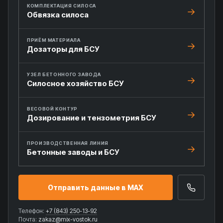
КОМПЛЕКТАЦИЯ СИЛОСА
Обвязка силоса
ПРИЁМ МАТЕРИАЛА
Дозаторы для БСУ
УЗЕЛ БЕТОННОГО ЗАВОДА
Силосное хозяйство БСУ
ВЕСОВОЙ КОНТУР
Дозирование и тензометрия БСУ
ПРОИЗВОДСТВЕННАЯ ЛИНИЯ
Бетонные заводы и БСУ
Отправить данные в MAX
Телефон:
+7 (843) 250-13-92
Почта:
zakaz@mix-vostok.ru