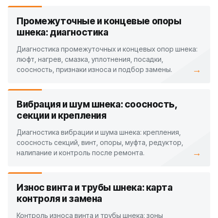
Промежуточные и концевые опоры
шнека: диагностика
Диагностика промежуточных и концевых опор шнека:
люфт, нагрев, смазка, уплотнения, посадки,
→
соосность, признаки износа и подбор замены.
Вибрация и шум шнека: соосность,
секции и крепления
Диагностика вибрации и шума шнека: крепления,
соосность секций, винт, опоры, муфта, редуктор,
→
налипание и контроль после ремонта.
Износ винта и трубы шнека: карта
контроля и замена
Контроль износа винта и трубы шнека: зоны