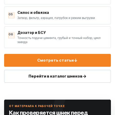
Силос и обвязка
05
Затвор, фильтр, аэрация, патрубок и режим выгрузки
Дозатор и БСУ
06
Точность подачи цемента, грубый и точный набор, цикл
завода
↓
Смотреть статьи
→
Перейти в каталог шнеков
ОТ МАТЕРИАЛА К РАБОЧЕЙ ТОЧКЕ
Как проверяется шнек перед