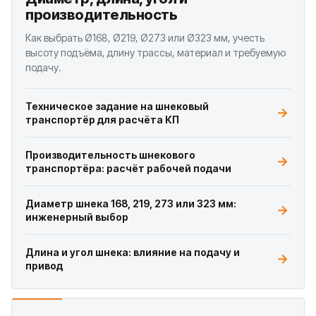
производительность
Как выбрать Ø168, Ø219, Ø273 или Ø323 мм, учесть
высоту подъёма, длину трассы, материал и требуемую
подачу.
Техническое задание на шнековый
транспортёр для расчёта КП
Производительность шнекового
транспортёра: расчёт рабочей подачи
Диаметр шнека 168, 219, 273 или 323 мм:
инженерный выбор
Длина и угол шнека: влияние на подачу и
привод