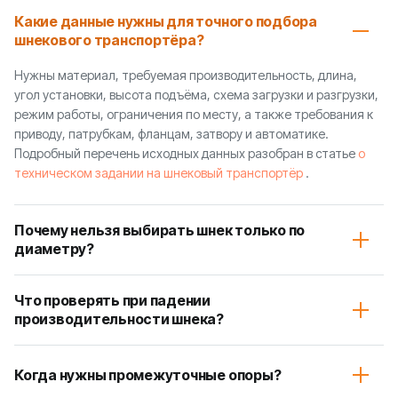
Какие данные нужны для точного подбора
шнекового транспортёра?
Нужны материал, требуемая производительность, длина,
угол установки, высота подъёма, схема загрузки и разгрузки,
режим работы, ограничения по месту, а также требования к
приводу, патрубкам, фланцам, затвору и автоматике.
Подробный перечень исходных данных разобран в статье
о
техническом задании на шнековый транспортёр
.
Почему нельзя выбирать шнек только по
диаметру?
Что проверять при падении
производительности шнека?
Когда нужны промежуточные опоры?