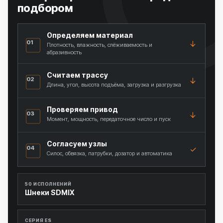
подбором
Определяем материал
01
Плотность, влажность, слёживаемость и
абразивность
Считаем трассу
02
Длина, угол, высота подъёма, загрузка и разгрузка
Проверяем привод
03
Момент, мощность, передаточное число и пуск
Согласуем узлы
04
Силос, обвязка, патрубки, дозатор и автоматика
50 ИСПОЛНЕНИЙ
Шнеки SDMIX
СЕРИЯ ES