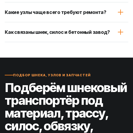
Какие узлы чаще всего требуют ремонта?
Как связаны шнек, силос и бетонный завод?
ПОДБОР ШНЕКА, УЗЛОВ И ЗАПЧАСТЕЙ
Подберём шнековый
транспортёр под
материал, трассу,
силос, обвязку,