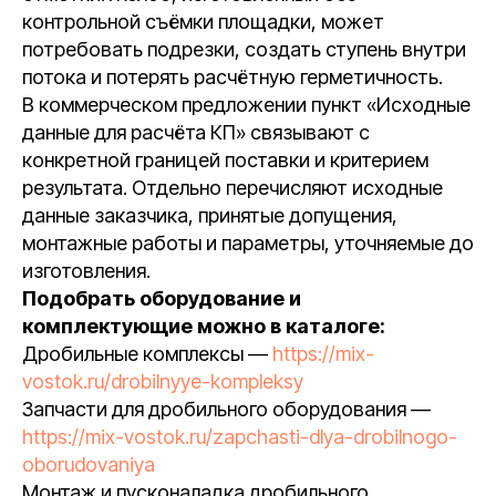
контрольной съёмки площадки, может
потребовать подрезки, создать ступень внутри
потока и потерять расчётную герметичность.
В коммерческом предложении пункт «Исходные
данные для расчёта КП» связывают с
конкретной границей поставки и критерием
результата. Отдельно перечисляют исходные
данные заказчика, принятые допущения,
монтажные работы и параметры, уточняемые до
изготовления.
Подобрать оборудование и
комплектующие можно в каталоге:
Дробильные комплексы —
https://mix-
vostok.ru/drobilnyye-kompleksy
Запчасти для дробильного оборудования —
https://mix-vostok.ru/zapchasti-dlya-drobilnogo-
oborudovaniya
Монтаж и пусконаладка дробильного