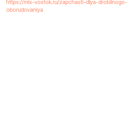
https://mix-vostok.ru/zapchasti-dlya-drobilnogo-
oborudovaniya