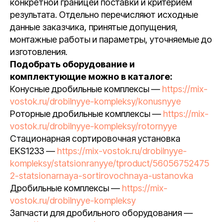
конкретной границей поставки и критерием
результата. Отдельно перечисляют исходные
данные заказчика, принятые допущения,
монтажные работы и параметры, уточняемые до
изготовления.
Подобрать оборудование и
комплектующие можно в каталоге:
Конусные дробильные комплексы —
https://mix-
vostok.ru/drobilnyye-kompleksy/konusnyye
Роторные дробильные комплексы —
https://mix-
vostok.ru/drobilnyye-kompleksy/rotornyye
Стационарная сортировочная установка
EKS1233 —
https://mix-vostok.ru/drobilnyye-
kompleksy/statsionranyye/tproduct/56056752475
2-statsionarnaya-sortirovochnaya-ustanovka
Дробильные комплексы —
https://mix-
vostok.ru/drobilnyye-kompleksy
Запчасти для дробильного оборудования —