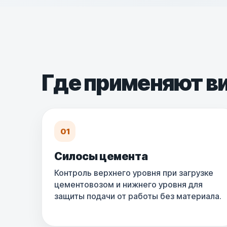
Где применяют в
01
Силосы цемента
Контроль верхнего уровня при загрузке
цементовозом и нижнего уровня для
защиты подачи от работы без материала.