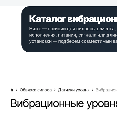
Каталог вибрацион
Ниже — позиции для силосов цемента, 
исполнения, питания, сигнала или дли
установки — подберём совместимый ва
Обвязка силоса
Датчики уровня
Вибрацион
Вибрационные уровня