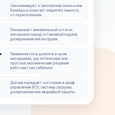
Сигнализирует о заполнении силоса или
бункера и помогает защитить ёмкость
от переполнения.
Показывает минимальный остаток
материала перед остановкой подачи,
дозирования или выгрузки.
я
Применяется в цементе и сухих
материалах, где оптические или
простые механические решения
работают нестабильно.
Датчик передаёт состояние в шкаф
управления БСУ, систему загрузки,
дозирования или аварийной защиты.