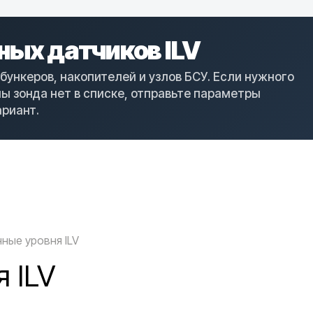
ных датчиков ILV
бункеров, накопителей и узлов БСУ. Если нужного
ны зонда нет в списке, отправьте параметры
риант.
ные уровня ILV
 ILV