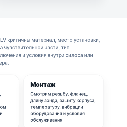
ILV критичны материал, место установки,
а чувствительной части, тип
лючения и условия внутри силоса или
ера.
Монтаж
,
Смотрим резьбу, фланец,
длину зонда, защиту корпуса,
фом
температуру, вибрации
ой
оборудования и условия
обслуживания.