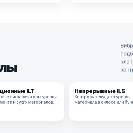
Вибр
подб
клап
елы
конт
ционные ILT
Непрерывные ILS
тные сигнализаторы уровня
Контроль текущего уровня
мента и сухих материалов.
материала в силосе или бун