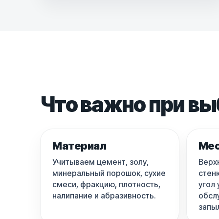
Что важно при вы
Материал
Мес
Учитываем цемент, золу,
Верх
минеральный порошок, сухие
стенк
смеси, фракцию, плотность,
угол 
налипание и абразивность.
обсл
запы