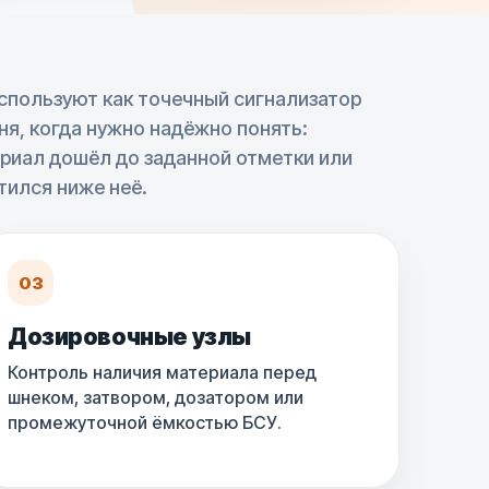
используют как точечный сигнализатор
ня, когда нужно надёжно понять:
риал дошёл до заданной отметки или
тился ниже неё.
03
Дозировочные узлы
Контроль наличия материала перед
шнеком, затвором, дозатором или
промежуточной ёмкостью БСУ.