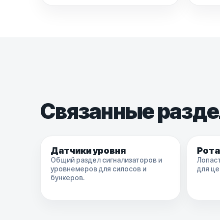
Связанные разд
Датчики уровня
Рота
Общий раздел сигнализаторов и
Лопас
уровнемеров для силосов и
для це
бункеров.