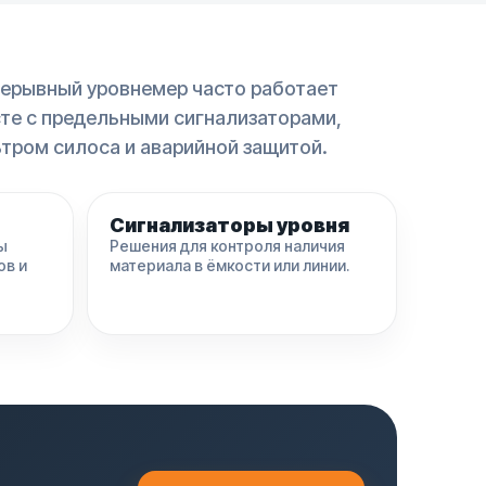
ерывный уровнемер часто работает
те с предельными сигнализаторами,
тром силоса и аварийной защитой.
Сигнализаторы уровня
ы
Решения для контроля наличия
ов и
материала в ёмкости или линии.