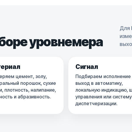
Для 
изме
ыборе уровнемера
выхо
ериал
Сигнал
еряем цемент, золу,
Подбираем исполнение
ральный порошок, сухие
выход в автоматику,
, плотность, налипание,
локальную индикацию, 
ность и абразивность.
управления или систему
диспетчеризации.