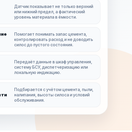
Датчик показывает не только верхний
или нижний предел, а фактический
уровень материала в ёмкости.
ние
Помогает понимать запас цемента,
контролировать расход и не доводить
силос до пустого состояния.
Передаёт данные в шкаф управления,
систему БСУ, диспетчеризацию или
локальную индикацию.
Подбирается с учётом цемента, пыли,
сти
налипания, высоты силоса и условий
обслуживания.