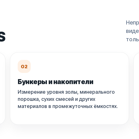
Непр
виде
S
толь
02
Бункеры и накопители
Измерение уровня золы, минерального
порошка, сухих смесей и других
материалов в промежуточных ёмкостях.