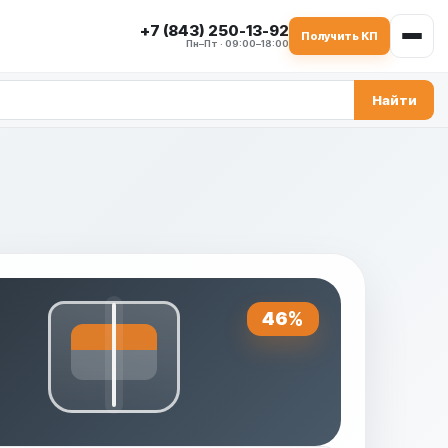
+7 (843) 250-13-92
Получить КП
Пн–Пт · 09:00–18:00
Найти
46%