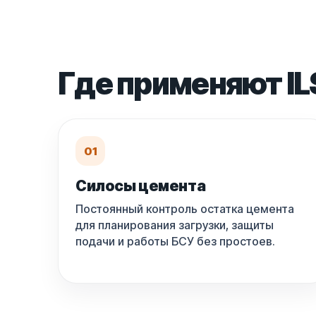
Где применяют IL
01
Силосы цемента
Постоянный контроль остатка цемента
для планирования загрузки, защиты
подачи и работы БСУ без простоев.