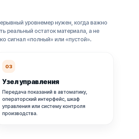
ерывный уровнемер нужен, когда важно
ть реальный остаток материала, а не
ко сигнал «полный» или «пустой».
03
Узел управления
Передача показаний в автоматику,
операторский интерфейс, шкаф
управления или систему контроля
производства.