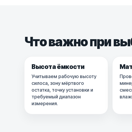
Что важно при в
Высота ёмкости
Мат
Учитываем рабочую высоту
Пров
силоса, зону мёртвого
мине
остатка, точку установки и
смеси
требуемый диапазон
влаж
измерения.