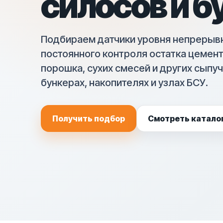
силосов и б
Подбираем датчики уровня непрерывн
постоянного контроля остатка цемент
порошка, сухих смесей и других сыпуч
бункерах, накопителях и узлах БСУ.
Получить подбор
Смотреть катало