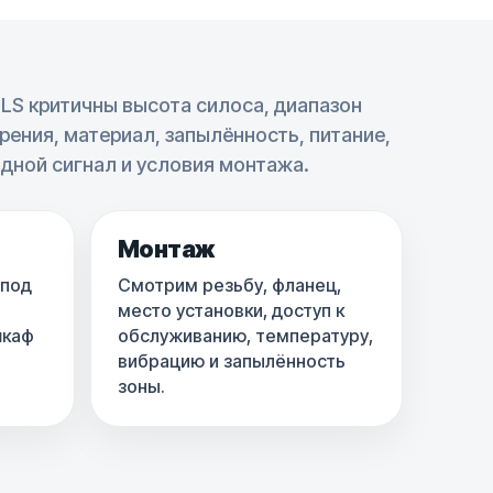
ILS критичны высота силоса, диапазон
рения, материал, запылённость, питание,
дной сигнал и условия монтажа.
Монтаж
 под
Смотрим резьбу, фланец,
место установки, доступ к
шкаф
обслуживанию, температуру,
вибрацию и запылённость
зоны.