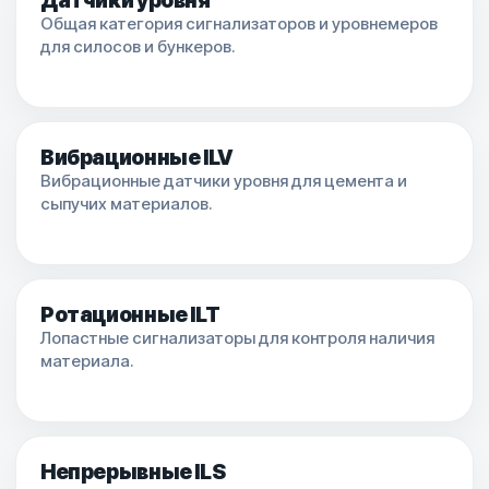
Датчики уровня
Общая категория сигнализаторов и уровнемеров
для силосов и бункеров.
Вибрационные ILV
Вибрационные датчики уровня для цемента и
сыпучих материалов.
Ротационные ILT
Лопастные сигнализаторы для контроля наличия
материала.
Непрерывные ILS