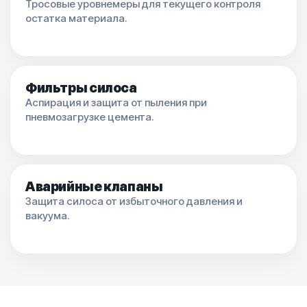
Тросовые уровнемеры для текущего контроля
остатка материала.
Фильтры силоса
Аспирация и защита от пыления при
пневмозагрузке цемента.
Аварийные клапаны
Защита силоса от избыточного давления и
вакуума.