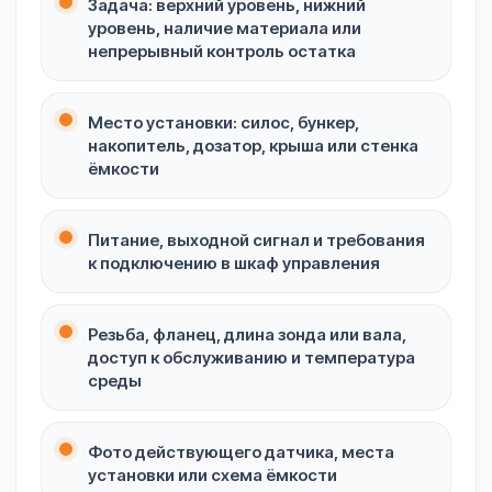
Задача: верхний уровень, нижний
уровень, наличие материала или
непрерывный контроль остатка
Место установки: силос, бункер,
накопитель, дозатор, крыша или стенка
ёмкости
Питание, выходной сигнал и требования
к подключению в шкаф управления
Резьба, фланец, длина зонда или вала,
доступ к обслуживанию и температура
среды
Фото действующего датчика, места
установки или схема ёмкости