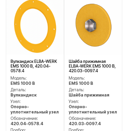
Вулкандиск ELBA-WERK
Шайба прижимная
EMS 1000 B, 420.04-
ELBA-WERK EMS 1000 B,
0578.4
420.03-0097.4
Модель:
Модель:
EMS 1000 B
EMS 1000 B
Деталь:
Деталь:
Вулкандиск
Шайба прижимная
Узел:
Узел:
Опорно-
Опорно-
уплотнительный узел
уплотнительный узел
Обозначение:
Обозначение:
420.04-0578.4
420.03-0097.4
Подбор:
Подбор: