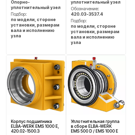
Опорно-
уплотнительный узел
уплотнительный узел
Обозначение:
Подбор:
420.03-3537.4
по модели, стороне
Подбор:
установки, размерам
по модели, стороне
вала и исполнению
установки, размерам
узла
вала и исполнению
узла
Корпус подшипника
Уплотнительная группа
ELBA-WERK EMS 1000 E,
в сборе ELBA-WERK
420.02-1500.3
EMS 500 D / EMS 1000 E