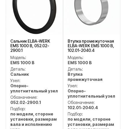
Сальник ELBA-WERK
Втулка промежуточная
EMS 1000 B, 052.02-
ELBA-WERK EMS 1000 B,
2900.1
102.01-2040.4
Модель:
Модель:
EMS 1000 B
EMS 1000 B
Деталь:
Деталь:
Сальник
Втулка
промежуточная
Узел:
Опорно-
Узел:
уплотнительный узел
Опорно-
уплотнительный узел
Обозначение:
052.02-2900.1
Обозначение:
102.01-2040.4
Подбор:
по модели, стороне
Подбор:
установки, размерам
по модели, стороне
вала и исполнению
установки, размерам