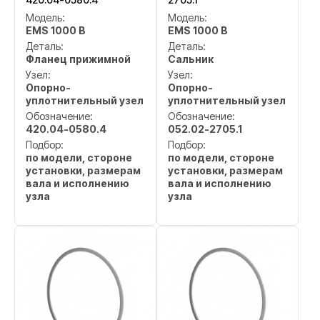
Модель:
Модель:
EMS 1000 B
EMS 1000 B
Деталь:
Деталь:
Фланец прижимной
Сальник
Узел:
Узел:
Опорно-
Опорно-
уплотнительный узел
уплотнительный узел
Обозначение:
Обозначение:
420.04-0580.4
052.02-2705.1
Подбор:
Подбор:
по модели, стороне
по модели, стороне
установки, размерам
установки, размерам
вала и исполнению
вала и исполнению
узла
узла