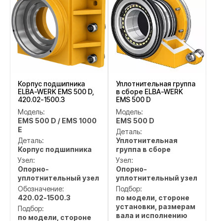
Корпус подшипника
Уплотнительная группа
ELBA-WERK EMS 500 D,
в сборе ELBA-WERK
420.02-1500.3
EMS 500 D
Модель:
Модель:
EMS 500 D / EMS 1000
EMS 500 D
E
Деталь:
Деталь:
Уплотнительная
Корпус подшипника
группа в сборе
Узел:
Узел:
Опорно-
Опорно-
уплотнительный узел
уплотнительный узел
Обозначение:
Подбор:
420.02-1500.3
по модели, стороне
установки, размерам
Подбор:
вала и исполнению
по модели, стороне