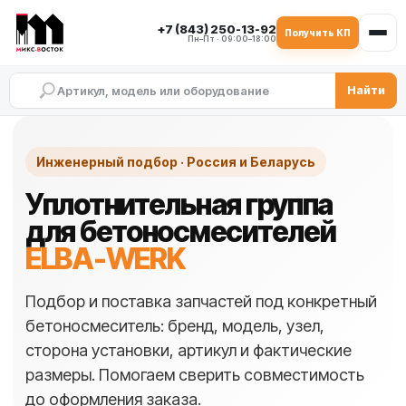
+7 (843) 250-13-92
Получить КП
Пн–Пт · 09:00–18:00
Найти
Инженерный подбор · Россия и Беларусь
Уплотнительная группа
для бетоносмесителей
ELBA-WERK
Подбор и поставка запчастей под конкретный
бетоносмеситель: бренд, модель, узел,
сторона установки, артикул и фактические
размеры. Помогаем сверить совместимость
до оформления заказа.