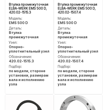
Втулка промежуточная
Втулка промежуточная
ELBA-WERK EMS 500 D,
ELBA-WERK EMS 500 D,
420.02-1515.3
420.02-1507.4
Модель:
Модель:
EMS 500 D
EMS 500 D
Деталь:
Деталь:
Втулка
Втулка
промежуточная
промежуточная
Узел:
Узел:
Опорно-
Опорно-
уплотнительный узел
уплотнительный узел
Обозначение:
Обозначение:
420.02-1515.3
420.02-1507.4
Подбор:
Подбор:
по модели, стороне
по модели, стороне
установки, размерам
установки, размерам
вала и исполнению
вала и исполнению
узла
узла