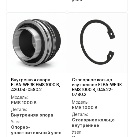
Внутренняя опора
Стопорное кольцо
ELBA-WERK EMS 1000 B,
внутреннее ELBA-WERK
420.04-0580.2
EMS 1000 B, 045.22-
0780.2
Модель:
Модель:
EMS 1000 B
EMS 1000 B
Деталь:
Деталь:
Внутренняя опора
Стопорное кольцо
Узел:
внутреннее
Опорно-
Узел:
уплотнительный узел