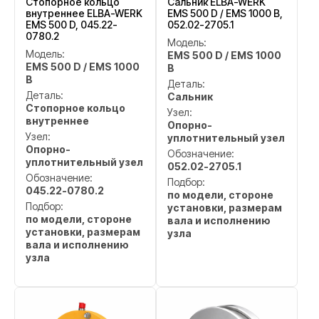
Стопорное кольцо
Сальник ELBA-WERK
внутреннее ELBA-WERK
EMS 500 D / EMS 1000 B,
EMS 500 D, 045.22-
052.02-2705.1
0780.2
Модель:
Модель:
EMS 500 D / EMS 1000
EMS 500 D / EMS 1000
B
B
Деталь:
Деталь:
Сальник
Стопорное кольцо
Узел:
внутреннее
Опорно-
Узел:
уплотнительный узел
Опорно-
Обозначение:
уплотнительный узел
052.02-2705.1
Обозначение:
Подбор:
045.22-0780.2
по модели, стороне
Подбор:
установки, размерам
по модели, стороне
вала и исполнению
установки, размерам
узла
вала и исполнению
узла