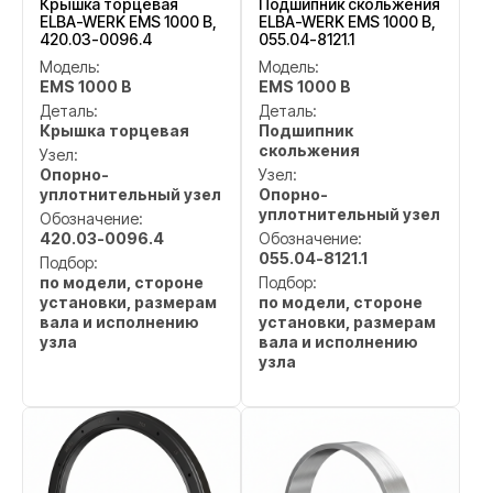
Крышка торцевая
Подшипник скольжения
ELBA-WERK EMS 1000 B,
ELBA-WERK EMS 1000 B,
420.03-0096.4
055.04-8121.1
Модель:
Модель:
EMS 1000 B
EMS 1000 B
Деталь:
Деталь:
Крышка торцевая
Подшипник
скольжения
Узел:
Опорно-
Узел:
уплотнительный узел
Опорно-
уплотнительный узел
Обозначение:
420.03-0096.4
Обозначение:
055.04-8121.1
Подбор:
по модели, стороне
Подбор:
установки, размерам
по модели, стороне
вала и исполнению
установки, размерам
узла
вала и исполнению
узла