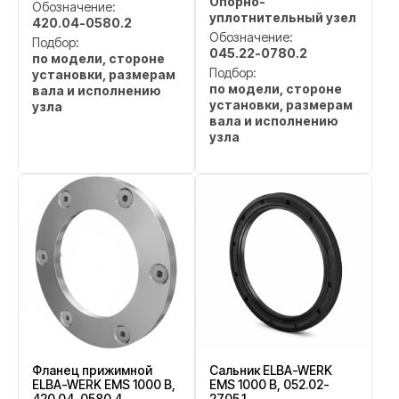
Опорно-
Обозначение:
уплотнительный узел
420.04-0580.2
Обозначение:
Подбор:
045.22-0780.2
по модели, стороне
Подбор:
установки, размерам
по модели, стороне
вала и исполнению
установки, размерам
узла
вала и исполнению
узла
Фланец прижимной
Сальник ELBA-WERK
ELBA-WERK EMS 1000 B,
EMS 1000 B, 052.02-
420.04-0580.4
2705.1