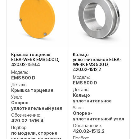
Крышка торцевая
Кольцо
ELBA-WERK EMS 500 D,
уплотнительное ELBA-
420.02-1516.4
WERK EMS 500 D,
420.02-1512.2
Модель:
Модель:
EMS 500 D
EMS 500 D
Деталь:
Деталь:
Крышка торцевая
Кольцо
Узел:
уплотнительное
Опорно-
Узел:
уплотнительный узел
Опорно-
Обозначение:
уплотнительный узел
420.02-1516.4
Обозначение:
Подбор:
420.02-1512.2
по модели, стороне
Подбор:
установки, размерам