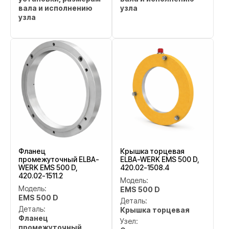
вала и исполнению
узла
узла
Фланец
Крышка торцевая
промежуточный ELBA-
ELBA-WERK EMS 500 D,
WERK EMS 500 D,
420.02-1508.4
420.02-1511.2
Модель:
Модель:
EMS 500 D
EMS 500 D
Деталь:
Деталь:
Крышка торцевая
Фланец
Узел:
промежуточный