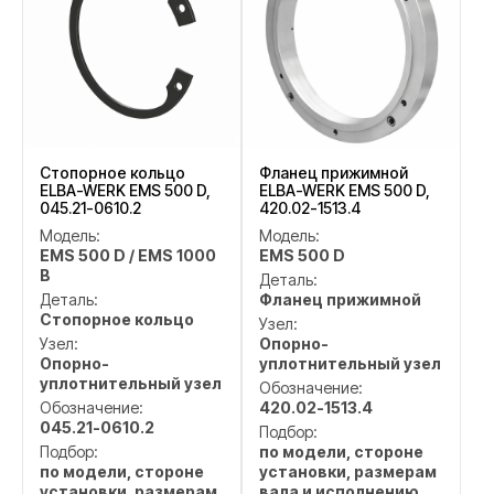
Стопорное кольцо
Фланец прижимной
ELBA-WERK EMS 500 D,
ELBA-WERK EMS 500 D,
045.21-0610.2
420.02-1513.4
Модель:
Модель:
EMS 500 D / EMS 1000
EMS 500 D
B
Деталь:
Деталь:
Фланец прижимной
Стопорное кольцо
Узел:
Узел:
Опорно-
Опорно-
уплотнительный узел
уплотнительный узел
Обозначение:
Обозначение:
420.02-1513.4
045.21-0610.2
Подбор:
Подбор:
по модели, стороне
по модели, стороне
установки, размерам
установки, размерам
вала и исполнению