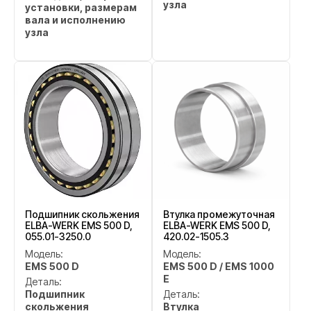
узла
установки, размерам
вала и исполнению
узла
Подшипник скольжения
Втулка промежуточная
ELBA-WERK EMS 500 D,
ELBA-WERK EMS 500 D,
055.01-3250.0
420.02-1505.3
Модель:
Модель:
EMS 500 D
EMS 500 D / EMS 1000
E
Деталь:
Подшипник
Деталь:
скольжения
Втулка