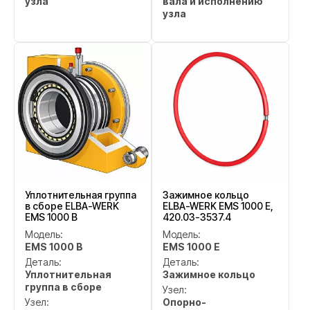
узла
вала и исполнению
узла
Уплотнительная группа
Зажимное кольцо
в сборе ELBA-WERK
ELBA-WERK EMS 1000 E,
EMS 1000 B
420.03-3537.4
Модель:
Модель:
EMS 1000 B
EMS 1000 E
Деталь:
Деталь:
Уплотнительная
Зажимное кольцо
группа в сборе
Узел:
Узел:
Опорно-