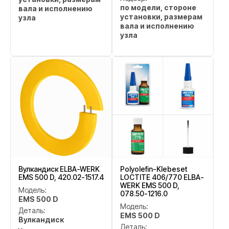
по модели, стороне
вала и исполнению
установки, размерам
узла
вала и исполнению
узла
Вулкандиск ELBA-WERK
Polyolefin-Klebeset
EMS 500 D, 420.02-1517.4
LOCTITE 406/770 ELBA-
WERK EMS 500 D,
Модель:
078.50-1216.0
EMS 500 D
Модель:
Деталь:
EMS 500 D
Вулкандиск
Деталь: