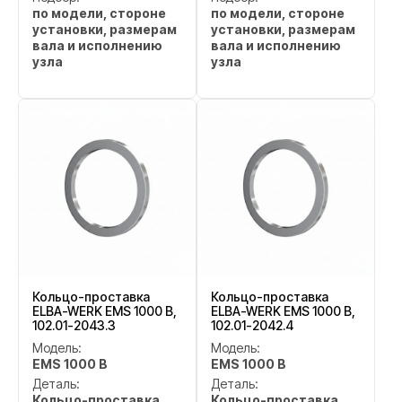
по модели, стороне
по модели, стороне
установки, размерам
установки, размерам
вала и исполнению
вала и исполнению
узла
узла
Кольцо-проставка
Кольцо-проставка
ELBA-WERK EMS 1000 B,
ELBA-WERK EMS 1000 B,
102.01-2043.3
102.01-2042.4
Модель:
Модель:
EMS 1000 B
EMS 1000 B
Деталь:
Деталь:
Кольцо-проставка
Кольцо-проставка