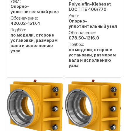
Узел:
Polyolefin-Klebeset
Опорно-
LOCTITE 406/770
уплотнительный узел
Узел:
Обозначение:
Опорно-
420.02-1517.4
уплотнительный узел
Подбор:
Обозначение:
по модели, стороне
078.50-1216.0
установки, размерам
Подбор:
вала и исполнению
по модели, стороне
узла
установки, размерам
вала и исполнению
узла