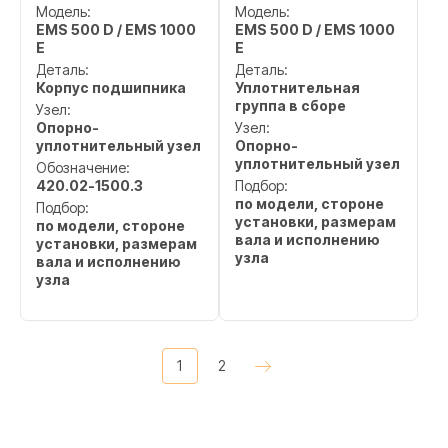
Модель:
Модель:
EMS 500 D / EMS 1000
EMS 500 D / EMS 1000
E
E
Деталь:
Деталь:
Корпус подшипника
Уплотнительная
группа в сборе
Узел:
Опорно-
Узел:
уплотнительный узел
Опорно-
уплотнительный узел
Обозначение:
420.02-1500.3
Подбор:
по модели, стороне
Подбор:
установки, размерам
по модели, стороне
вала и исполнению
установки, размерам
узла
вала и исполнению
узла
1
2