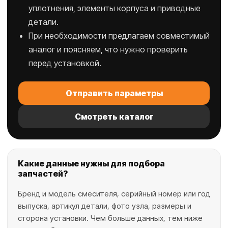
уплотнения, элементы корпуса и приводные
детали.
При необходимости предлагаем совместимый
аналог и поясняем, что нужно проверить
перед установкой.
Отправить параметры
Смотреть каталог
Какие данные нужны для подбора
запчастей?
Бренд и модель смесителя, серийный номер или год
выпуска, артикул детали, фото узла, размеры и
сторона установки. Чем больше данных, тем ниже