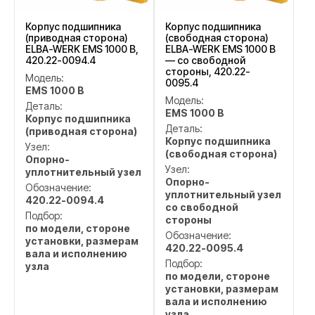
Корпус подшипника
Корпус подшипника
(приводная сторона)
(свободная сторона)
ELBA-WERK EMS 1000 B,
ELBA-WERK EMS 1000 B
420.22-0094.4
— со свободной
стороны, 420.22-
Модель:
0095.4
EMS 1000 B
Модель:
Деталь:
EMS 1000 B
Корпус подшипника
Деталь:
(приводная сторона)
Корпус подшипника
Узел:
(свободная сторона)
Опорно-
Узел:
уплотнительный узел
Опорно-
Обозначение:
уплотнительный узел
420.22-0094.4
со свободной
Подбор:
стороны
по модели, стороне
Обозначение:
установки, размерам
420.22-0095.4
вала и исполнению
Подбор:
узла
по модели, стороне
установки, размерам
вала и исполнению
узла