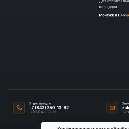
Для строитель
площадки
Монтаж и ПНР
Отдел продаж
Эле
+7 (843) 250-13-92
za
+7 (965) 622-02-92
ТЗ, 
Конфиденциальность и обрабо