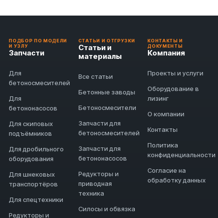
ПОДБОР ПО МОДЕЛИ
СТАТЬИ И ОТГРУЗКИ
КОНТАКТЫ И
Статьи и
И УЗЛУ
ДОКУМЕНТЫ
Запчасти
Компания
материалы
Для
Проекты и услуги
Все статьи
бетоносмесителей
Оборудование в
Бетонные заводы
Для
лизинг
Бетоносмесители
бетононасосов
О компании
Запчасти для
Для скиповых
Контакты
бетоносмесителей
подъёмников
Политика
Запчасти для
Для дробильного
конфиденциальности
бетононасосов
оборудования
Согласие на
Редукторы и
Для шнековых
обработку данных
приводная
транспортёров
техника
Для спецтехники
Силосы и обвязка
Редукторы и