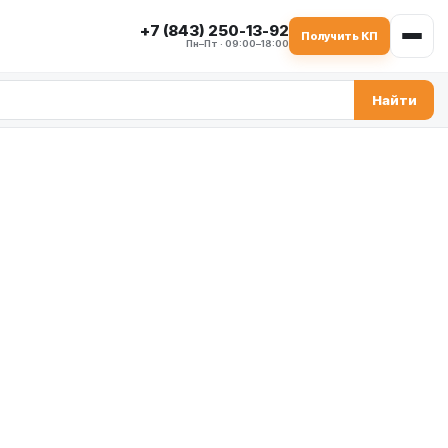
+7 (843) 250-13-92
Получить КП
Пн–Пт · 09:00–18:00
Найти