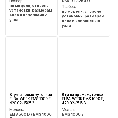
Подбор:
055.01-3250.0
по модели, стороне
Подбор:
установки, размерам
по модели, стороне
вала и исполнению
установки, размерам
узла
вала и исполнению
узла
Втулка промежуточная
Втулка промежуточная
ELBA-WERK EMS 1000 E,
ELBA-WERK EMS 1000 E,
420.02-1505.3
420.02-1515.3
Модель:
Модель:
EMS 500 D / EMS 1000
EMS 1000 E