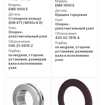
Модель:
Модель:
EMS 1000 E
EMS 1000 E
Деталь:
Деталь:
Крышка торцевая
Стопорное кольцо
Узел:
(DIN 471 / M130x4.0)
Опорно-
Узел:
уплотнительный узел
Опорно-
Обозначение:
уплотнительный узел
420.02-1516.4
Обозначение:
Подбор:
045.21-0610.2
по модели, стороне
Подбор:
установки, размерам
по модели, стороне
вала и исполнению
установки, размерам
узла
вала и исполнению
узла