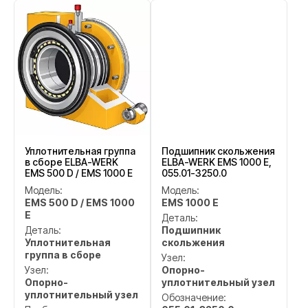
Уплотнительная группа
Подшипник скольжения
в сборе ELBA-WERK
ELBA-WERK EMS 1000 E,
EMS 500 D / EMS 1000 E
055.01-3250.0
Модель:
Модель:
EMS 500 D / EMS 1000
EMS 1000 E
E
Деталь:
Деталь:
Подшипник
Уплотнительная
скольжения
группа в сборе
Узел:
Узел:
Опорно-
Опорно-
уплотнительный узел
уплотнительный узел
Обозначение: