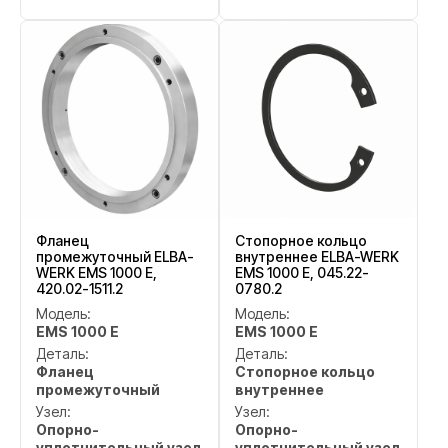
Фланец
Стопорное кольцо
промежуточный ELBA-
внутреннее ELBA-WERK
WERK EMS 1000 E,
EMS 1000 E, 045.22-
420.02-1511.2
0780.2
Модель:
Модель:
EMS 1000 E
EMS 1000 E
Деталь:
Деталь:
Фланец
Стопорное кольцо
промежуточный
внутреннее
Узел:
Узел:
Опорно-
Опорно-
уплотнительный узел
уплотнительный узел