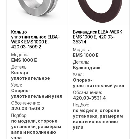
Кольцо
Вулкандиск ELBA-WERK
уплотнительное ELBA-
EMS 1000 E, 420.03-
WERK EMS 1000 E,
3531.4
420.03-1509.2
Модель:
Модель:
EMS 1000 E
EMS 1000 E
Деталь:
Деталь:
Вулкандиск
Кольцо
Узел:
уплотнительное
Опорно-
Узел:
уплотнительный узел
Опорно-
Обозначение:
уплотнительный узел
420.03-3531.4
Обозначение:
Подбор:
420.03-1509.2
по модели, стороне
Подбор:
установки, размерам
по модели, стороне
вала и исполнению
установки, размерам
узла
вала и исполнению
узла