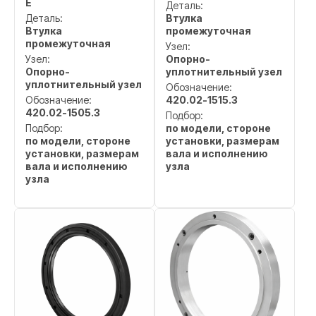
E
Деталь:
Деталь:
Втулка
Втулка
промежуточная
промежуточная
Узел:
Узел:
Опорно-
Опорно-
уплотнительный узел
уплотнительный узел
Обозначение:
Обозначение:
420.02-1515.3
420.02-1505.3
Подбор:
Подбор:
по модели, стороне
по модели, стороне
установки, размерам
установки, размерам
вала и исполнению
вала и исполнению
узла
узла