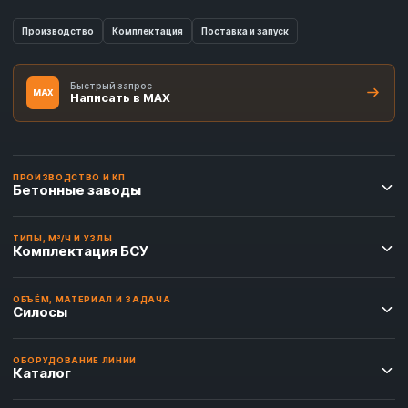
Производство
Комплектация
Поставка и запуск
Быстрый запрос
MAX
Написать в MAX
ПРОИЗВОДСТВО И КП
Бетонные заводы
ТИПЫ, М³/Ч И УЗЛЫ
Комплектация БСУ
ОБЪЁМ, МАТЕРИАЛ И ЗАДАЧА
Силосы
ОБОРУДОВАНИЕ ЛИНИИ
Каталог