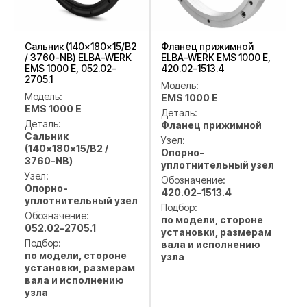
Сальник (140×180×15/B2
Фланец прижимной
/ 3760-NB) ELBA-WERK
ELBA-WERK EMS 1000 E,
EMS 1000 E, 052.02-
420.02-1513.4
2705.1
Модель:
Модель:
EMS 1000 E
EMS 1000 E
Деталь:
Деталь:
Фланец прижимной
Сальник
Узел:
(140×180×15/B2 /
Опорно-
3760-NB)
уплотнительный узел
Узел:
Обозначение:
Опорно-
420.02-1513.4
уплотнительный узел
Подбор:
Обозначение:
по модели, стороне
052.02-2705.1
установки, размерам
Подбор:
вала и исполнению
по модели, стороне
узла
установки, размерам
вала и исполнению
узла