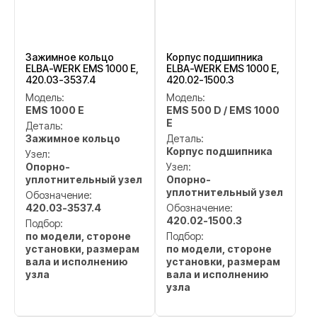
Зажимное кольцо
Корпус подшипника
ELBA-WERK EMS 1000 E,
ELBA-WERK EMS 1000 E,
420.03-3537.4
420.02-1500.3
Модель:
Модель:
EMS 1000 E
EMS 500 D / EMS 1000
E
Деталь:
Зажимное кольцо
Деталь:
Корпус подшипника
Узел:
Опорно-
Узел:
уплотнительный узел
Опорно-
уплотнительный узел
Обозначение:
420.03-3537.4
Обозначение:
420.02-1500.3
Подбор:
по модели, стороне
Подбор:
установки, размерам
по модели, стороне
вала и исполнению
установки, размерам
узла
вала и исполнению
узла