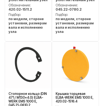
Обозначение:
Обозначение:
420.02-1511.2
045.22-0780.2
Подбор:
Подбор:
по модели, стороне
по модели, стороне
установки, размерам
установки, размерам
вала и исполнению
вала и исполнению
узла
узла
Стопорное кольцо (DIN
Крышка торцевая
471 / M130x4.0) ELBA-
ELBA-WERK EMS 1000 E,
WERK EMS 1000 E,
420.02-1516.4
045.21-0610.2