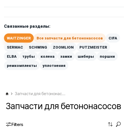
Связанные разделы:
WAITZINGER
Все запчасти для бетононасосов
CIFA
SERMAC
SCHWING
ZOOMLION
PUTZMEISTER
ELBA
трубы
колена
замки
шиберы
поршни
ремкомплекты
уплотнения
Запчасти для бетононасосов
Запчасти для бетононасосов
Filters