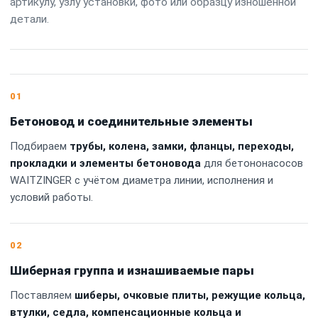
артикулу, узлу установки, фото или образцу изношенной
детали.
01
Бетоновод и соединительные элементы
Подбираем
трубы, колена, замки, фланцы, переходы,
прокладки и элементы бетоновода
для бетононасосов
WAITZINGER с учётом диаметра линии, исполнения и
условий работы.
02
Шиберная группа и изнашиваемые пары
Поставляем
шиберы, очковые плиты, режущие кольца,
втулки, седла, компенсационные кольца и