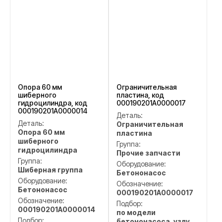
Опора 60 мм
Ограничительная
шиберного
пластина, код
гидроцилиндра, код
000190201A0000017
000190201A0000014
Деталь:
Деталь:
Ограничительная
Опора 60 мм
пластина
шиберного
Группа:
гидроцилиндра
Прочие запчасти
Группа:
Оборудование:
Шиберная группа
Бетононасос
Оборудование:
Обозначение:
Бетононасос
000190201A0000017
Обозначение:
Подбор:
000190201A0000014
по модели
Подбор:
бетононасоса, узлу