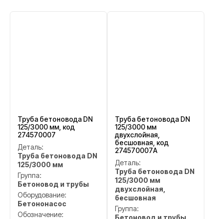
Труба бетоновода DN
Труба бетоновода DN
125/3000 мм, код
125/3000 мм
274570007
двухслойная,
бесшовная, код
Деталь:
274570007A
Труба бетоновода DN
Деталь:
125/3000 мм
Труба бетоновода DN
Группа:
125/3000 мм
Бетоновод и трубы
двухслойная,
Оборудование:
бесшовная
Бетононасос
Группа:
Обозначение:
Бетоновод и трубы