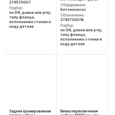
274570007
Оборудование:
Подбор:
Бетононасос
по DN, длине или углу,
Обозначение:
типу фланца,
274570007A
исполнению стенки и
Подбор:
коду детали
по DN, длине или углу,
типу фланца,
исполнению стенки и
коду детали
Задняя хромированная
Вилка переключения