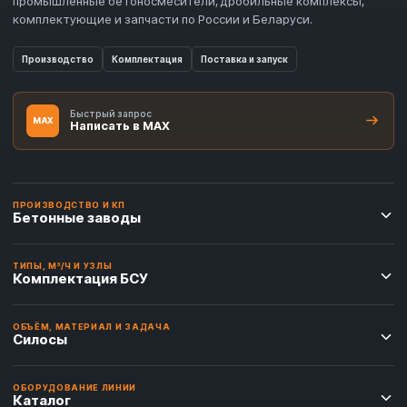
промышленные бетоносмесители, дробильные комплексы,
комплектующие и запчасти по России и Беларуси.
Производство
Комплектация
Поставка и запуск
Быстрый запрос
MAX
Написать в MAX
ПРОИЗВОДСТВО И КП
Бетонные заводы
ТИПЫ, М³/Ч И УЗЛЫ
Комплектация БСУ
ОБЪЁМ, МАТЕРИАЛ И ЗАДАЧА
Силосы
ОБОРУДОВАНИЕ ЛИНИИ
Каталог