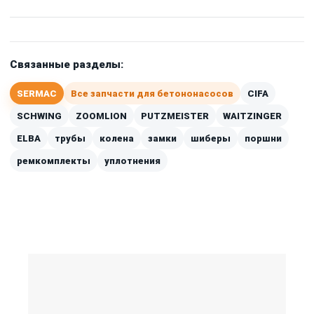
Связанные разделы:
SERMAC
Все запчасти для бетононасосов
CIFA
SCHWING
ZOOMLION
PUTZMEISTER
WAITZINGER
ELBA
трубы
колена
замки
шиберы
поршни
ремкомплекты
уплотнения