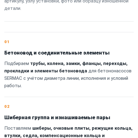
артикулу, узлу установки, фото или образцу изношенной
детали.
01
Бетоновод и соединительные элементы
Подбираем
трубы, колена, замки, фланцы, переходы,
прокладки и элементы бетоновода
для бетононасосов
SERMAC с учётом диаметра линии, исполнения и условий
работы.
02
Шиберная группа и изнашиваемые пары
Поставляем
шиберы, очковые плиты, режущие кольца,
втулки, седла, компенсационные кольца и