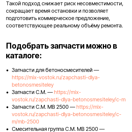
Такой подход снижает риск несовместимости,
сокращает время остановки и позволяет
подготовить коммерческое предложение,
соответствующее реальному объёму ремонта.
Подобрать запчасти можно в
каталоге:
Запчасти для бетоносмесителей —
https://mix-vostok.ru/zapchasti-dlya-
betonosmesiteley
Запчасти C.M. —
https://mix-
vostok.ru/zapchasti-dlya-betonosmesiteley/c-m
Запчасти C.M. MB 2500 —
https://mix-
vostok.ru/zapchasti-dlya-betonosmesiteley/c-
m/mb-2500
Смесительная группа C.M. MB 2500 —