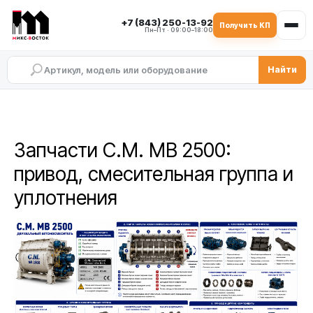
+7 (843) 250-13-92
Получить КП
Пн–Пт · 09:00–18:00
Найти
Запчасти C.M. MB 2500:
привод, смесительная группа и
уплотнения