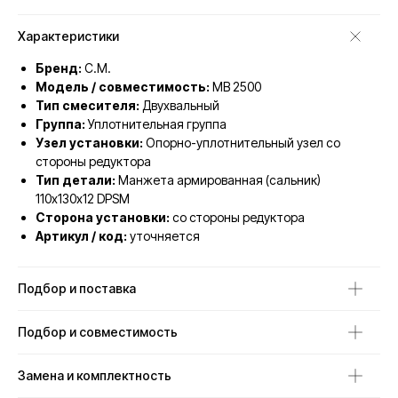
Характеристики
Бренд:
C.M.
Модель / совместимость:
MB 2500
Тип смесителя:
Двухвальный
Группа:
Уплотнительная группа
Узел установки:
Опорно-уплотнительный узел со
стороны редуктора
Тип детали:
Манжета армированная (сальник)
110х130х12 DPSM
Сторона установки:
со стороны редуктора
Артикул / код:
уточняется
Подбор и поставка
Подбор и совместимость
Замена и комплектность