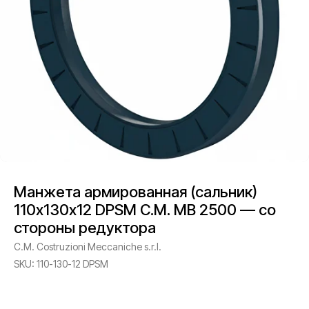
Манжета армированная (сальник)
110х130х12 DPSM C.M. MB 2500 — со
стороны редуктора
C.M. Costruzioni Meccaniche s.r.l.
SKU:
110-130-12 DPSM