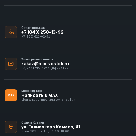
Отдел продаж
+7 (843) 250-13-92
+7 (965) 622-02-92
Электронная почта
zakaz@mix-vostok.ru
ТЗ, чертежи и спецификации
Мессенджер
Написать в MAX
MAX
Модель, артикул или фотография
Офис в Казани
ул. Галиаскара Камала, 41
офис 202 · Пн–Пт, 09:00–18:00