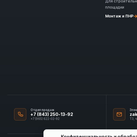
Для строитель
площадки
Монтаж и ПНР
Отдел продаж
Эле
+7 (843) 250-13-92
za
+7 (965) 622-02-92
ТЗ, 
Конфиденциальность и обрабо