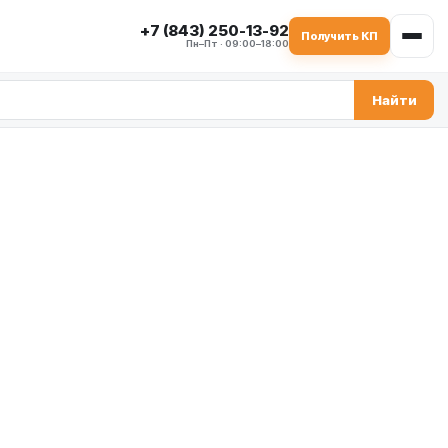
+7 (843) 250-13-92
Получить КП
Пн–Пт · 09:00–18:00
Найти