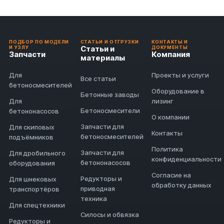
ПОДБОР ПО МОДЕЛИ
СТАТЬИ И ОТГРУЗКИ
КОНТАКТЫ И
Статьи и
И УЗЛУ
ДОКУМЕНТЫ
Запчасти
Компания
материалы
Для
Проекты и услуги
Все статьи
бетоносмесителей
Оборудование в
Бетонные заводы
Для
лизинг
Бетоносмесители
бетононасосов
О компании
Запчасти для
Для скиповых
Контакты
бетоносмесителей
подъёмников
Политика
Запчасти для
Для дробильного
конфиденциальности
бетононасосов
оборудования
Согласие на
Редукторы и
Для шнековых
обработку данных
приводная
транспортёров
техника
Для спецтехники
Силосы и обвязка
Редукторы и