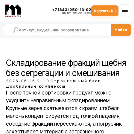
+7 (843) 250-13-92
Получить КП
Пн–Пт · 09:00–18:00
Найти
Складирование фракций щебня
без сегрегации и смешивания
2026-06-16 21:10
Строительный блог
Дробильные комплексы
После точной сортировки продукт можно
ухудшить неправильным складированием.
Крупные зёрна скатываются к краям штабеля,
мелочь концентрируется под точкой падения,
соседние фракции пересекаются, а погрузчик
захватывает материал с загрязнённого