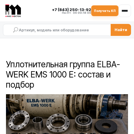
+7 (843) 250-13-92
Получить КП
Пн–Пт · 09:00–18:00
Найти
Уплотнительная группа ELBA-
WERK EMS 1000 E: состав и
подбор