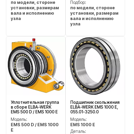
по модели, стороне
Подбор:
установки, размерам
по модели, стороне
вала и исполнению
установки, размерам
узла
вала и исполнению
узла
Уплотнительная группа
Подшипник скольжения
в сборе ELBA-WERK
ELBA-WERK EMS 1000 E,
EMS 500 D / EMS 1000 E
055.01-3250.0
Модель:
Модель:
EMS 500 D / EMS 1000
EMS 1000 E
E
Деталь: