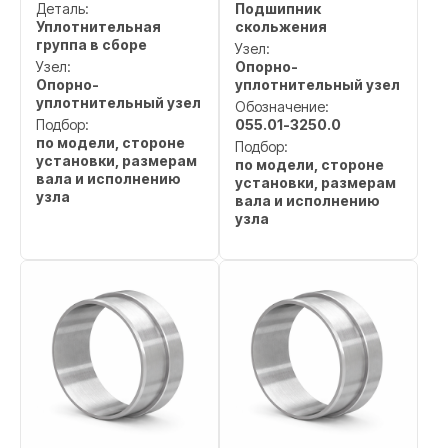
Деталь:
Подшипник
Уплотнительная
скольжения
группа в сборе
Узел:
Узел:
Опорно-
Опорно-
уплотнительный узел
уплотнительный узел
Обозначение:
Подбор:
055.01-3250.0
по модели, стороне
Подбор:
установки, размерам
по модели, стороне
вала и исполнению
установки, размерам
узла
вала и исполнению
узла