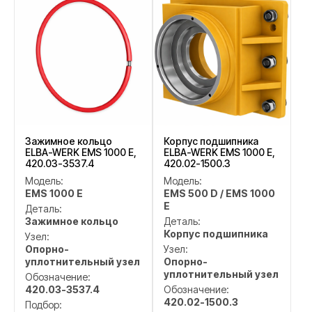
Зажимное кольцо
Корпус подшипника
ELBA-WERK EMS 1000 E,
ELBA-WERK EMS 1000 E,
420.03-3537.4
420.02-1500.3
Модель:
Модель:
EMS 1000 E
EMS 500 D / EMS 1000
E
Деталь:
Зажимное кольцо
Деталь:
Корпус подшипника
Узел:
Опорно-
Узел:
уплотнительный узел
Опорно-
уплотнительный узел
Обозначение:
420.03-3537.4
Обозначение:
420.02-1500.3
Подбор: