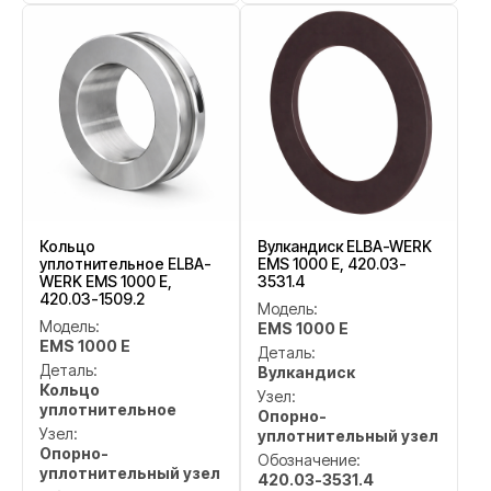
Кольцо
Вулкандиск ELBA-WERK
уплотнительное ELBA-
EMS 1000 E, 420.03-
WERK EMS 1000 E,
3531.4
420.03-1509.2
Модель:
Модель:
EMS 1000 E
EMS 1000 E
Деталь:
Деталь:
Вулкандиск
Кольцо
Узел:
уплотнительное
Опорно-
Узел:
уплотнительный узел
Опорно-
Обозначение:
уплотнительный узел
420.03-3531.4