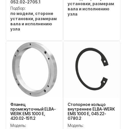
052.02-2705.1
установки, размерам
Подбор:
вала и исполнению
по модели, стороне
узла
установки, размерам
вала и исполнению
узла
Фланец
Стопорное кольцо
промежуточный ELBA-
внутреннее ELBA-WERK
WERK EMS 1000 E,
EMS 1000 E, 045.22-
420.02-1511.2
0780.2
Модель:
Модель: