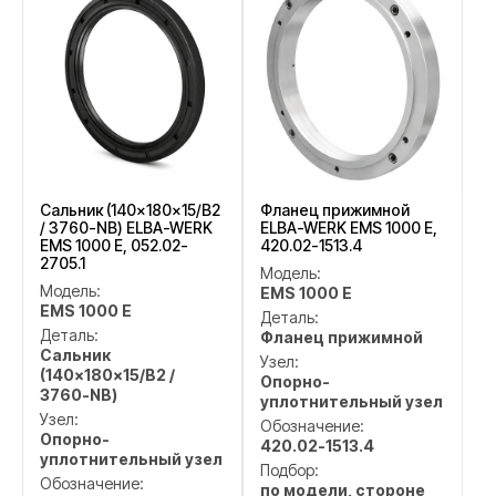
Сальник (140×180×15/B2
Фланец прижимной
/ 3760-NB) ELBA-WERK
ELBA-WERK EMS 1000 E,
EMS 1000 E, 052.02-
420.02-1513.4
2705.1
Модель:
Модель:
EMS 1000 E
EMS 1000 E
Деталь:
Деталь:
Фланец прижимной
Сальник
Узел:
(140×180×15/B2 /
Опорно-
3760-NB)
уплотнительный узел
Узел:
Обозначение:
Опорно-
420.02-1513.4
уплотнительный узел
Подбор:
Обозначение:
по модели, стороне