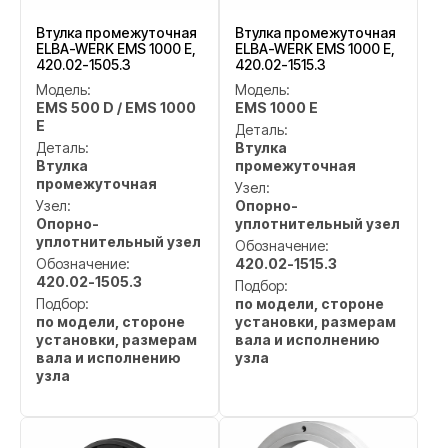
Втулка промежуточная
Втулка промежуточная
ELBA-WERK EMS 1000 E,
ELBA-WERK EMS 1000 E,
420.02-1505.3
420.02-1515.3
Модель:
Модель:
EMS 500 D / EMS 1000
EMS 1000 E
E
Деталь:
Деталь:
Втулка
Втулка
промежуточная
промежуточная
Узел:
Узел:
Опорно-
Опорно-
уплотнительный узел
уплотнительный узел
Обозначение:
Обозначение:
420.02-1515.3
420.02-1505.3
Подбор:
Подбор:
по модели, стороне
по модели, стороне
установки, размерам
установки, размерам
вала и исполнению
вала и исполнению
узла
узла