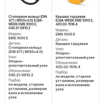
Стопорное кольцо (DIN
Крышка торцевая
471 / M130x4.0) ELBA-
ELBA-WERK EMS 1000 E,
WERK EMS 1000 E,
420.02-1516.4
045.21-0610.2
Модель:
Модель:
EMS 1000 E
EMS 1000 E
Деталь:
Деталь:
Крышка торцевая
Стопорное кольцо
Узел:
(DIN 471 / M130x4.0)
Опорно-
Узел:
уплотнительный узел
Опорно-
Обозначение:
уплотнительный узел
420.02-1516.4
Обозначение:
Подбор:
045.21-0610.2
по модели, стороне
Подбор:
установки, размерам
по модели, стороне
вала и исполнению
установки, размерам
узла
вала и исполнению
узла