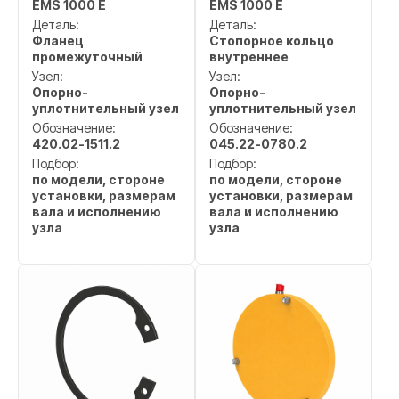
EMS 1000 E
EMS 1000 E
Деталь:
Деталь:
Фланец
Стопорное кольцо
промежуточный
внутреннее
Узел:
Узел:
Опорно-
Опорно-
уплотнительный узел
уплотнительный узел
Обозначение:
Обозначение:
420.02-1511.2
045.22-0780.2
Подбор:
Подбор:
по модели, стороне
по модели, стороне
установки, размерам
установки, размерам
вала и исполнению
вала и исполнению
узла
узла