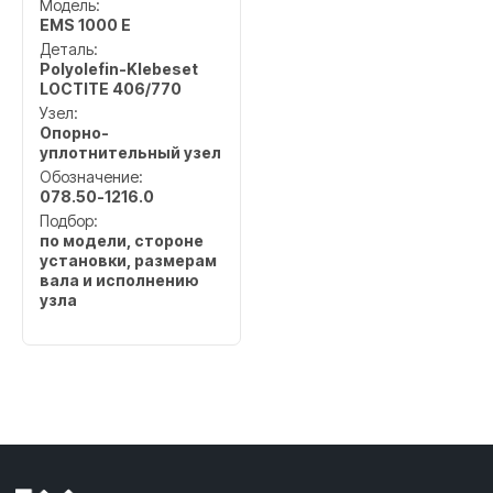
Модель:
EMS 1000 E
Деталь:
Polyolefin-Klebeset
LOCTITE 406/770
Узел:
Опорно-
уплотнительный узел
Обозначение:
078.50-1216.0
Подбор:
по модели, стороне
установки, размерам
вала и исполнению
узла