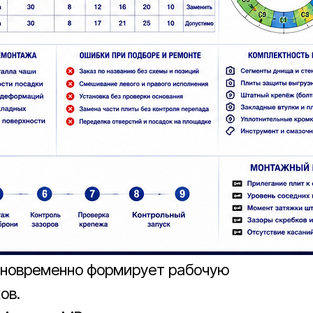
дновременно формирует рабочую
ов.