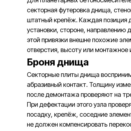
Для планетарных бетоносмесителе
секторная футеровка днища, стено
штатный крепёж. Каждая позиция 
установки, стороне, направлению 
этой привязки внешне похожие эле
отверстия, высоту или монтажное 
Броня днища
Секторные плиты днища восприни
абразивный контакт. Толщину изме
после демонтажа проверяют на т
При дефектации этого узла проверя
посадку, крепёж, соседние элемен
не должен компенсировать перекос