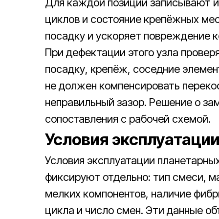
Для каждой позиции записывают и
циклов и состояние крепёжных мес
посадку и ускоряет повреждение к
При дефектации этого узла проверя
посадку, крепёж, соседние элемен
не должен компенсировать перекос
неправильный зазор. Решение о за
сопоставления с рабочей схемой.
Условия эксплуатации
Условия эксплуатации планетарны
фиксируют отдельно: тип смеси, 
мелких компонентов, наличие фибр
цикла и число смен. Эти данные о