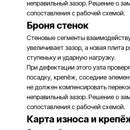
неправильный зазор. Решение о за
сопоставления с рабочей схемой.
Броня стенок
Стеновые сегменты взаимодейству
увеличивает зазор, а новая плита 
ступеньку и ударную нагрузку.
При дефектации этого узла проверя
посадку, крепёж, соседние элемен
не должен компенсировать перекос
неправильный зазор. Решение о за
сопоставления с рабочей схемой.
Карта износа и крепё