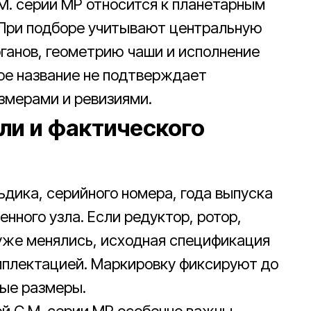
M. серии MP относится к планетарным
 При подборе учитывают центральную
ганов, геометрию чаши и исполнение
ое название не подтверждает
змерами и ревизиями.
и и фактического
дика, серийного номера, года выпуска
нного узла. Если редуктор, ротор,
уже менялись, исходная спецификация
мплектацией. Маркировку фиксируют до
ные размеры.