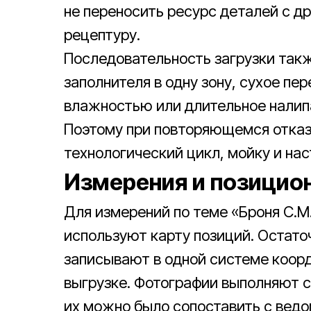
не переносить ресурс деталей с д
рецептуру.
Последовательность загрузки также
заполнителя в одну зону, сухое п
влажностью или длительное налип
Поэтому при повторяющемся отказе
технологический цикл, мойку и на
Измерения и позицион
Для измерений по теме «Броня C.M.
используют карту позиций. Остато
записывают в одной системе коорд
выгрузке. Фотографии выполняют 
их можно было сопоставить с вед