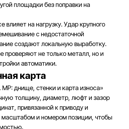
ругой площадки без поправки на
 влияет на нагрузку. Удар крупного
еремешивание с недостаточной
ание создают локальную выработку.
 проверяют не только металл, но и
стройки автоматики.
ная карта
 MP: днище, стенки и карта износа»
чную толщину, диаметр, люфт и зазор
инат, привязанной к приводу и
с масштабом и номером позиции, чтобы
омостью.