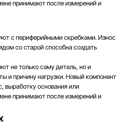
мене принимают после измерений и
ют с периферийными скребками. Износ
рядом со старой способна создать
ют не только саму деталь, но и
ты и причину нагрузки. Новый компонент
, выработку основания или
мене принимают после измерений и
ж