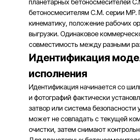
планетарных бетоносмесителей C.
бетоносмесителям C.M. серии MP.
кинематику, положение рабочих ор
выгрузки. Одинаковое коммерческ
совместимость между разными ра
Идентификация модел
исполнения
Идентификация начинается со шиль
и фотографий фактически установле
затвор или система безопасности 
может не совпадать с текущей ко
очистки, затем снимают контроль