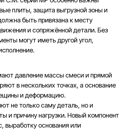
й C.M. серии MP особенно важны
вые плиты, защита выгрузной зоны и
должна быть привязана к месту
движения и сопряжённой детали. Без
менты могут иметь другой угол,
исполнение.
мают давление массы смеси и прямой
ряют в нескольких точках, а основание
рещины и деформацию.
ют не только саму деталь, но и
ты и причину нагрузки. Новый компонент
, выработку основания или