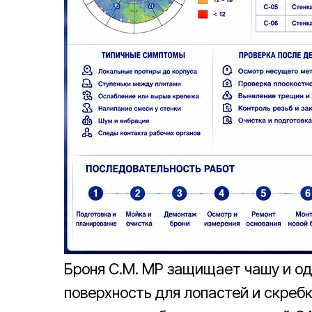
Броня C.M. MP защищает чашу и о
поверхность для лопастей и скребк