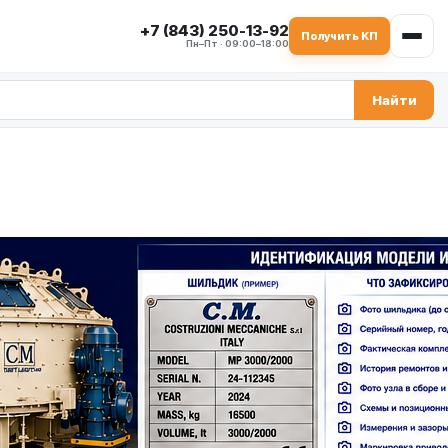
+7 (843) 250-13-92
Получить КП
Пн–Пт · 09:00–18:00
Найти