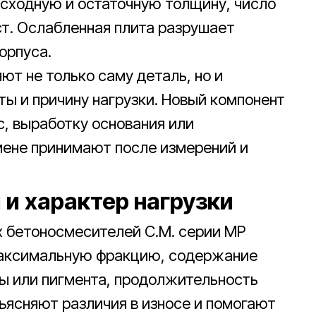
сходную и остаточную толщину, число
т. Ослабленная плита разрушает
орпуса.
ют не только саму деталь, но и
ты и причину нагрузки. Новый компонент
, выработку основания или
мене принимают после измерений и
 и характер нагрузки
х бетоносмесителей C.M. серии MP
максимальную фракцию, содержание
ы или пигмента, продолжительность
бъясняют различия в износе и помогают