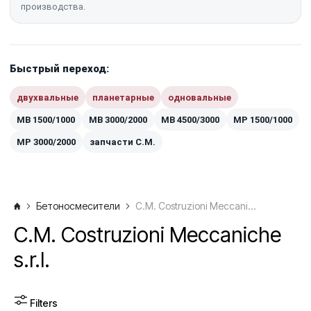
производства.
Быстрый переход:
двухвальные
планетарные
одновальные
MB 1500/1000
MB 3000/2000
MB 4500/3000
MP 1500/1000
MP 3000/2000
запчасти C.M.
Бетоносмесители
C.M. Costruzioni Meccaniche s.r.l.
C.M. Costruzioni Meccaniche
s.r.l.
Filters