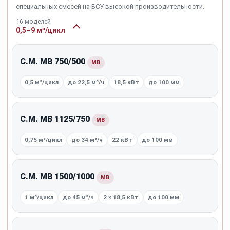
специальных смесей на БСУ высокой производительности.
16 моделей
0,5–9 м³/цикл
C.M. MB 750/500
MB
0,5 м³/цикл
до 22,5 м³/ч
18,5 кВт
до 100 мм
C.M. MB 1125/750
MB
0,75 м³/цикл
до 34 м³/ч
22 кВт
до 100 мм
C.M. MB 1500/1000
MB
1 м³/цикл
до 45 м³/ч
2 × 18,5 кВт
до 100 мм