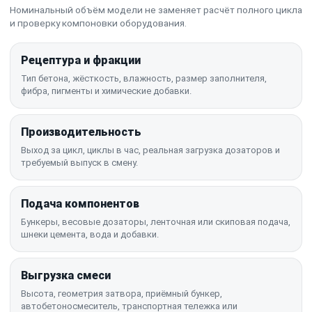
Номинальный объём модели не заменяет расчёт полного цикла
и проверку компоновки оборудования.
Рецептура и фракции
Тип бетона, жёсткость, влажность, размер заполнителя,
фибра, пигменты и химические добавки.
Производительность
Выход за цикл, циклы в час, реальная загрузка дозаторов и
требуемый выпуск в смену.
Подача компонентов
Бункеры, весовые дозаторы, ленточная или скиповая подача,
шнеки цемента, вода и добавки.
Выгрузка смеси
Высота, геометрия затвора, приёмный бункер,
автобетоносмеситель, транспортная тележка или