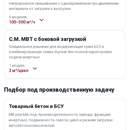
Непрерывное смешивание с одновременным продвижением
материала от загрузки к выгрузке.
9 моделей
100–500 м³/ч
C.M. MBT с боковой загрузкой
Специальное решение для модернизации сухих БСУ в
комбинированную схему dry/wet без полной перестройки
подачи инертных.
1 модель
2 м³/цикл
Подбор под производственную задачу
Товарный бетон и БСУ
MB или MA под производительность завода, фракции
инертных, подвижность смеси, цикл и режим загрузки
автобетоносмесителей.