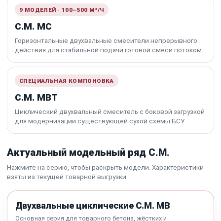
9 МОДЕЛЕЙ · 100–500 М³/Ч
C.M. MC
Горизонтальные двухвальные смесители непрерывного
действия для стабильной подачи готовой смеси потоком.
СПЕЦИАЛЬНАЯ КОМПОНОВКА
C.M. MBT
Циклический двухвальный смеситель с боковой загрузкой
для модернизации существующей сухой схемы БСУ.
Актуальный модельный ряд C.M.
Нажмите на серию, чтобы раскрыть модели. Характеристики
взяты из текущей товарной выгрузки.
Двухвальные циклические C.M. MB
Основная серия для товарного бетона, жёстких и