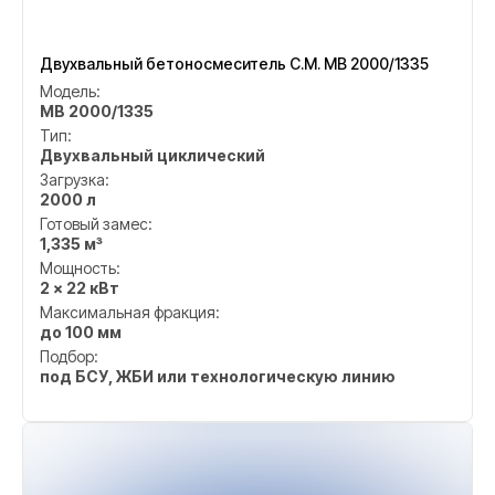
Двухвальный бетоносмеситель C.M. MB 2000/1335
Модель:
MB 2000/1335
Тип:
Двухвальный циклический
Загрузка:
2000 л
Готовый замес:
1,335 м³
Мощность:
2 × 22 кВт
Максимальная фракция:
до 100 мм
Подбор:
под БСУ, ЖБИ или технологическую линию