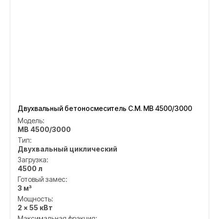
Двухвальный бетоносмеситель C.M. MB 4500/3000
Модель:
MB 4500/3000
Тип:
Двухвальный циклический
Загрузка:
4500 л
Готовый замес:
3 м³
Мощность:
2 × 55 кВт
Максимальная фракция: