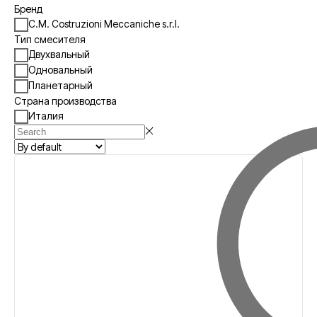
Бренд
C.M. Costruzioni Meccaniche s.r.l.
Тип смесителя
Двухвальный
Одновальный
Планетарный
Страна производства
Италия