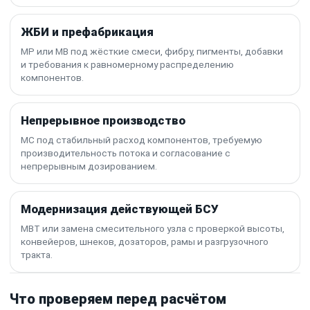
ЖБИ и префабрикация
MP или MB под жёсткие смеси, фибру, пигменты, добавки
и требования к равномерному распределению
компонентов.
Непрерывное производство
MC под стабильный расход компонентов, требуемую
производительность потока и согласование с
непрерывным дозированием.
Модернизация действующей БСУ
MBT или замена смесительного узла с проверкой высоты,
конвейеров, шнеков, дозаторов, рамы и разгрузочного
тракта.
Что проверяем перед расчётом