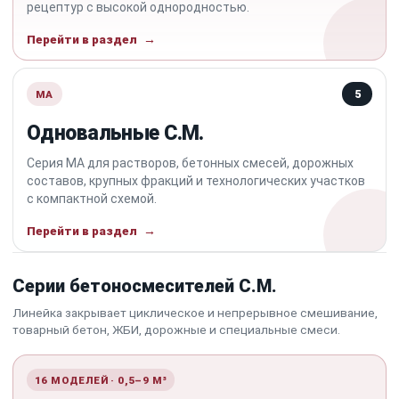
рецептур с высокой однородностью.
Перейти в раздел
MA
5
Одновальные C.M.
Серия MA для растворов, бетонных смесей, дорожных
составов, крупных фракций и технологических участков
с компактной схемой.
Перейти в раздел
Серии бетоносмесителей C.M.
Линейка закрывает циклическое и непрерывное смешивание,
товарный бетон, ЖБИ, дорожные и специальные смеси.
16 МОДЕЛЕЙ · 0,5–9 М³