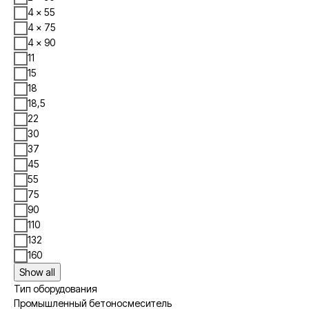
4 × 55
4 × 75
4 × 90
11
15
18
18,5
22
30
37
45
55
75
90
110
132
160
Show all
Тип оборудования
Промышленный бетоносмеситель