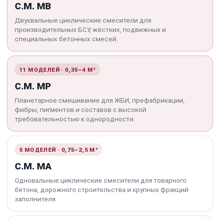
C.M. MB
Двухвальные циклические смесители для
производительных БСУ, жёстких, подвижных и
специальных бетонных смесей.
11 МОДЕЛЕЙ · 0,35–4 М³
C.M. MP
Планетарное смешивание для ЖБИ, префабрикации,
фибры, пигментов и составов с высокой
требовательностью к однородности.
5 МОДЕЛЕЙ · 0,75–2,5 М³
C.M. MA
Одновальные циклические смесители для товарного
бетона, дорожного строительства и крупных фракций
заполнителя.