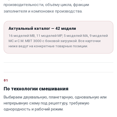
производительности, объёму цикла, фракции
заполнителя и компоновке производства.
Актуальный каталог — 42 модели
16 моделей MB, 11 моделей MP, 5 моделей MA, 9 моделей
MC и C.M. MBT 3000 с боковой загрузкой. Все карточки
ниже ведут на конкретные товарные позиции.
01
По технологии смешивания
Выбираем двухвальную, планетарную, одновальную или
непрерывную схему под рецептуру, требуемую
однородность и рабочий режим.