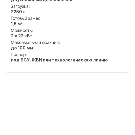
Загрузка:
2250 л
Готовый замес:
1,5 м³
Мощность:
2 × 22 кВт
Максимальная фракция:
до 100 мм
Подбор:
под БСУ, ЖБИ или технологическую линию