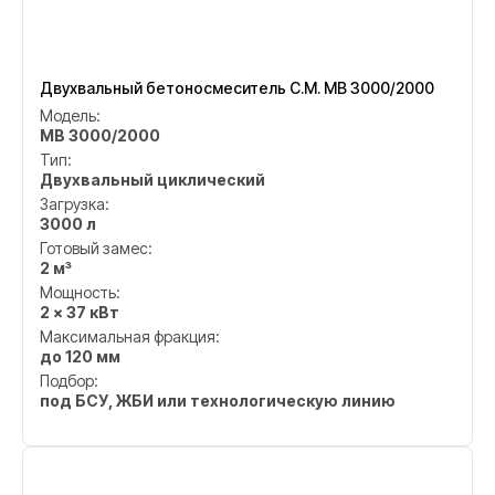
Двухвальный бетоносмеситель C.M. MB 3000/2000
Модель:
MB 3000/2000
Тип:
Двухвальный циклический
Загрузка:
3000 л
Готовый замес:
2 м³
Мощность:
2 × 37 кВт
Максимальная фракция:
до 120 мм
Подбор:
под БСУ, ЖБИ или технологическую линию