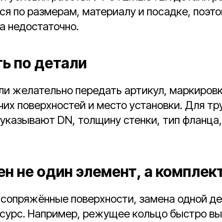
ся по размерам, материалу и посадке, поэто
а недостаточно.
ть по детали
ли желательно передать артикул, маркировк
чих поверхностей и место установки. Для тр
указывают DN, толщину стенки, тип фланца,
ен не один элемент, а комплек
сопряжённые поверхности, замена одной де
сурс. Например, режущее кольцо быстро вы