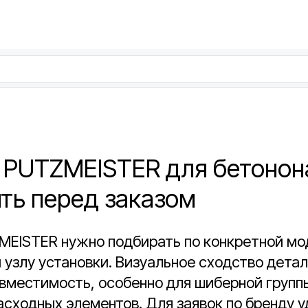
 PUTZMEISTER для бетонон
ить перед заказом
MEISTER нужно подбирать по конкретной мо
 узлу установки. Визуальное сходство детал
вместимость, особенно для шиберной групп
асходных элементов. Для заявок по бренду 