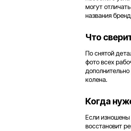
могут отличать
названия бренд
Что свери
По снятой дета
фото всех рабо
дополнительно 
колена.
Когда нуж
Если изношены 
восстановит ре