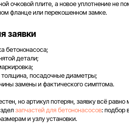
ой очковой плите, а новое уплотнение не п
ом фланце или перекошенном замке.
я заявки
а бетононасоса;
нятой детали;
маркировка;
 толщина, посадочные диаметры;
чины замены и фактического симптома.
естен, но артикул потерян, заявку всё равно
аздел
запчастей для бетононасосов
: подбор
размерам и узлу установки.