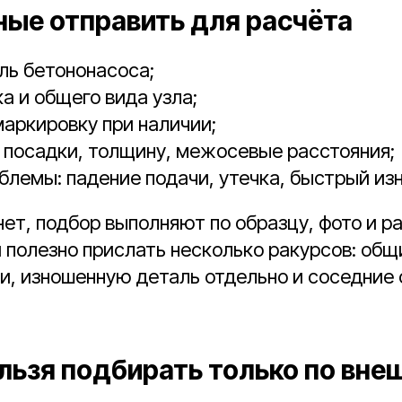
ные отправить для расчёта
ль бетононасоса;
а и общего вида узла;
маркировку при наличии;
 посадки, толщину, межосевые расстояния;
блемы: падение подачи, утечка, быстрый изн
нет, подбор выполняют по образцу, фото и р
 полезно прислать несколько ракурсов: общи
ки, изношенную деталь отдельно и соседние
льзя подбирать только по вне