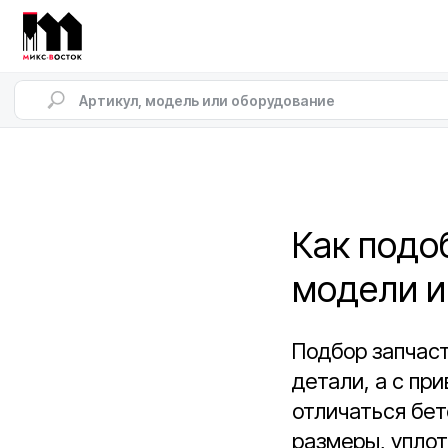
Как подо
модели и
Подбор запчаст
детали, а с пр
отличаться бет
размеры, уплот