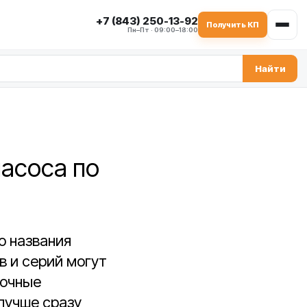
+7 (843) 250-13-92
Получить КП
Пн–Пт · 09:00–18:00
Найти
насоса по
о названия
в и серий могут
дочные
лучше сразу