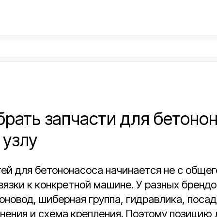
брать запчасти для бетоно
 узлу
ей для бетононасоса начинается не с общег
ивязки к конкретной машине. У разных брендо
оновод, шиберная группа, гидравлика, поса
нения и схема крепления. Поэтому позицию 