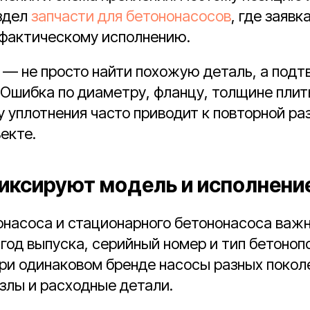
аздел
запчасти для бетононасосов
, где заявк
 фактическому исполнению.
 — не просто найти похожую деталь, а подт
Ошибка по диаметру, фланцу, толщине плит
у уплотнения часто приводит к повторной ра
екте.
иксируют модель и исполнени
насоса и стационарного бетононасоса важн
 год выпуска, серийный номер и тип бетон
ри одинаковом бренде насосы разных покол
злы и расходные детали.