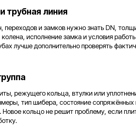
и трубная линия
н, переходов и замков нужно знать DN, толщи
 колена, исполнение замка и условия работы
убах лучше дополнительно проверять фактич
группа
иты, режущего кольца, втулки или уплотнен
меры, тип шибера, состояние сопряжённых 
. Новое кольцо не решит проблему, если пл
ботку.