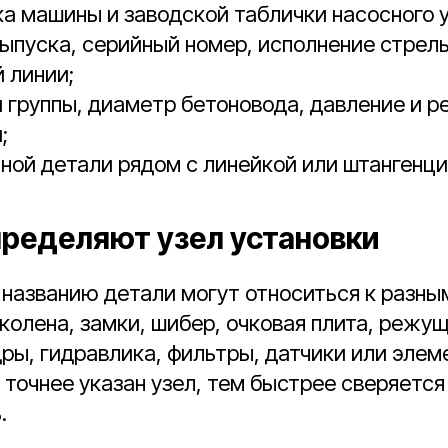
а машины и заводской таблички насосного у
выпуска, серийный номер, исполнение стрел
 линии;
 группы, диаметр бетоновода, давление и 
;
ной детали рядом с линейкой или штангенци
ределяют узел установки
названию детали могут относиться к разны
 колена, замки, шибер, очковая плита, режу
ры, гидравлика, фильтры, датчики или элем
 точнее указан узел, тем быстрее сверяется
.