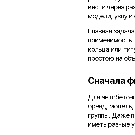
вести через р
модели, узлу и
Главная задача
применимость. 
кольца или тип
простою на объ
Сначала ф
Для автобетоно
бренд, модель,
группы. Даже п
иметь разные у