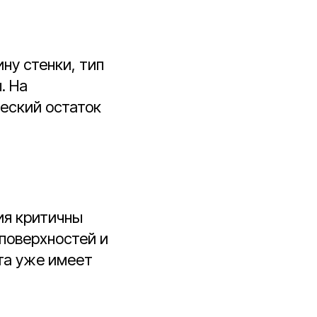
ну стенки, тип
. На
еский остаток
ия критичны
поверхностей и
ита уже имеет