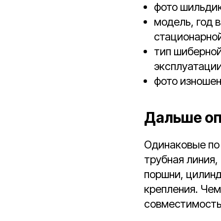
фото шильдик
модель, год 
стационарной
тип шиберной
эксплуатации
фото изношен
Дальше оп
Одинаковые по 
трубная линия,
поршни, цилинд
крепления. Чем
совместимость