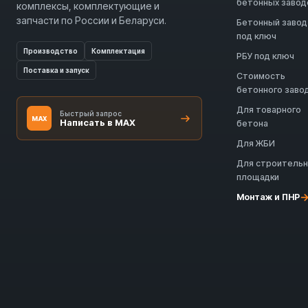
бетонных завод
комплексы, комплектующие и
запчасти по России и Беларуси.
Бетонный завод
под ключ
Производство
Комплектация
РБУ под ключ
Поставка и запуск
Стоимость
бетонного заво
Для товарного
Быстрый запрос
MAX
Написать в MAX
бетона
Для ЖБИ
Для строитель
площадки
Монтаж и ПНР