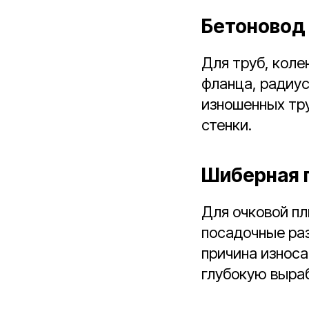
Бетоновод 
Для труб, коле
фланца, радиус
изношенных тр
стенки.
Шиберная 
Для очковой пл
посадочные раз
причина износа
глубокую выра