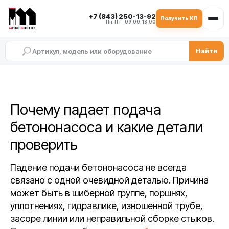
+7 (843) 250-13-92
Получить КП
Пн–Пт · 09:00–18:00
Найти
Почему падает подача
бетононасоса и какие детали
проверить
Падение подачи бетононасоса не всегда
связано с одной очевидной деталью. Причина
может быть в шиберной группе, поршнях,
уплотнениях, гидравлике, изношенной трубе,
засоре линии или неправильной сборке стыков.