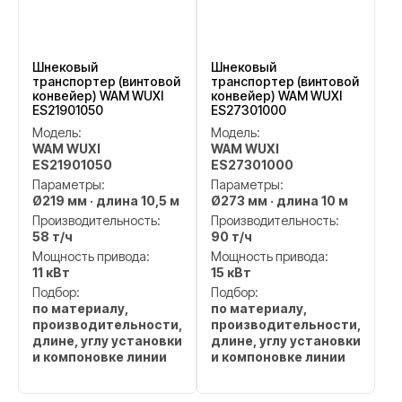
Шнековый
Шнековый
транспортер (винтовой
транспортер (винтовой
конвейер) WAM WUXI
конвейер) WAM WUXI
ES21901050
ES27301000
Модель:
Модель:
WAM WUXI
WAM WUXI
ES21901050
ES27301000
Параметры:
Параметры:
Ø219 мм · длина 10,5 м
Ø273 мм · длина 10 м
Производительность:
Производительность:
58 т/ч
90 т/ч
Мощность привода:
Мощность привода:
11 кВт
15 кВт
Подбор:
Подбор:
по материалу,
по материалу,
производительности,
производительности,
длине, углу установки
длине, углу установки
и компоновке линии
и компоновке линии