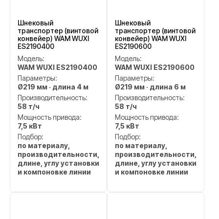
Шнековый
Шнековый
транспортер (винтовой
транспортер (винтовой
конвейер) WAM WUXI
конвейер) WAM WUXI
ES2190400
ES2190600
Модель:
Модель:
WAM WUXI ES2190400
WAM WUXI ES2190600
Параметры:
Параметры:
Ø219 мм · длина 4 м
Ø219 мм · длина 6 м
Производительность:
Производительность:
58 т/ч
58 т/ч
Мощность привода:
Мощность привода:
7,5 кВт
7,5 кВт
Подбор:
Подбор:
по материалу,
по материалу,
производительности,
производительности,
длине, углу установки
длине, углу установки
и компоновке линии
и компоновке линии