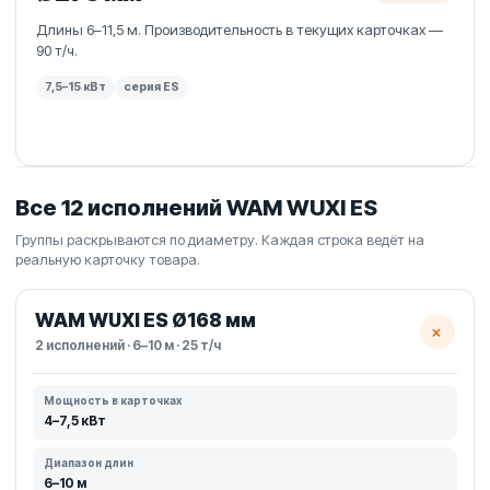
Длины 6–11,5 м. Производительность в текущих карточках —
90 т/ч.
7,5–15 кВт
серия ES
Все 12 исполнений WAM WUXI ES
Группы раскрываются по диаметру. Каждая строка ведёт на
реальную карточку товара.
WAM WUXI ES Ø168 мм
+
2 исполнений · 6–10 м · 25 т/ч
Мощность в карточках
4–7,5 кВт
Диапазон длин
6–10 м