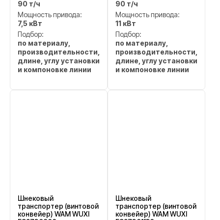
90 т/ч
90 т/ч
Мощность привода:
Мощность привода:
7,5 кВт
11 кВт
Подбор:
Подбор:
по материалу,
по материалу,
производительности,
производительности,
длине, углу установки
длине, углу установки
и компоновке линии
и компоновке линии
Шнековый
Шнековый
транспортер (винтовой
транспортер (винтовой
конвейер) WAM WUXI
конвейер) WAM WUXI