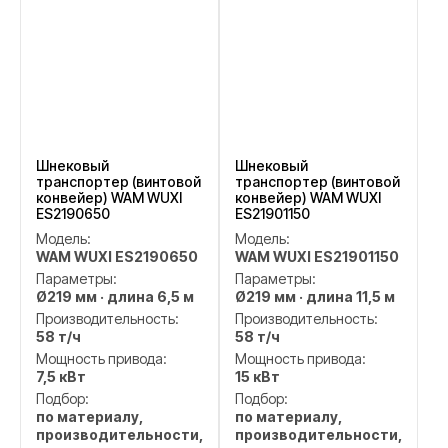
Шнековый
Шнековый
транспортер (винтовой
транспортер (винтовой
конвейер) WAM WUXI
конвейер) WAM WUXI
ES2190650
ES21901150
Модель:
Модель:
WAM WUXI ES2190650
WAM WUXI ES21901150
Параметры:
Параметры:
Ø219 мм · длина 6,5 м
Ø219 мм · длина 11,5 м
Производительность:
Производительность:
58 т/ч
58 т/ч
Мощность привода:
Мощность привода:
7,5 кВт
15 кВт
Подбор:
Подбор:
по материалу,
по материалу,
производительности,
производительности,