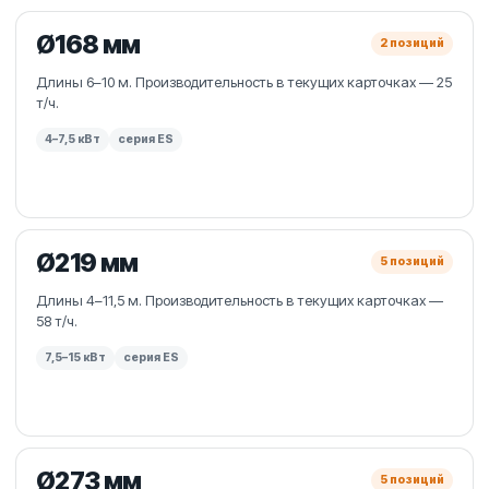
Ø168 мм
2 позиций
Длины 6–10 м. Производительность в текущих карточках — 25
т/ч.
4–7,5 кВт
серия ES
Ø219 мм
5 позиций
Длины 4–11,5 м. Производительность в текущих карточках —
58 т/ч.
7,5–15 кВт
серия ES
Ø273 мм
5 позиций