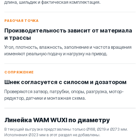
длина, шильдик и фактическая комплектация.
РАБОЧАЯ ТОЧКА
Производительность зависит от материала
и трассы
Угол, плотность, влажность, заполнение и частота вращения
изменяют реальную подачу и нагрузку на привод.
СОПРЯЖЕНИЕ
Шнек согласуется с силосом и дозатором
Проверяются затвор, патрубки, опоры, разгрузка, мотор-
редуктор, датчики и монтажная схема.
Линейка WAM WUXI по диаметру
В текущей выгрузке представлены только Ø168, Ø219 и Ø273 мм.
Исполнения Ø323 мм в этот раздел не добавлены.