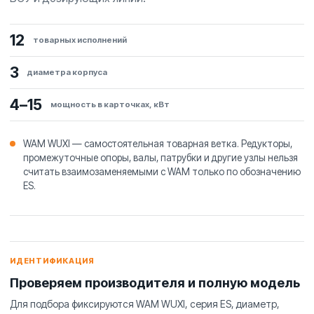
12
товарных исполнений
3
диаметра корпуса
4–15
мощность в карточках, кВт
WAM WUXI — самостоятельная товарная ветка. Редукторы,
промежуточные опоры, валы, патрубки и другие узлы нельзя
считать взаимозаменяемыми с WAM только по обозначению
ES.
ИДЕНТИФИКАЦИЯ
Проверяем производителя и полную модель
Для подбора фиксируются WAM WUXI, серия ES, диаметр,