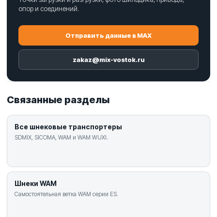
опор и соединений.
Отправить данные в MAX
zakaz@mix-vostok.ru
Связанные разделы
Все шнековые транспортеры
SDMIX, SICOMA, WAM и WAM WUXI.
Шнеки WAM
Самостоятельная ветка WAM серии ES.