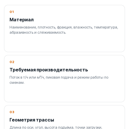
01
Материал
Наименование, плотность, фракция, влажность, температура,
абразивность и слёживаемость.
02
Требуемая производительность
Поток в т/ч или м³/ч, пиковая подача и режим работы по
сменам.
03
Геометрия трассы
Длина по оси, угол, высота подъёма, точки загрузки,