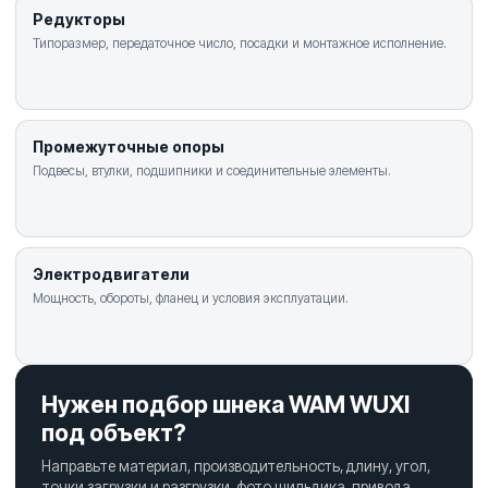
Редукторы
Типоразмер, передаточное число, посадки и монтажное исполнение.
Промежуточные опоры
Подвесы, втулки, подшипники и соединительные элементы.
Электродвигатели
Мощность, обороты, фланец и условия эксплуатации.
Нужен подбор шнека WAM WUXI
под объект?
Направьте материал, производительность, длину, угол,
точки загрузки и разгрузки, фото шильдика, привода,