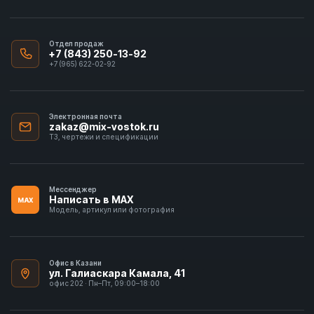
Отдел продаж
+7 (843) 250-13-92
+7 (965) 622-02-92
Электронная почта
zakaz@mix-vostok.ru
ТЗ, чертежи и спецификации
Мессенджер
Написать в MAX
MAX
Модель, артикул или фотография
Офис в Казани
ул. Галиаскара Камала, 41
офис 202 · Пн–Пт, 09:00–18:00