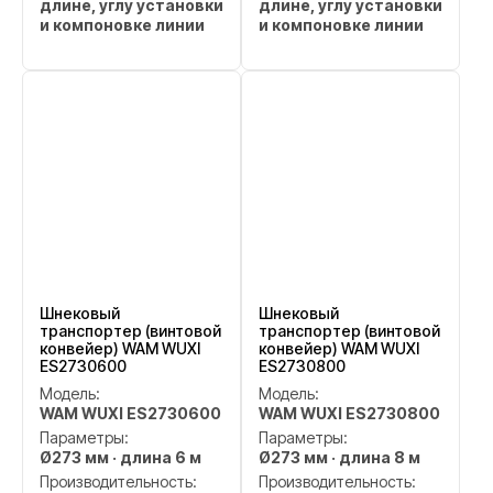
длине, углу установки
длине, углу установки
и компоновке линии
и компоновке линии
Шнековый
Шнековый
транспортер (винтовой
транспортер (винтовой
конвейер) WAM WUXI
конвейер) WAM WUXI
ES2730600
ES2730800
Модель:
Модель:
WAM WUXI ES2730600
WAM WUXI ES2730800
Параметры:
Параметры:
Ø273 мм · длина 6 м
Ø273 мм · длина 8 м
Производительность:
Производительность: