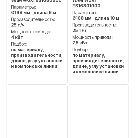
WAM WUXI ES1680600
WAM WUXI
ES16801000
Параметры:
Ø168 мм · длина 6 м
Параметры:
Ø168 мм · длина 10 м
Производительность:
25 т/ч
Производительность:
25 т/ч
Мощность привода:
4 кВт
Мощность привода:
7,5 кВт
Подбор:
по материалу,
Подбор:
производительности,
по материалу,
длине, углу установки
производительности,
и компоновке линии
длине, углу установки
и компоновке линии