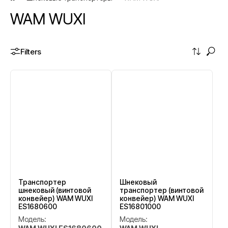
WAM WUXI
Filters
Транспортер
Шнековый
шнековый (винтовой
транспортер (винтовой
конвейер) WAM WUXI
конвейер) WAM WUXI
ES1680600
ES16801000
Модель:
Модель: