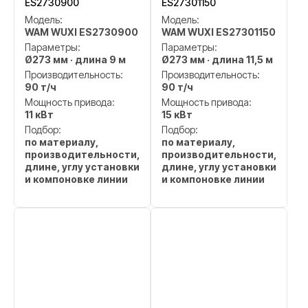
ES2730900
ES27301150
Модель:
Модель:
WAM WUXI ES2730900
WAM WUXI ES27301150
Параметры:
Параметры:
Ø273 мм · длина 9 м
Ø273 мм · длина 11,5 м
Производительность:
Производительность:
90 т/ч
90 т/ч
Мощность привода:
Мощность привода:
11 кВт
15 кВт
Подбор:
Подбор:
по материалу,
по материалу,
производительности,
производительности,
длине, углу установки
длине, углу установки
и компоновке линии
и компоновке линии