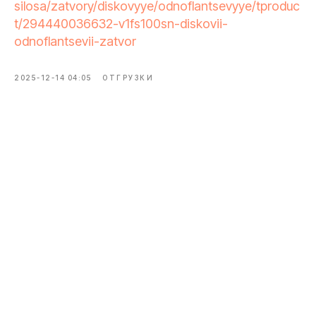
silosa/zatvory/diskovyye/odnoflantsevyye/tproduc
t/294440036632-v1fs100sn-diskovii-
odnoflantsevii-zatvor
2025-12-14 04:05
ОТГРУЗКИ