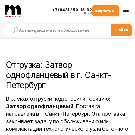
+7 (843) 250-13-92
Получить КП
Пн–Пт · 09:00–18:00
Найти
Отгрузка: Затвор
однофланцевый в г. Санкт-
Петербург
В рамках отгрузки подготовили позицию:
Затвор однофланцевый
. Поставка
направлена в г. Санкт-Петербург. Эта поставка
закрывает задачу по обслуживанию или
комплектации технологического узла бетонного