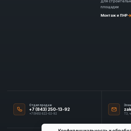
Для строитель
площадки
Монтаж и ПНР
Отдел продаж
Эле
+7 (843) 250-13-92
za
+7 (965) 622-02-92
ТЗ, 
Конфиденциальность и обрабо