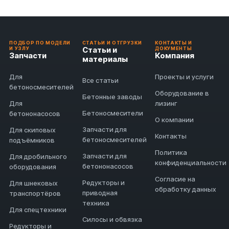
ПОДБОР ПО МОДЕЛИ
СТАТЬИ И ОТГРУЗКИ
КОНТАКТЫ И
Статьи и
И УЗЛУ
ДОКУМЕНТЫ
Запчасти
Компания
материалы
Для
Проекты и услуги
Все статьи
бетоносмесителей
Оборудование в
Бетонные заводы
Для
лизинг
Бетоносмесители
бетононасосов
О компании
Запчасти для
Для скиповых
Контакты
бетоносмесителей
подъёмников
Политика
Запчасти для
Для дробильного
конфиденциальности
бетононасосов
оборудования
Согласие на
Редукторы и
Для шнековых
обработку данных
приводная
транспортёров
техника
Для спецтехники
Силосы и обвязка
Редукторы и