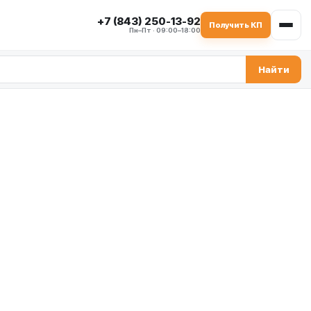
+7 (843) 250-13-92
Получить КП
Пн–Пт · 09:00–18:00
Найти