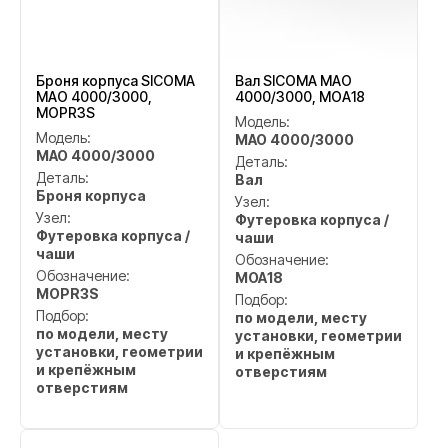
Броня корпуса SICOMA
Вал SICOMA MAO
MAO 4000/3000,
4000/3000, MOA18
MOPR3S
Модель:
Модель:
MAO 4000/3000
MAO 4000/3000
Деталь:
Деталь:
Вал
Броня корпуса
Узел:
Узел:
Футеровка корпуса /
Футеровка корпуса /
чаши
чаши
Обозначение:
Обозначение:
MOA18
MOPR3S
Подбор:
Подбор:
по модели, месту
по модели, месту
установки, геометрии
установки, геометрии
и крепёжным
и крепёжным
отверстиям
отверстиям