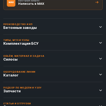
Быстрый запрос
MAX
Написать в MAX
ПРОИЗВОДСТВО И КП
Бетонные заводы
ТИПЫ, М³/Ч И УЗЛЫ
Комплектация БСУ
ОБЪЁМ, МАТЕРИАЛ И ЗАДАЧА
Силосы
ОБОРУДОВАНИЕ ЛИНИИ
Каталог
ПОДБОР ПО МОДЕЛИ И УЗЛУ
Запчасти
СТАТЬИ И ОТГРУЗКИ