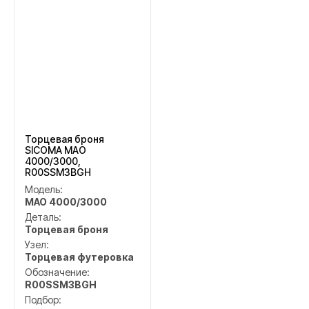
Торцевая броня
SICOMA MAO
4000/3000,
R00SSM3BGH
Модель:
MAO 4000/3000
Деталь:
Торцевая броня
Узел:
Торцевая футеровка
Обозначение:
R00SSM3BGH
Подбор: