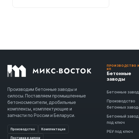
ПРОИЗВОДСТВО 
КП
Бетонные
заводы
Производим бетонные заводы и
Бетонные заво
силосы. Поставляем промышленные
Производство
бетоносмесители, дробильные
бетонных завод
комплексы, комплектующие и
запчасти по России и Беларуси.
Бетонный завод
под ключ
Производство
Комплектация
РБУ под ключ
Поставка и запуск