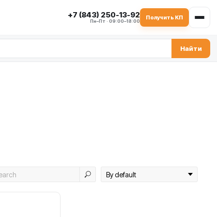
+7 (843) 250-13-92
Получить КП
Пн–Пт · 09:00–18:00
Найти
и смесителя