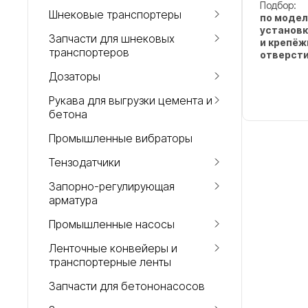
Подбор:
Шнековые транспортеры
по модел
установк
Запчасти для шнековых
и крепё
транспортеров
отверст
Дозаторы
Рукава для выгрузки цемента и
бетона
Промышленные вибраторы
Тензодатчики
Запорно-регулирующая
арматура
Промышленные насосы
Ленточные конвейеры и
транспортерные ленты
Запчасти для бетононасосов