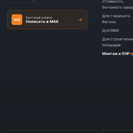
Стоимость
бетонного заво
Для товарного
Быстрый запрос
MAX
Написать в MAX
бетона
Для ЖБИ
Для строитель
площадки
Монтаж и ПНР