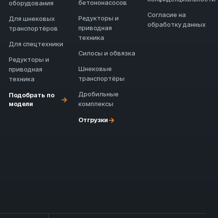
бетононасосов
оборудования
Согласие на
Редукторы и
Для шнековых
обработку данных
приводная
транспортёров
техника
Для спецтехники
Силосы и обвязка
Редукторы и
Шнековые
приводная
транспортёры
техника
Дробильные
Подобрать по
→
модели
комплексы
→
Отгрузки