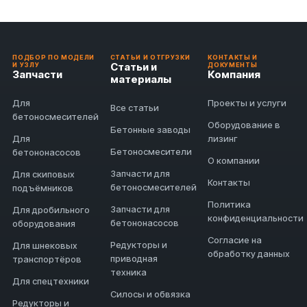
ПОДБОР ПО МОДЕЛИ
СТАТЬИ И ОТГРУЗКИ
КОНТАКТЫ И
Статьи и
И УЗЛУ
ДОКУМЕНТЫ
Запчасти
Компания
материалы
Для
Проекты и услуги
Все статьи
бетоносмесителей
Оборудование в
Бетонные заводы
Для
лизинг
Бетоносмесители
бетононасосов
О компании
Запчасти для
Для скиповых
Контакты
бетоносмесителей
подъёмников
Политика
Запчасти для
Для дробильного
конфиденциальности
бетононасосов
оборудования
Согласие на
Редукторы и
Для шнековых
обработку данных
приводная
транспортёров
техника
Для спецтехники
Силосы и обвязка
Редукторы и