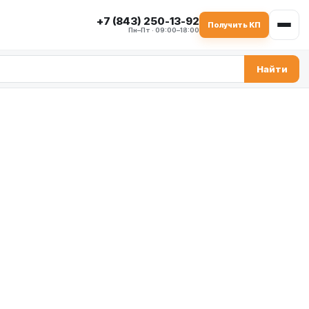
+7 (843) 250-13-92
Получить КП
Пн–Пт · 09:00–18:00
Найти