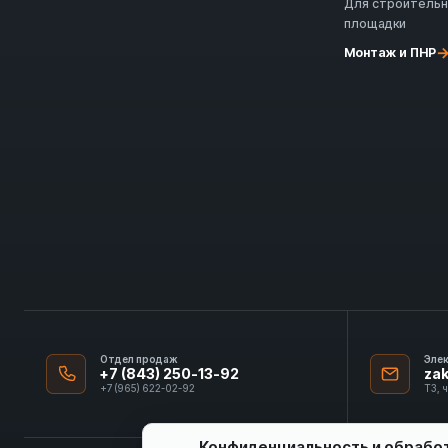
Для строитель
площадки
Монтаж и ПНР
Отдел продаж
Эле
+7 (843) 250-13-92
za
+7 (965) 622-02-92
ТЗ, 
Конфиденциальность и обрабо