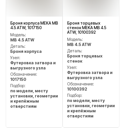
Броня корпуса MEKA MB
Броня торцевых
4.5 ATW, 1017150
стенок MEKA MB 4.5
ATW, 10100392
Модель:
Модель:
MB 4.5 ATW
MB 4.5 ATW
Деталь:
Деталь:
Броня корпуса
Броня торцевых
Узел:
стенок
Футеровка затвора и
Узел:
выгрузного узла
Футеровка затвора и
Обозначение:
выгрузного узла
1017150
Обозначение:
Подбор:
10100392
по модели, месту
Подбор:
установки, геометрии
по модели, месту
и крепёжным
установки, геометрии
отверстиям
и крепёжным
отверстиям