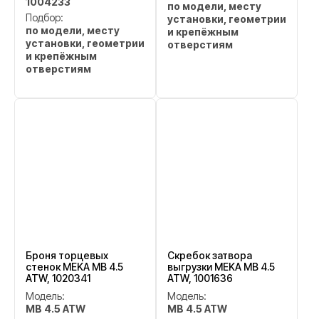
1004233
по модели, месту
Подбор:
установки, геометрии
по модели, месту
и крепёжным
установки, геометрии
отверстиям
и крепёжным
отверстиям
Броня торцевых
Скребок затвора
стенок MEKA MB 4.5
выгрузки MEKA MB 4.5
ATW, 1020341
ATW, 1001636
Модель:
Модель:
MB 4.5 ATW
MB 4.5 ATW