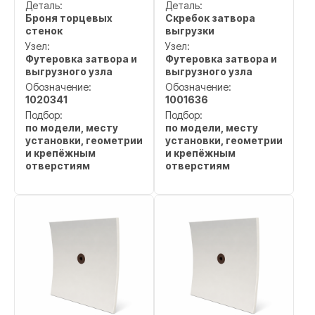
Деталь:
Деталь:
Броня торцевых
Скребок затвора
стенок
выгрузки
Узел:
Узел:
Футеровка затвора и
Футеровка затвора и
выгрузного узла
выгрузного узла
Обозначение:
Обозначение:
1020341
1001636
Подбор:
Подбор:
по модели, месту
по модели, месту
установки, геометрии
установки, геометрии
и крепёжным
и крепёжным
отверстиям
отверстиям