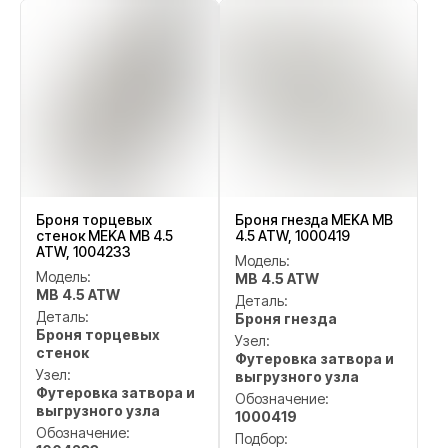
Броня торцевых
Броня гнезда MEKA MB
стенок MEKA MB 4.5
4.5 ATW, 1000419
ATW, 1004233
Модель:
Модель:
MB 4.5 ATW
MB 4.5 ATW
Деталь:
Деталь:
Броня гнезда
Броня торцевых
Узел:
стенок
Футеровка затвора и
Узел:
выгрузного узла
Футеровка затвора и
Обозначение:
выгрузного узла
1000419
Обозначение:
Подбор: