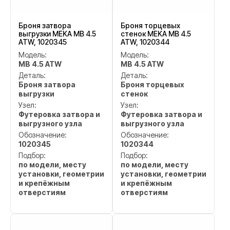
Броня затвора
Броня торцевых
выгрузки MEKA MB 4.5
стенок MEKA MB 4.5
ATW, 1020345
ATW, 1020344
Модель:
Модель:
MB 4.5 ATW
MB 4.5 ATW
Деталь:
Деталь:
Броня затвора
Броня торцевых
выгрузки
стенок
Узел:
Узел:
Футеровка затвора и
Футеровка затвора и
выгрузного узла
выгрузного узла
Обозначение:
Обозначение:
1020345
1020344
Подбор:
Подбор:
по модели, месту
по модели, месту
установки, геометрии
установки, геометрии
и крепёжным
и крепёжным
отверстиям
отверстиям