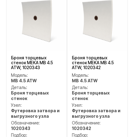
Броня торцевых
Броня торцевых
стенок MEKA MB 4.5
стенок MEKA MB 4.5
ATW, 1020343
ATW, 1020342
Модель:
Модель:
MB 4.5 ATW
MB 4.5 ATW
Деталь:
Деталь:
Броня торцевых
Броня торцевых
стенок
стенок
Узел:
Узел:
Футеровка затвора и
Футеровка затвора и
выгрузного узла
выгрузного узла
Обозначение:
Обозначение:
1020343
1020342
Подбор:
Подбор: