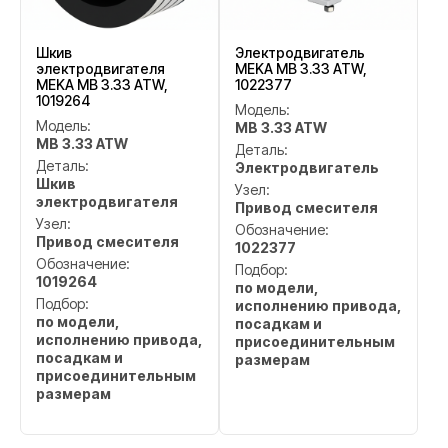
Шкив
Электродвигатель
электродвигателя
MEKA MB 3.33 ATW,
MEKA MB 3.33 ATW,
1022377
1019264
Модель:
Модель:
MB 3.33 ATW
MB 3.33 ATW
Деталь:
Деталь:
Электродвигатель
Шкив
Узел:
электродвигателя
Привод смесителя
Узел:
Обозначение:
Привод смесителя
1022377
Обозначение:
Подбор:
1019264
по модели,
Подбор:
исполнению привода,
по модели,
посадкам и
исполнению привода,
присоединительным
посадкам и
размерам
присоединительным
размерам