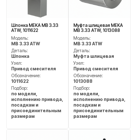
Шпонка MEKA MB 3.33
Муфта шлицевая MEKA
ATW, 1011622
MB 3.33 ATW, 1013088
Модель:
Модель:
MB 3.33 ATW
MB 3.33 ATW
Деталь:
Деталь:
Шпонка
Муфта шлицевая
Узел:
Узел:
Привод смесителя
Привод смесителя
Обозначение:
Обозначение:
1011622
1013088
Подбор:
Подбор:
по модели,
по модели,
исполнению привода,
исполнению привода,
посадкам и
посадкам и
присоединительным
присоединительным
размерам
размерам