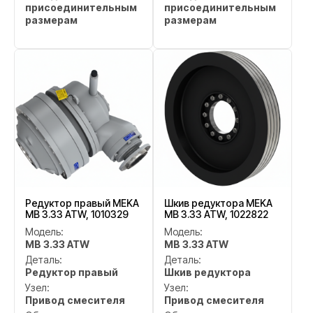
присоединительным
присоединительным
размерам
размерам
Редуктор правый MEKA
Шкив редуктора MEKA
MB 3.33 ATW, 1010329
MB 3.33 ATW, 1022822
Модель:
Модель:
MB 3.33 ATW
MB 3.33 ATW
Деталь:
Деталь:
Редуктор правый
Шкив редуктора
Узел:
Узел:
Привод смесителя
Привод смесителя