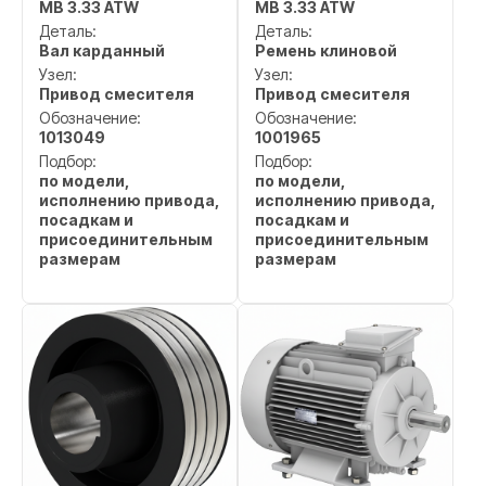
MB 3.33 ATW
MB 3.33 ATW
Деталь:
Деталь:
Вал карданный
Ремень клиновой
Узел:
Узел:
Привод смесителя
Привод смесителя
Обозначение:
Обозначение:
1013049
1001965
Подбор:
Подбор:
по модели,
по модели,
исполнению привода,
исполнению привода,
посадкам и
посадкам и
присоединительным
присоединительным
размерам
размерам