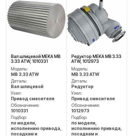
Вал шлицевой MEKA MB
Редуктор MEKA MB 3.33
3.33 ATW, 1010331
ATW, 1012973
Модель:
Модель:
MB 3.33 ATW
MB 3.33 ATW
Деталь:
Деталь:
Вал шлицевой
Редуктор
Узел:
Узел:
Привод смесителя
Привод смесителя
Обозначение:
Обозначение:
1010331
1012973
Подбор:
Подбор:
по модели,
по модели,
исполнению привода,
исполнению привода,
посадкам и
посадкам и