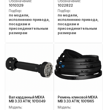
Обозначение:
Обозначение:
1010329
1022822
Подбор:
Подбор:
по модели,
по модели,
исполнению привода,
исполнению привода,
посадкам и
посадкам и
присоединительным
присоединительным
размерам
размерам
Вал карданный MEKA
Ремень клиновой MEKA
MB 3.33 ATW, 1013049
MB 3.33 ATW, 1001965
Модель:
Модель: