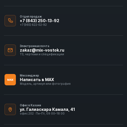
Отдел продаж
+7 (843) 250-13-92
+7 (965) 622-02-92
Электронная почта
zakaz@mix-vostok.ru
ТЗ, чертежи и спецификации
Мессенджер
Написать в MAX
MAX
Модель, артикул или фотография
Офис в Казани
ул. Галиаскара Камала, 41
офис 202 · Пн–Пт, 09:00–18:00