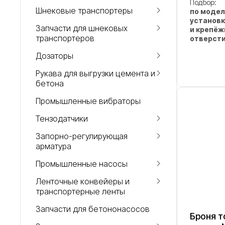
Подбор:
Шнековые транспортеры
по модел
установк
Запчасти для шнековых
и крепё
транспортеров
отверст
Дозаторы
Рукава для выгрузки цемента и
бетона
Промышленные вибраторы
Тензодатчики
Запорно-регулирующая
арматура
Промышленные насосы
Ленточные конвейеры и
транспортерные ленты
Запчасти для бетононасосов
Броня т