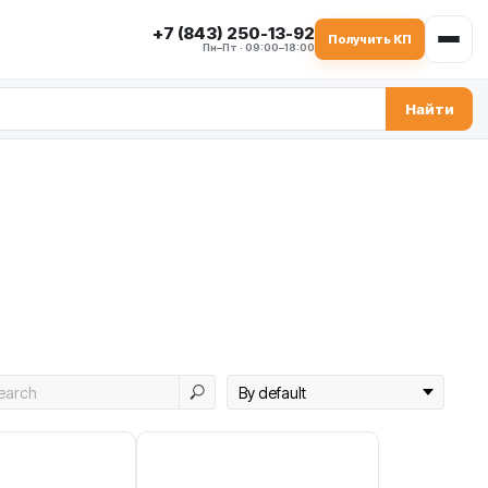
+7 (843) 250-13-92
Получить КП
Пн–Пт · 09:00–18:00
Найти