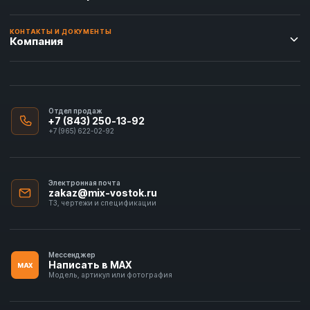
КОНТАКТЫ И ДОКУМЕНТЫ
Компания
Отдел продаж
+7 (843) 250-13-92
+7 (965) 622-02-92
Электронная почта
zakaz@mix-vostok.ru
ТЗ, чертежи и спецификации
Мессенджер
Написать в MAX
MAX
Модель, артикул или фотография