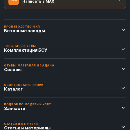
Написать в MAX
ПРОИЗВОДСТВО И КП
Бетонные заводы
ТИПЫ, М³/Ч И УЗЛЫ
Комплектация БСУ
ОБЪЁМ, МАТЕРИАЛ И ЗАДАЧА
Силосы
ОБОРУДОВАНИЕ ЛИНИИ
Каталог
ПОДБОР ПО МОДЕЛИ И УЗЛУ
Запчасти
СТАТЬИ И ОТГРУЗКИ
Статьи и материалы