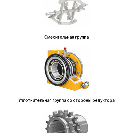
Смесительная группа
Уплотнительная группа со стороны редуктора