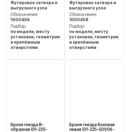
Футеровка затвора и
Футеровка затвора и
выгрузного узла
выгрузного узла
Обозначение:
Обозначение:
1000456
1000458
Подбор:
Подбор:
по модели, месту
по модели, месту
установки, геометрии
установки, геометрии
и крепёжным
и крепёжным
отверстиям
отверстиям
Броня гнезда В-
Броня гнезда боковая
образная (01-225-
левая (01-225-S01/06-