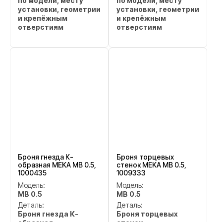
по модели, месту
по модели, месту
установки, геометрии
установки, геометрии
и крепёжным
и крепёжным
отверстиям
отверстиям
Броня гнезда К-
Броня торцевых
образная MEKA MB 0.5,
стенок MEKA MB 0.5,
1000435
1009333
Модель:
Модель:
MB 0.5
MB 0.5
Деталь:
Деталь:
Броня гнезда К-
Броня торцевых