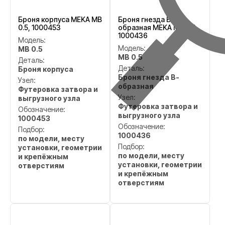
Броня корпуса MEKA MB
Броня гнезда В-
0.5, 1000453
образная MEKA MB 0.5,
1000436
Модель:
Модель:
MB 0.5
MB 0.5
Деталь:
Деталь:
Броня корпуса
Броня гнезда В-
Узел:
образная
Футеровка затвора и
Узел:
выгрузного узла
Футеровка затвора и
Обозначение:
выгрузного узла
1000453
Обозначение:
Подбор:
1000436
по модели, месту
Подбор:
установки, геометрии
по модели, месту
и крепёжным
установки, геометрии
отверстиям
и крепёжным
отверстиям