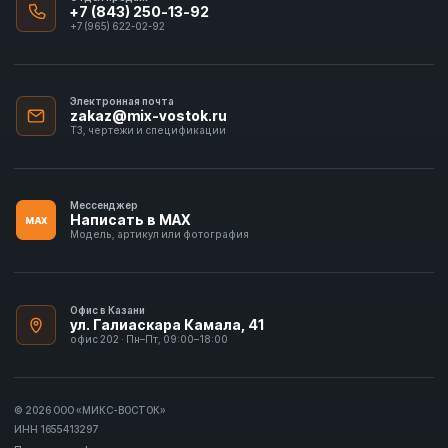
+7 (843) 250-13-92
+7 (965) 622-02-92
Электронная почта
zakaz@mix-vostok.ru
ТЗ, чертежи и спецификации
Мессенджер
Написать в MAX
MAX
Модель, артикул или фотография
Офис в Казани
ул. Галиаскара Камала, 41
офис 202 · Пн–Пт, 09:00–18:00
© 2026 ООО «МИКС-ВОСТОК»
ИНН 1655413297