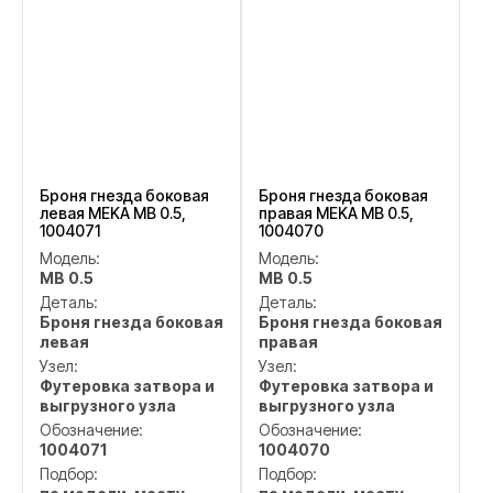
Броня гнезда боковая
Броня гнезда боковая
левая MEKA MB 0.5,
правая MEKA MB 0.5,
1004071
1004070
Модель:
Модель:
MB 0.5
MB 0.5
Деталь:
Деталь:
Броня гнезда боковая
Броня гнезда боковая
левая
правая
Узел:
Узел:
Футеровка затвора и
Футеровка затвора и
выгрузного узла
выгрузного узла
Обозначение:
Обозначение:
1004071
1004070
Подбор:
Подбор: