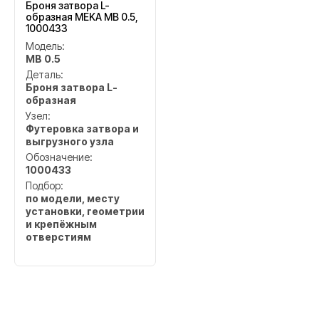
Броня затвора L-
образная MEKA MB 0.5,
1000433
Модель:
MB 0.5
Деталь:
Броня затвора L-
образная
Узел:
Футеровка затвора и
выгрузного узла
Обозначение:
1000433
Подбор:
по модели, месту
установки, геометрии
и крепёжным
отверстиям