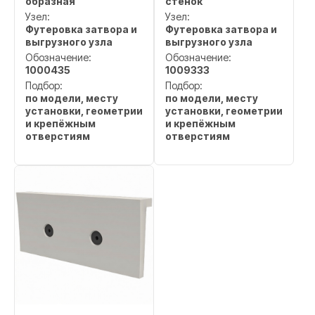
образная
стенок
Узел:
Узел:
Футеровка затвора и
Футеровка затвора и
выгрузного узла
выгрузного узла
Обозначение:
Обозначение:
1000435
1009333
Подбор:
Подбор:
по модели, месту
по модели, месту
установки, геометрии
установки, геометрии
и крепёжным
и крепёжным
отверстиям
отверстиям