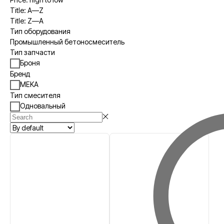
Title: A—Z
Title: Z—A
Тип оборудования
Промышленный бетоносмеситель
Тип запчасти
Броня
Бренд
MEKA
Тип смесителя
Одновальный