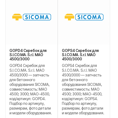
GOPD4 Скребок для
GOPS4 Скребок для
S.I.CO.MA. S.r.l. MAO
S.I.CO.MA. S.r.l. MAO
4500/3000
4500/3000
GOPD4 Скребок для
GOPS4 Скребок для
S.I.CO.MA. S.r.l. MAO
S.I.CO.MA. S.r.l. MAO
4500/3000 — запчасть
4500/3000 — запчасть
для бетонного
для бетонного
оборудования SICOMA,
оборудования SICOMA,
совместимость: MAO
совместимость: MAO
4500; 3000; MAO-4500,
4500; 3000; MAO-4500,
код/артикул: GOPD4.
код/артикул: GOPS4.
Подбор по артикулу,
Подбор по артикулу,
размерам, фото детали
размерам, фото детали
и модели оборудования.
и модели оборудования.