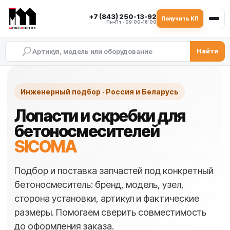
+7 (843) 250-13-92
Получить КП
Пн–Пт · 09:00–18:00
Найти
Инженерный подбор · Россия и Беларусь
Лопасти и скребки для
бетоносмесителей
SICOMA
Подбор и поставка запчастей под конкретный
бетоносмеситель: бренд, модель, узел,
сторона установки, артикул и фактические
размеры. Помогаем сверить совместимость
до оформления заказа.