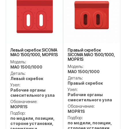
Левый скребок SICOMA
Правый скребок
MAO 1500/1000, MOPR1S
SICOMA MAO 1500/1000,
MOPR1S
Модель:
Модель:
MAO 1500/1000
MAO 1500/1000
Деталь:
Деталь:
Левый скребок
Правый скребок
Узел:
Узел:
Рабочие органы
Рабочие органы
смесительного узла
смесительного узла
Обозначение:
Обозначение:
MOPR1S
MOPR1S
Подбор:
Подбор:
по модели, позиции,
по модели, позиции,
стороне установки,
стороне установки,
геометрии и