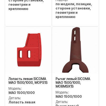
стороне установки,
по модели, позиции,
геометрии и
стороне установки,
креплению
геометрии и
креплению
Лопасть левая SICOMA
Рычаг левый SICOMA
MAO 1500/1000, MOPS1S
MAO 1500/1000,
MOBMSX1S
Модель:
Модель:
MAO 1500/1000
MAO 1500/1000
Деталь:
Деталь:
Лопасть левая
Рычаг левый