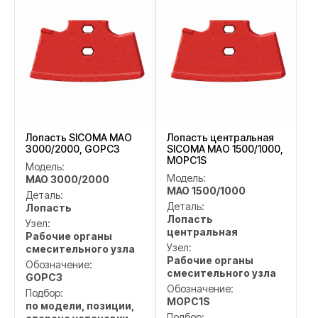
Лопасть SICOMA MAO
Лопасть центральная
3000/2000, GOPC3
SICOMA MAO 1500/1000,
MOPC1S
Модель:
Модель:
MAO 3000/2000
MAO 1500/1000
Деталь:
Деталь:
Лопасть
Лопасть
Узел:
центральная
Рабочие органы
Узел:
смесительного узла
Рабочие органы
Обозначение:
смесительного узла
GOPC3
Обозначение:
Подбор:
MOPC1S
по модели, позиции,
Подбор: