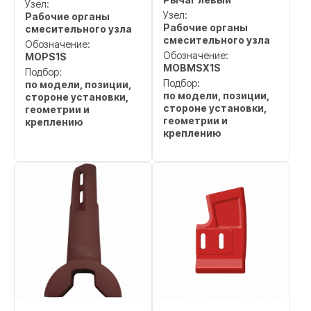
Узел:
Узел:
Рабочие органы
Рабочие органы
смесительного узла
смесительного узла
Обозначение:
Обозначение:
MOPS1S
MOBMSX1S
Подбор:
Подбор:
по модели, позиции,
по модели, позиции,
стороне установки,
стороне установки,
геометрии и
геометрии и
креплению
креплению