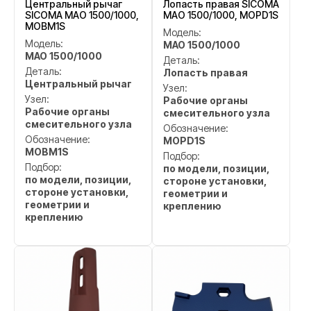
Центральный рычаг
Лопасть правая SICOMA
SICOMA MAO 1500/1000,
MAO 1500/1000, MOPD1S
MOBM1S
Модель:
Модель:
MAO 1500/1000
MAO 1500/1000
Деталь:
Деталь:
Лопасть правая
Центральный рычаг
Узел:
Узел:
Рабочие органы
Рабочие органы
смесительного узла
смесительного узла
Обозначение:
Обозначение:
MOPD1S
MOBM1S
Подбор:
Подбор:
по модели, позиции,
по модели, позиции,
стороне установки,
стороне установки,
геометрии и
геометрии и
креплению
креплению