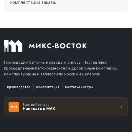
комплектации заказа.
Лопасти и скребки для бетоносмес
Производим бетонные заводы и силосы. Поставляем
промышленные бетоносмесители, дробильные комплексы,
комплектующие и запчасти по России и Беларуси.
Производство
Комплектация
Поставка и запуск
Быстрый запрос
MAX
Написать в MAX