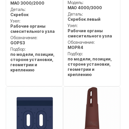
Модель:
MAO 3000/2000
MAO 4000/3000
Деталь:
Деталь:
Скребок
Скребок левый
Узел:
Узел:
Рабочие органы
Рабочие органы
смесительного узла
смесительного узла
Обозначение:
Обозначение:
GOPS3
MOPR4
Подбор:
Подбор:
по модели, позиции,
по модели, позиции,
стороне установки,
стороне установки,
геометрии и
геометрии и
креплению
креплению