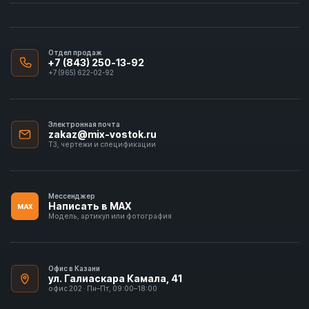
Отдел продаж
+7 (843) 250-13-92
+7 (965) 622-02-92
Электронная почта
zakaz@mix-vostok.ru
ТЗ, чертежи и спецификации
Мессенджер
Написать в MAX
MAX
Модель, артикул или фотография
Офис в Казани
ул. Галиаскара Камала, 41
офис 202 · Пн–Пт, 09:00–18:00