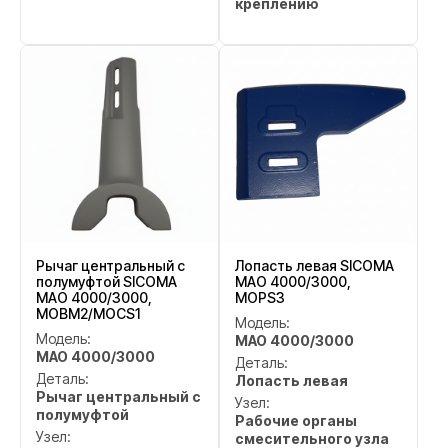
креплению
Рычаг центральный с
Лопасть левая SICOMA
полумуфтой SICOMA
MAO 4000/3000,
MAO 4000/3000,
MOPS3
MOBM2/MOCS1
Модель:
Модель:
MAO 4000/3000
MAO 4000/3000
Деталь:
Деталь:
Лопасть левая
Рычаг центральный с
Узел:
полумуфтой
Рабочие органы
Узел:
смесительного узла