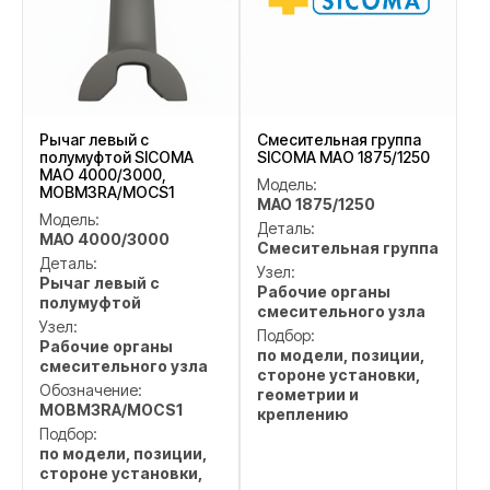
Рычаг левый с
Смесительная группа
полумуфтой SICOMA
SICOMA MAO 1875/1250
MAO 4000/3000,
Модель:
MOBM3RA/MOCS1
MAO 1875/1250
Модель:
Деталь:
MAO 4000/3000
Смесительная группа
Деталь:
Узел:
Рычаг левый с
Рабочие органы
полумуфтой
смесительного узла
Узел:
Подбор:
Рабочие органы
по модели, позиции,
смесительного узла
стороне установки,
Обозначение:
геометрии и
MOBM3RA/MOCS1
креплению
Подбор:
по модели, позиции,
стороне установки,