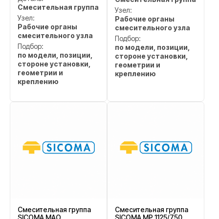
Смесительная группа
Узел:
Узел:
Рабочие органы
Рабочие органы
смесительного узла
смесительного узла
Подбор:
Подбор:
по модели, позиции,
по модели, позиции,
стороне установки,
стороне установки,
геометрии и
геометрии и
креплению
креплению
Смесительная группа
Смесительная группа
SICOMA MAO
SICOMA MP 1125/750