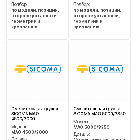
Подбор:
Подбор:
по модели, позиции,
по модели, позиции,
стороне установки,
стороне установки,
геометрии и
геометрии и
креплению
креплению
Смесительная группа
Смесительная группа
SICOMA MAO
SICOMA MAO 5000/3350
4500/3000
Модель:
Модель:
MAO 5000/3350
MAO 4500/3000
Деталь:
Деталь:
Смесительная группа