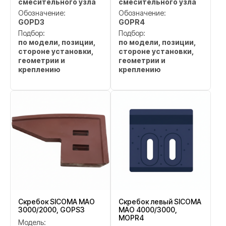
смесительного узла
смесительного узла
Обозначение:
Обозначение:
GOPD3
GOPR4
Подбор:
Подбор:
по модели, позиции,
по модели, позиции,
стороне установки,
стороне установки,
геометрии и
геометрии и
креплению
креплению
Скребок SICOMA MAO
Скребок левый SICOMA
3000/2000, GOPS3
MAO 4000/3000,
MOPR4
Модель: