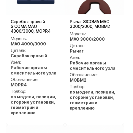
Скребок правый
Рычаг SICOMA MAO
SICOMA MAO
3000/2000, MOBM2
4000/3000, MOPR4
Модель:
Модель:
MAO 3000/2000
MAO 4000/3000
Деталь:
Деталь:
Рычаг
Скребок правый
Узел:
Узел:
Рабочие органы
Рабочие органы
смесительного узла
смесительного узла
Обозначение:
Обозначение:
MOBM2
MOPR4
Подбор:
Подбор:
по модели, позиции,
по модели, позиции,
стороне установки,
стороне установки,
геометрии и
геометрии и
креплению
креплению